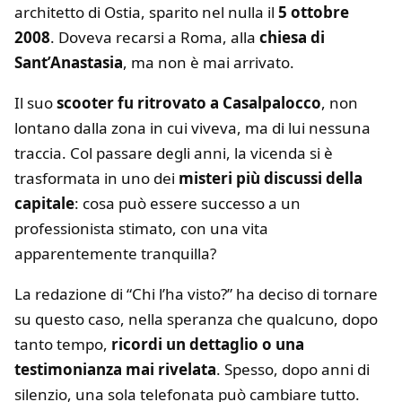
architetto di Ostia, sparito nel nulla il
5 ottobre
2008
. Doveva recarsi a Roma, alla
chiesa di
Sant’Anastasia
, ma non è mai arrivato.
Il suo
scooter fu ritrovato a Casalpalocco
, non
lontano dalla zona in cui viveva, ma di lui nessuna
traccia. Col passare degli anni, la vicenda si è
trasformata in uno dei
misteri più discussi della
capitale
: cosa può essere successo a un
professionista stimato, con una vita
apparentemente tranquilla?
La redazione di “Chi l’ha visto?” ha deciso di tornare
su questo caso, nella speranza che qualcuno, dopo
tanto tempo,
ricordi un dettaglio o una
testimonianza mai rivelata
. Spesso, dopo anni di
silenzio, una sola telefonata può cambiare tutto.