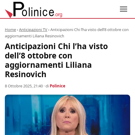
Home
›
Anticipazioni TV
›
Anticipazioni Chi l’ha visto dell’8 ottobre con
aggiornamenti Liliana Resinovich
Anticipazioni Chi l’ha visto
dell’8 ottobre con
aggiornamenti Liliana
Resinovich
8 Ottobre 2025, 21:40
· di
Polinice