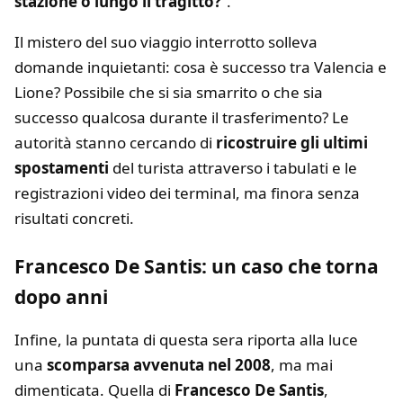
stazione o lungo il tragitto?
”.
Il mistero del suo viaggio interrotto solleva
domande inquietanti: cosa è successo tra Valencia e
Lione? Possibile che si sia smarrito o che sia
successo qualcosa durante il trasferimento? Le
autorità stanno cercando di
ricostruire gli ultimi
spostamenti
del turista attraverso i tabulati e le
registrazioni video dei terminal, ma finora senza
risultati concreti.
Francesco De Santis: un caso che torna
dopo anni
Infine, la puntata di questa sera riporta alla luce
una
scomparsa avvenuta nel 2008
, ma mai
dimenticata. Quella di
Francesco De Santis
,