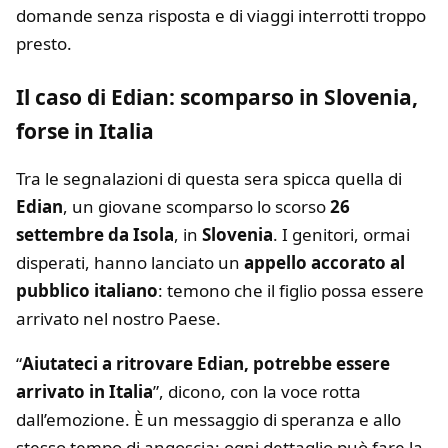
domande senza risposta e di viaggi interrotti troppo
presto.
Il caso di Edian: scomparso in Slovenia,
forse in Italia
Tra le segnalazioni di questa sera spicca quella di
Edian
, un giovane scomparso lo scorso
26
settembre da Isola
, in
Slovenia
. I genitori, ormai
disperati, hanno lanciato un
appello accorato al
pubblico italiano
: temono che il figlio possa essere
arrivato nel nostro Paese.
“
Aiutateci a ritrovare Edian, potrebbe essere
arrivato in Italia
”, dicono, con la voce rotta
dall’emozione. È un messaggio di speranza e allo
stesso tempo di angoscia: ogni dettaglio può fare la