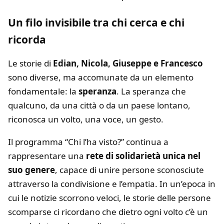
Un filo invisibile tra chi cerca e chi
ricorda
Le storie di
Edian, Nicola, Giuseppe e Francesco
sono diverse, ma accomunate da un elemento
fondamentale: la
speranza
. La speranza che
qualcuno, da una città o da un paese lontano,
riconosca un volto, una voce, un gesto.
Il programma “Chi l’ha visto?” continua a
rappresentare una
rete di solidarietà unica nel
suo genere
, capace di unire persone sconosciute
attraverso la condivisione e l’empatia. In un’epoca in
cui le notizie scorrono veloci, le storie delle persone
scomparse ci ricordano che dietro ogni volto c’è un