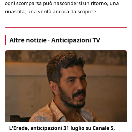
ogni scomparsa può nascondersi un ritorno, una
rinascita, una verità ancora da scoprire.
Altre notizie · Anticipazioni TV
L'Erede, anticipazioni 31 luglio su Canale 5,