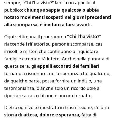
sempre, “Chi l’ha visto?” lancia un appello al
pubblico:
chiunque sappia qualcosa o abbia
notato movimenti sospetti nei giorni precedenti
alla scomparsa, è invitato a farsi avanti.
Ogni settimana il programma
“Chi l’ha visto?”
riaccende i riflettori su persone scomparse, casi
irrisolti e misteri che continuano a inquietare
famiglie e comunità intere. Anche nella puntata di
questa sera, gli
appelli accorati dei familiari
tornano a risuonare, nella speranza che qualcuno,
da qualche parte, possa fornire un indizio, una
testimonianza, o anche solo un ricordo utile a
riportare a casa chi non è ancora tornato.
Dietro ogni volto mostrato in trasmissione, c’è una
storia di attesa, dolore e speranza
, fatta di