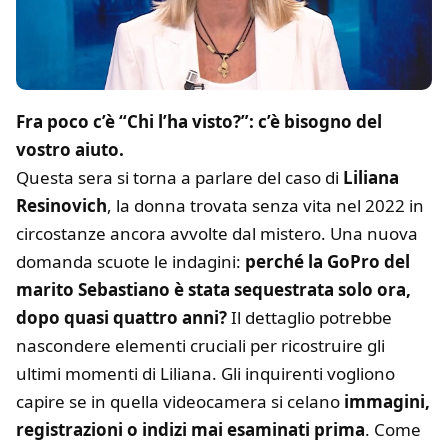
Fra poco c’è “Chi l’ha visto?”: c’è bisogno del
vostro aiuto.
Questa sera si torna a parlare del caso di
Liliana
Resinovich
, la donna trovata senza vita nel 2022 in
circostanze ancora avvolte dal mistero. Una nuova
domanda scuote le indagini:
perché la GoPro del
marito Sebastiano è stata sequestrata solo ora,
dopo quasi quattro anni?
Il dettaglio potrebbe
nascondere elementi cruciali per ricostruire gli
ultimi momenti di Liliana. Gli inquirenti vogliono
capire se in quella videocamera si celano
immagini,
registrazioni o indizi mai esaminati prima
. Come