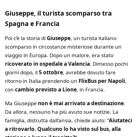
Giuseppe, il turista scomparso tra
Spagna e Francia
Poi c’è la storia di
Giuseppe
, un turista italiano
scomparso in circostanze misteriose durante un
viaggio in Europa. Dopo un malore, era stato
ricoverato in ospedale a Valencia
. Dimesso pochi
giorni dopo, il
5 ottobre
, avrebbe dovuto fare
ritorno in Italia prendendo un
FlixBus per Napoli
,
con
cambio previsto a Lione
, in Francia.
Ma Giuseppe
non è mai arrivato a destinazione
.
Da allora, nessuno ha più avuto sue notizie. La
famiglia, distrutta dall’ansia, chiede aiuto: “
Aiutateci
a ritrovarlo. Qualcuno lo ha visto sul bus, alla