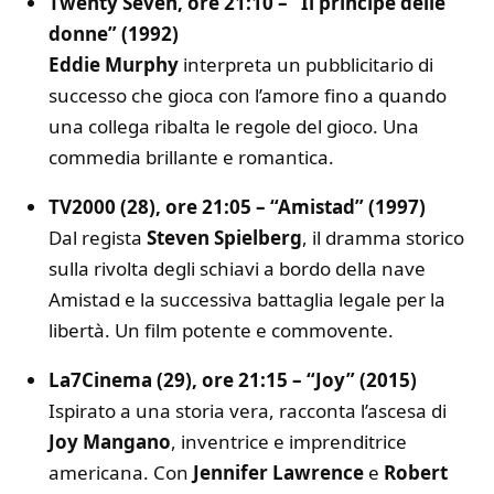
Twenty Seven, ore 21:10 – “Il principe delle
donne” (1992)
Eddie Murphy
interpreta un pubblicitario di
successo che gioca con l’amore fino a quando
una collega ribalta le regole del gioco. Una
commedia brillante e romantica.
TV2000 (28), ore 21:05 – “Amistad” (1997)
Dal regista
Steven Spielberg
, il dramma storico
sulla rivolta degli schiavi a bordo della nave
Amistad e la successiva battaglia legale per la
libertà. Un film potente e commovente.
La7Cinema (29), ore 21:15 – “Joy” (2015)
Ispirato a una storia vera, racconta l’ascesa di
Joy Mangano
, inventrice e imprenditrice
americana. Con
Jennifer Lawrence
e
Robert