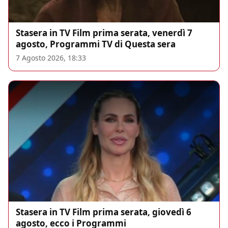
Stasera in TV Film prima serata, venerdì 7
agosto, Programmi TV di Questa sera
7 Agosto 2026, 18:33
Stasera in TV Film prima serata, giovedì 6
agosto, ecco i Programmi