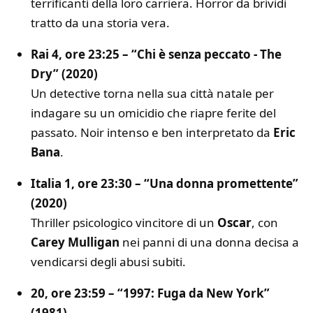
terrificanti della loro carriera. Horror da brividi
tratto da una storia vera.
Rai 4, ore 23:25 – “Chi è senza peccato - The
Dry” (2020)
Un detective torna nella sua città natale per
indagare su un omicidio che riapre ferite del
passato. Noir intenso e ben interpretato da
Eric
Bana
.
Italia 1, ore 23:30 – “Una donna promettente”
(2020)
Thriller psicologico vincitore di un
Oscar
, con
Carey Mulligan
nei panni di una donna decisa a
vendicarsi degli abusi subiti.
20, ore 23:59 – “1997: Fuga da New York”
(1981)