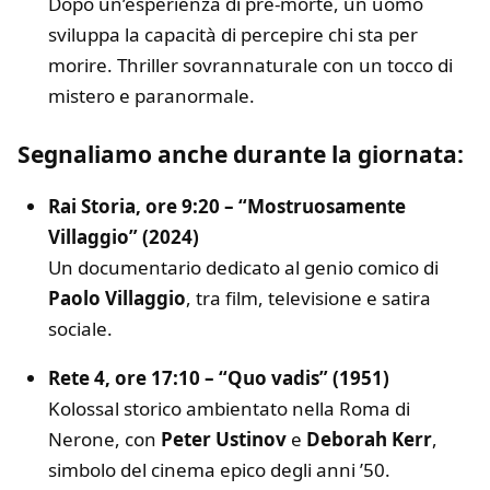
Dopo un’esperienza di pre-morte, un uomo
sviluppa la capacità di percepire chi sta per
morire. Thriller sovrannaturale con un tocco di
mistero e paranormale.
Segnaliamo anche durante la giornata:
Rai Storia, ore 9:20 – “Mostruosamente
Villaggio” (2024)
Un documentario dedicato al genio comico di
Paolo Villaggio
, tra film, televisione e satira
sociale.
Rete 4, ore 17:10 – “Quo vadis” (1951)
Kolossal storico ambientato nella Roma di
Nerone, con
Peter Ustinov
e
Deborah Kerr
,
simbolo del cinema epico degli anni ’50.