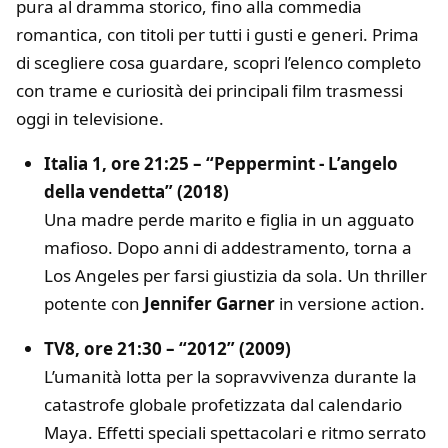
pura al dramma storico, fino alla commedia
romantica, con titoli per tutti i gusti e generi. Prima
di scegliere cosa guardare, scopri l’elenco completo
con trame e curiosità dei principali film trasmessi
oggi in televisione.
Italia 1, ore 21:25 – “Peppermint - L’angelo
della vendetta” (2018)
Una madre perde marito e figlia in un agguato
mafioso. Dopo anni di addestramento, torna a
Los Angeles per farsi giustizia da sola. Un thriller
potente con
Jennifer Garner
in versione action.
TV8, ore 21:30 – “2012” (2009)
L’umanità lotta per la sopravvivenza durante la
catastrofe globale profetizzata dal calendario
Maya. Effetti speciali spettacolari e ritmo serrato