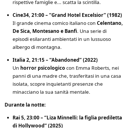
rispettive famiglie e... scatta la scintilla.
Cine34, 21:00 – “Grand Hotel Excelsior” (1982)
Il grande cinema comico italiano con
Celentano,
De Sica, Montesano e Banfi
. Una serie di
episodi esilaranti ambientati in un lussuoso
albergo di montagna.
Italia 2, 21:15 – “Abandoned” (2022)
Un
horror psicologico
con Emma Roberts, nei
panni di una madre che, trasferitasi in una casa
isolata, scopre inquietanti presenze che
minacciano la sua sanità mentale.
Durante la notte:
Rai 5, 23:00 – “Liza Minnelli: la figlia prediletta
di Hollywood” (2025)