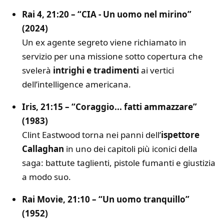
Rai 4, 21:20 – “CIA - Un uomo nel mirino”
(2024)
Un ex agente segreto viene richiamato in
servizio per una missione sotto copertura che
svelerà
intrighi e tradimenti
ai vertici
dell’intelligence americana.
Iris, 21:15 – “Coraggio... fatti ammazzare”
(1983)
Clint Eastwood torna nei panni dell’
ispettore
Callaghan
in uno dei capitoli più iconici della
saga: battute taglienti, pistole fumanti e giustizia
a modo suo.
Rai Movie, 21:10 – “Un uomo tranquillo”
(1952)