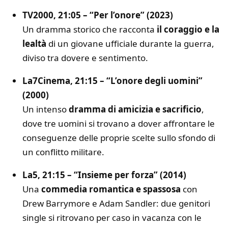
TV2000, 21:05 – “Per l’onore” (2023)
Un dramma storico che racconta
il coraggio e la
lealtà
di un giovane ufficiale durante la guerra,
diviso tra dovere e sentimento.
La7Cinema, 21:15 – “L’onore degli uomini”
(2000)
Un intenso
dramma di amicizia e sacrificio
,
dove tre uomini si trovano a dover affrontare le
conseguenze delle proprie scelte sullo sfondo di
un conflitto militare.
La5, 21:15 – “Insieme per forza” (2014)
Una
commedia romantica e spassosa
con
Drew Barrymore e Adam Sandler: due genitori
single si ritrovano per caso in vacanza con le