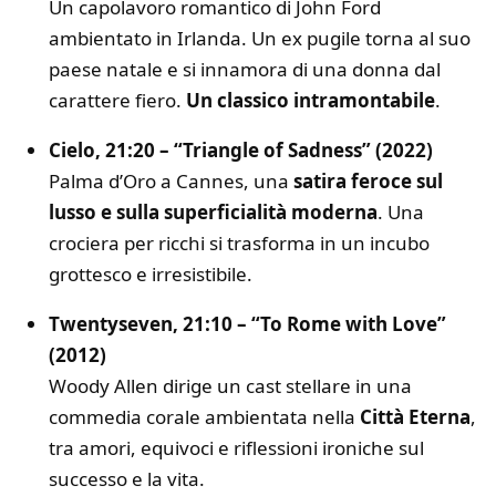
Un capolavoro romantico di John Ford
ambientato in Irlanda. Un ex pugile torna al suo
paese natale e si innamora di una donna dal
carattere fiero.
Un classico intramontabile
.
Cielo, 21:20 – “Triangle of Sadness” (2022)
Palma d’Oro a Cannes, una
satira feroce sul
lusso e sulla superficialità moderna
. Una
crociera per ricchi si trasforma in un incubo
grottesco e irresistibile.
Twentyseven, 21:10 – “To Rome with Love”
(2012)
Woody Allen dirige un cast stellare in una
commedia corale ambientata nella
Città Eterna
,
tra amori, equivoci e riflessioni ironiche sul
successo e la vita.