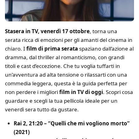
Stasera in TV, venerdì 17 ottobre
, torna una
serata ricca di emozioni per gli amanti del cinema in
chiaro. I
film di prima serata
spaziano dall’azione al
dramma, dal thriller al romanticismo, con grandi
titoli e cast d’eccezione. Che tu voglia tuffarti in
un’avventura ad alta tensione o rilassarti con una
commedia leggera, questa è la guida perfetta per
non perdere i migliori
film in TV di oggi
. Scopri cosa
guardare e scegli la tua pellicola ideale per un
venerdì sera tutto da gustare.
Rai 2, 21:20 – “Quelli che mi vogliono morto”
(2021)