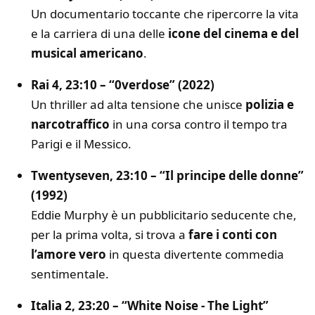
Un documentario toccante che ripercorre la vita
e la carriera di una delle
icone del cinema e del
musical americano
.
Rai 4, 23:10 – “0verdose” (2022)
Un thriller ad alta tensione che unisce
polizia e
narcotraffico
in una corsa contro il tempo tra
Parigi e il Messico.
Twentyseven, 23:10 – “Il principe delle donne”
(1992)
Eddie Murphy è un pubblicitario seducente che,
per la prima volta, si trova a
fare i conti con
l’amore vero
in questa divertente commedia
sentimentale.
Italia 2, 23:20 – “White Noise - The Light”