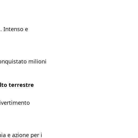
. Intenso e
onquistato milioni
lto terrestre
Divertimento
ia e azione per i