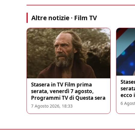
Altre notizie · Film TV
Stase
Stasera in TV Film prima
serat
serata, venerdì 7 agosto,
ecco 
Programmi TV di Questa sera
6 Agost
7 Agosto 2026, 18:33