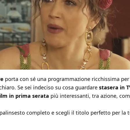
re
porta con sé una programmazione ricchissima per 
chiaro. Se sei indeciso su cosa guardare
stasera in 
ilm in prima serata
più interessanti, tra azione, com
palinsesto completo e scegli il titolo perfetto per la 