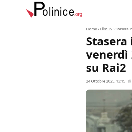
Home
›
Film TV
›
Stasera i
Stasera 
venerdì 
su Rai2
24 Ottobre 2025, 13:15
· di