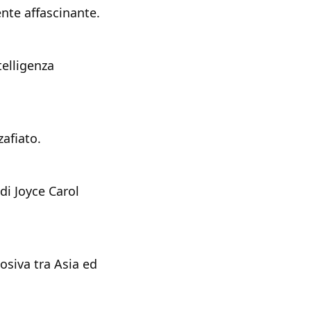
nte affascinante.
telligenza
afiato.
di Joyce Carol
osiva tra Asia ed