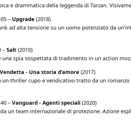
epica e drammatica della leggenda di Tarzan. Visivame
:05 –
Upgrade
(2018)
punk ad alta tensione su un uomo potenziato da un'in
0 –
Salt
(2010)
è una spia sospettata di tradimento in un action mozz
Vendetta - Una storia d’amore
(2017)
 un thriller cupo e vendicativo tratto da un romanzo 
:40 –
Vanguard - Agenti speciali
(2020)
da un team internazionale di protezione. Azione espl