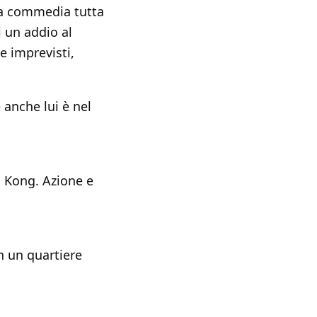
lla commedia tutta
i un addio al
e imprevisti,
e anche lui è nel
a Kong. Azione e
in un quartiere