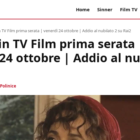
Home
Sinner
Film TV
n TV Film prima serata | venerdì 24 ottobre | Addio al nubilato 2 su Rai2
in TV Film prima serata 
24 ottobre | Addio al nu
Polinice