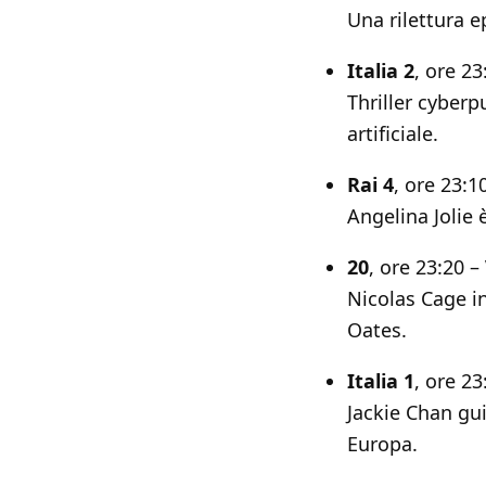
Una rilettura 
Italia 2
, ore 23
Thriller cyber
artificiale.
Rai 4
, ore 23:1
Angelina Jolie 
20
, ore 23:20 –
Nicolas Cage in
Oates.
Italia 1
, ore 23
Jackie Chan gui
Europa.