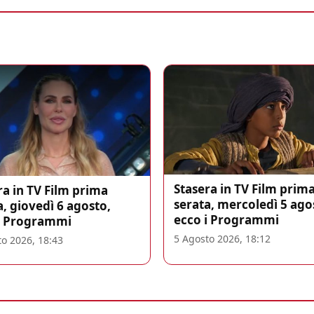
Stasera in TV Film prim
ra in TV Film prima
serata, mercoledì 5 ago
a, giovedì 6 agosto,
ecco i Programmi
i Programmi
5 Agosto 2026, 18:12
o 2026, 18:43