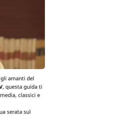
gli amanti del
TV
, questa guida ti
media, classici e
tua serata sul