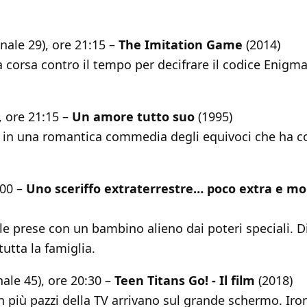
nale 29), ore 21:15 –
The Imitation Game
(2014)
a corsa contro il tempo per decifrare il codice Enigma
, ore 21:15 –
Un amore tutto suo
(1995)
 in una romantica commedia degli equivoci che ha c
:00 –
Uno sceriffo extraterrestre… poco extra e mo
le prese con un bambino alieno dai poteri speciali. 
tutta la famiglia.
ale 45), ore 20:30 –
Teen Titans Go! - Il film
(2018)
n più pazzi della TV arrivano sul grande schermo. Iron