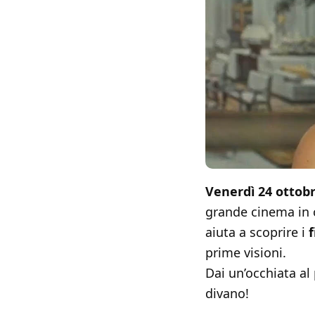
Venerdì 24 ottob
grande cinema in 
aiuta a scoprire i
f
prime visioni.
Dai un’occhiata al 
divano!