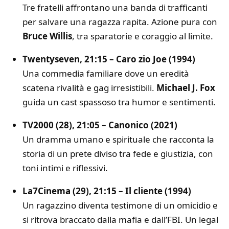
Tre fratelli affrontano una banda di trafficanti
per salvare una ragazza rapita. Azione pura con
Bruce Willis
, tra sparatorie e coraggio al limite.
Twentyseven, 21:15 – Caro zio Joe (1994)
Una commedia familiare dove un eredità
scatena rivalità e gag irresistibili.
Michael J. Fox
guida un cast spassoso tra humor e sentimenti.
TV2000 (28), 21:05 – Canonico (2021)
Un dramma umano e spirituale che racconta la
storia di un prete diviso tra fede e giustizia, con
toni intimi e riflessivi.
La7Cinema (29), 21:15 – Il cliente (1994)
Un ragazzino diventa testimone di un omicidio e
si ritrova braccato dalla mafia e dall’FBI. Un legal