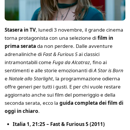
Stasera in TV
, lunedì 3 novembre, il grande cinema
torna protagonista con una selezione di
film in
prima serata
da non perdere. Dalle avventure
adrenaliniche di
Fast & Furious 5
ai classici
intramontabili come
Fuga da Alcatraz
, fino ai
sentimenti e alle storie emozionanti di
A Star is Born
e
Natale allo Starlight
, la programmazione odierna
offre generi per tutti i gusti. E per chi vuole restare
aggiornato anche sui film del pomeriggio e della
seconda serata, ecco la
guida completa dei film di
oggi in chiaro
.
Italia 1, 21:25 – Fast & Furious 5 (2011)