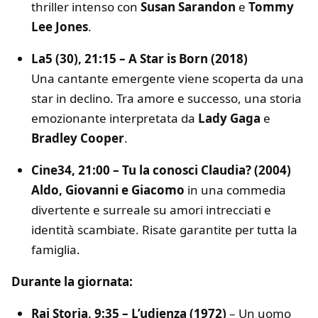
thriller intenso con
Susan Sarandon
e
Tommy
Lee Jones
.
La5 (30), 21:15 – A Star is Born (2018)
Una cantante emergente viene scoperta da una
star in declino. Tra amore e successo, una storia
emozionante interpretata da
Lady Gaga
e
Bradley Cooper
.
Cine34, 21:00 – Tu la conosci Claudia? (2004)
Aldo, Giovanni e Giacomo
in una commedia
divertente e surreale su amori intrecciati e
identità scambiate. Risate garantite per tutta la
famiglia.
Durante la giornata:
Rai Storia, 9:35 – L’udienza (1972)
– Un uomo