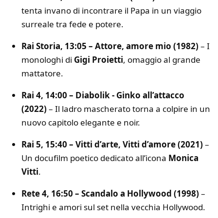
tenta invano di incontrare il Papa in un viaggio
surreale tra fede e potere.
Rai Storia, 13:05 – Attore, amore mio (1982)
– I
monologhi di
Gigi Proietti
, omaggio al grande
mattatore.
Rai 4, 14:00 – Diabolik - Ginko all’attacco
(2022)
– Il ladro mascherato torna a colpire in un
nuovo capitolo elegante e noir.
Rai 5, 15:40 – Vitti d’arte, Vitti d’amore (2021)
–
Un docufilm poetico dedicato all’icona
Monica
Vitti
.
Rete 4, 16:50 – Scandalo a Hollywood (1998)
–
Intrighi e amori sul set nella vecchia Hollywood.