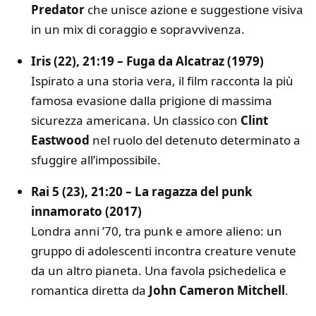
Predator
che unisce azione e suggestione visiva
in un mix di coraggio e sopravvivenza.
Iris (22), 21:19 – Fuga da Alcatraz (1979)
Ispirato a una storia vera, il film racconta la più
famosa evasione dalla prigione di massima
sicurezza americana. Un classico con
Clint
Eastwood
nel ruolo del detenuto determinato a
sfuggire all’impossibile.
Rai 5 (23), 21:20 – La ragazza del punk
innamorato (2017)
Londra anni ’70, tra punk e amore alieno: un
gruppo di adolescenti incontra creature venute
da un altro pianeta. Una favola psichedelica e
romantica diretta da
John Cameron Mitchell
.