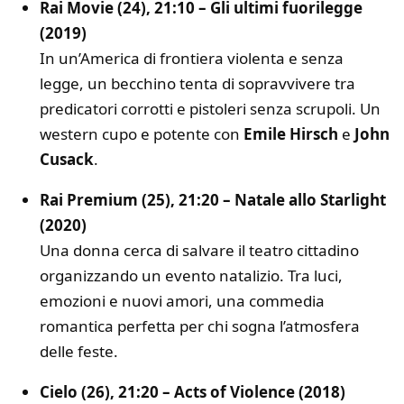
Rai Movie (24), 21:10 – Gli ultimi fuorilegge
(2019)
In un’America di frontiera violenta e senza
legge, un becchino tenta di sopravvivere tra
predicatori corrotti e pistoleri senza scrupoli. Un
western cupo e potente con
Emile Hirsch
e
John
Cusack
.
Rai Premium (25), 21:20 – Natale allo Starlight
(2020)
Una donna cerca di salvare il teatro cittadino
organizzando un evento natalizio. Tra luci,
emozioni e nuovi amori, una commedia
romantica perfetta per chi sogna l’atmosfera
delle feste.
Cielo (26), 21:20 – Acts of Violence (2018)