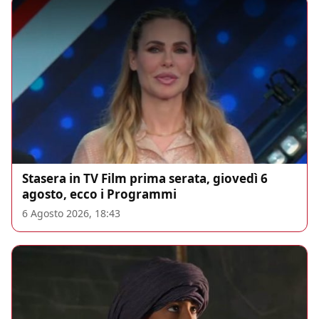
Stasera in TV Film prima serata, giovedì 6
agosto, ecco i Programmi
6 Agosto 2026, 18:43