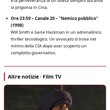
e la perseveranza di un atleta olimpico durante
la prigionia in Cina.
Ore 23:59 – Canale 20 – “Nemico pubblico”
(1998)
Will Smith e Gene Hackman in un adrenalinico
thriller tecnologico. Un avvocato si trova nel
mirino della CIA dopo aver scoperto un
complotto governativo.
Altre notizie · Film TV