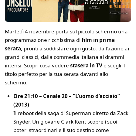
Martedì 4 novembre porta sul piccolo schermo una
programmazione ricchissima di
film in prima
serata
, pronti a soddisfare ogni gusto: dall’azione ai
grandi classici, dalla commedia italiana ai drammi
intensi. Scopri cosa vedere
stasera in TV
e scegli il
titolo perfetto per la tua serata davanti allo
schermo.
Ore 21:10 – Canale 20 – “L’uomo d’acciaio”
(2013)
Il reboot della saga di Superman diretto da Zack
Snyder. Un giovane Clark Kent scopre i suoi
poteri straordinari e il suo destino come