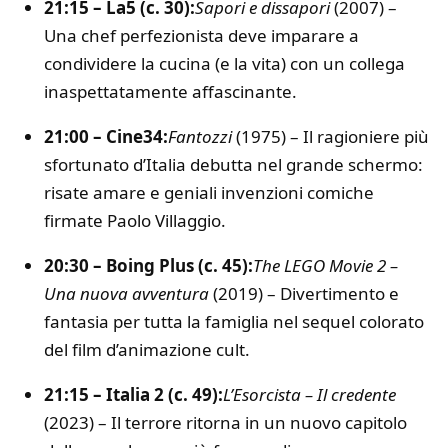
21:15 – La5 (c. 30):
Sapori e dissapori
(2007) –
Una chef perfezionista deve imparare a
condividere la cucina (e la vita) con un collega
inaspettatamente affascinante.
21:00 – Cine34:
Fantozzi
(1975) – Il ragioniere più
sfortunato d’Italia debutta nel grande schermo:
risate amare e geniali invenzioni comiche
firmate Paolo Villaggio.
20:30 – Boing Plus (c. 45):
The LEGO Movie 2 –
Una nuova avventura
(2019) – Divertimento e
fantasia per tutta la famiglia nel sequel colorato
del film d’animazione cult.
21:15 – Italia 2 (c. 49):
L’Esorcista – Il credente
(2023) – Il terrore ritorna in un nuovo capitolo