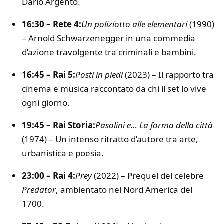
Dario Argento.
16:30 – Rete 4:
Un poliziotto alle elementari
(1990)
– Arnold Schwarzenegger in una commedia
d’azione travolgente tra criminali e bambini.
16:45 – Rai 5:
Posti in piedi
(2023) – Il rapporto tra
cinema e musica raccontato da chi il set lo vive
ogni giorno.
19:45 – Rai Storia:
Pasolini e… La forma della città
(1974) – Un intenso ritratto d’autore tra arte,
urbanistica e poesia.
23:00 – Rai 4:
Prey
(2022) – Prequel del celebre
Predator
, ambientato nel Nord America del
1700.