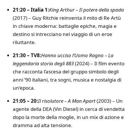
21:20 – Italia 1:
King Arthur – Il potere della spada
(2017) – Guy Ritchie reinventa il mito di Re Artù
in chiave moderna: battaglie epiche, magia e
destino si intrecciano nel viaggio di un eroe
riluttante.
21:30 – TV8:
Hanno ucciso l’Uomo Ragno – La
leggendaria storia degli 883
(2024) – Il film evento
che racconta l’ascesa del gruppo simbolo degli
anni ’90 italiani, tra sogni, musica e nostalgia di
un’epoca.
21:05 – 20:
Il risolutore – A Man Apart
(2003) – Un
agente della DEA (Vin Diesel) in cerca di vendetta
dopo la morte della moglie, in un mix di azione e
dramma ad alta tensione.