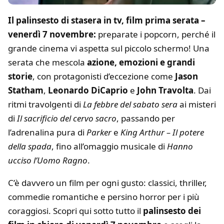
Il palinsesto di stasera in tv, film prima serata –
venerdì 7 novembre:
preparate i popcorn, perché il
grande cinema vi aspetta sul piccolo schermo! Una
serata che mescola
azione, emozioni e grandi
storie
, con protagonisti d’eccezione come
Jason
Statham
,
Leonardo DiCaprio
e
John Travolta
. Dai
ritmi travolgenti di
La febbre del sabato sera
ai misteri
di
Il sacrificio del cervo sacro
, passando per
l’adrenalina pura di
Parker
e
King Arthur – Il potere
della spada
, fino all’omaggio musicale di
Hanno
ucciso l’Uomo Ragno
.
C’è davvero un film per ogni gusto: classici, thriller,
commedie romantiche e persino horror per i più
coraggiosi. Scopri qui sotto tutto il
palinsesto dei