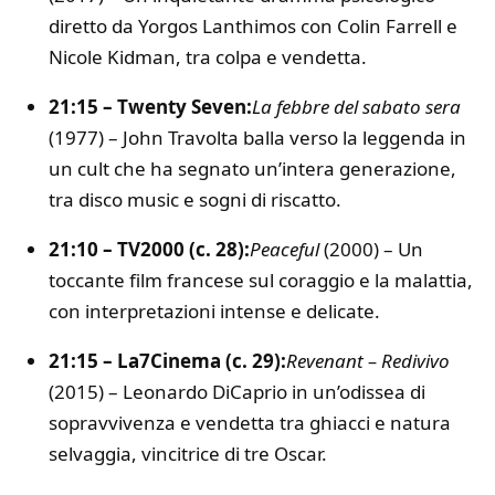
diretto da Yorgos Lanthimos con Colin Farrell e
Nicole Kidman, tra colpa e vendetta.
21:15 – Twenty Seven:
La febbre del sabato sera
(1977) – John Travolta balla verso la leggenda in
un cult che ha segnato un’intera generazione,
tra disco music e sogni di riscatto.
21:10 – TV2000 (c. 28):
Peaceful
(2000) – Un
toccante film francese sul coraggio e la malattia,
con interpretazioni intense e delicate.
21:15 – La7Cinema (c. 29):
Revenant – Redivivo
(2015) – Leonardo DiCaprio in un’odissea di
sopravvivenza e vendetta tra ghiacci e natura
selvaggia, vincitrice di tre Oscar.