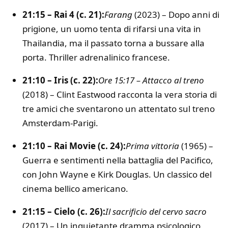
21:15 – Rai 4 (c. 21):
Farang
(2023) – Dopo anni di
prigione, un uomo tenta di rifarsi una vita in
Thailandia, ma il passato torna a bussare alla
porta. Thriller adrenalinico francese.
21:10 – Iris (c. 22):
Ore 15:17 – Attacco al treno
(2018) – Clint Eastwood racconta la vera storia di
tre amici che sventarono un attentato sul treno
Amsterdam-Parigi.
21:10 – Rai Movie (c. 24):
Prima vittoria
(1965) –
Guerra e sentimenti nella battaglia del Pacifico,
con John Wayne e Kirk Douglas. Un classico del
cinema bellico americano.
21:15 – Cielo (c. 26):
Il sacrificio del cervo sacro
(2017) – Un inquietante dramma psicologico