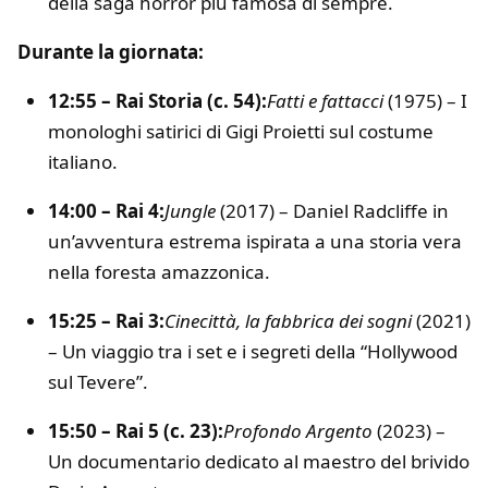
della saga horror più famosa di sempre.
Durante la giornata:
12:55 – Rai Storia (c. 54):
Fatti e fattacci
(1975) – I
monologhi satirici di Gigi Proietti sul costume
italiano.
14:00 – Rai 4:
Jungle
(2017) – Daniel Radcliffe in
un’avventura estrema ispirata a una storia vera
nella foresta amazzonica.
15:25 – Rai 3:
Cinecittà, la fabbrica dei sogni
(2021)
– Un viaggio tra i set e i segreti della “Hollywood
sul Tevere”.
15:50 – Rai 5 (c. 23):
Profondo Argento
(2023) –
Un documentario dedicato al maestro del brivido