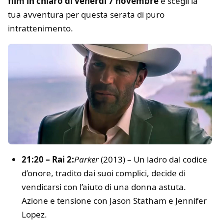
film in chiaro di venerdì 7 novembre
e scegli la
tua avventura per questa serata di puro
intrattenimento.
21:20 – Rai 2:
Parker
(2013) – Un ladro dal codice
d’onore, tradito dai suoi complici, decide di
vendicarsi con l’aiuto di una donna astuta.
Azione e tensione con Jason Statham e Jennifer
Lopez.