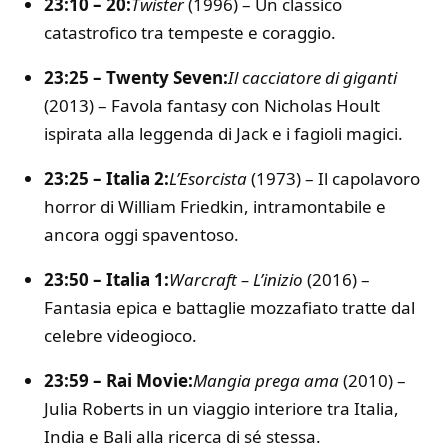
23:10 – 20:
Twister
(1996) – Un classico
catastrofico tra tempeste e coraggio.
23:25 – Twenty Seven:
Il cacciatore di giganti
(2013) – Favola fantasy con Nicholas Hoult
ispirata alla leggenda di Jack e i fagioli magici.
23:25 – Italia 2:
L’Esorcista
(1973) – Il capolavoro
horror di William Friedkin, intramontabile e
ancora oggi spaventoso.
23:50 – Italia 1:
Warcraft – L’inizio
(2016) –
Fantasia epica e battaglie mozzafiato tratte dal
celebre videogioco.
23:59 – Rai Movie:
Mangia prega ama
(2010) –
Julia Roberts in un viaggio interiore tra Italia,
India e Bali alla ricerca di sé stessa.