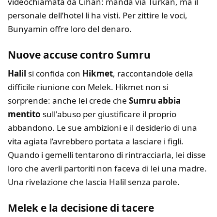
videochiamata da Cihan: manda via Turkan, ma il
personale dell’hotel li ha visti. Per zittire le voci,
Bunyamin offre loro del denaro.
Nuove accuse contro Sumru
Halil
si confida con
Hikmet
, raccontandole della
difficile riunione con Melek. Hikmet non si
sorprende: anche lei crede che
Sumru abbia
mentito
sull'abuso per giustificare il proprio
abbandono. Le sue ambizioni e il desiderio di una
vita agiata l’avrebbero portata a lasciare i figli.
Quando i gemelli tentarono di rintracciarla, lei disse
loro che averli partoriti non faceva di lei una madre.
Una rivelazione che lascia Halil senza parole.
Melek e la decisione di tacere