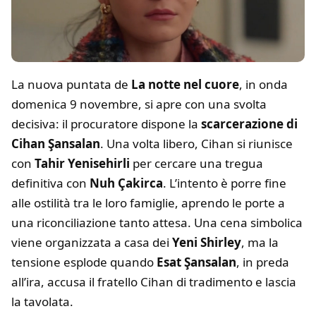
La nuova puntata de
La notte nel cuore
, in onda
domenica 9 novembre, si apre con una svolta
decisiva: il procuratore dispone la
scarcerazione di
Cihan Şansalan
. Una volta libero, Cihan si riunisce
con
Tahir Yenisehirli
per cercare una tregua
definitiva con
Nuh Çakirca
. L’intento è porre fine
alle ostilità tra le loro famiglie, aprendo le porte a
una riconciliazione tanto attesa. Una cena simbolica
viene organizzata a casa dei
Yeni Shirley
, ma la
tensione esplode quando
Esat Şansalan
, in preda
all’ira, accusa il fratello Cihan di tradimento e lascia
la tavolata.