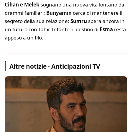
Cihan e Melek
sognano una nuova vita lontano dai
drammi familiari;
Bunyamin
cerca di mantenere il
segreto della sua relazione;
Sumru
spera ancora in
un futuro con Tahir. Intanto, il destino di
Esma
resta
appeso a un filo.
Altre notizie · Anticipazioni TV