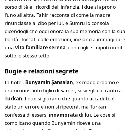
sorso di tè e i ricordi dell'infanzia, i due si aprono
l'uno all'altra. Tahir racconta di come la madre
rinunciasse al cibo per lui, e Sumru lo consola
dicendogli che oggi onora la sua memoria con la sua
bontà. Toccati dalle emozioni, iniziano a immaginare
una
vita familiare serena
, con i figli e i nipoti riuniti
sotto lo stesso tetto.
Bugie e relazioni segrete
In hotel,
Bunyamin Şansalan
, ex maggiordomo e
ora riconosciuto figlio di Samet, si sveglia accanto a
Turkan
. I due si giurano che quanto accaduto è
stato un errore e non si ripeterà, ma Turkan
confessa di essersi
innamorata di lui
. Le cose si
complicano quando Bunyamin riceve una