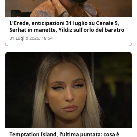
L'Erede, anticipazioni 31 luglio su Canale 5,
Serhat in manette, Yildiz sull'orlo del baratro
31 Luglio 2026, 18:54
Temptation Island, l'ultima puntata: cosa è