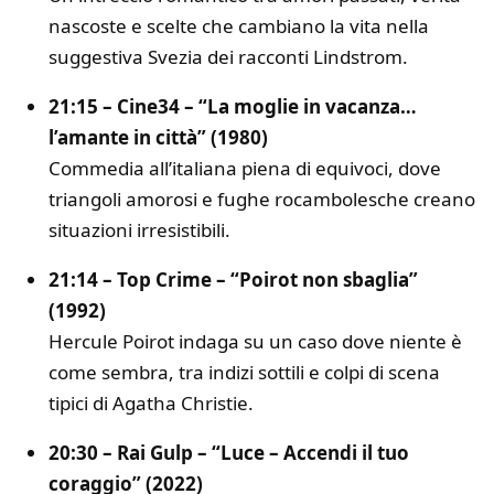
nascoste e scelte che cambiano la vita nella
suggestiva Svezia dei racconti Lindstrom.
21:15 – Cine34 – “La moglie in vacanza…
l’amante in città” (1980)
Commedia all’italiana piena di equivoci, dove
triangoli amorosi e fughe rocambolesche creano
situazioni irresistibili.
21:14 – Top Crime – “Poirot non sbaglia”
(1992)
Hercule Poirot indaga su un caso dove niente è
come sembra, tra indizi sottili e colpi di scena
tipici di Agatha Christie.
20:30 – Rai Gulp – “Luce – Accendi il tuo
coraggio” (2022)