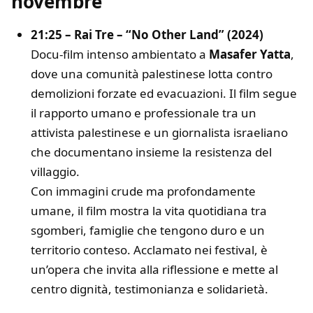
novembre
21:25 – Rai Tre – “No Other Land” (2024)
Docu-film intenso ambientato a
Masafer Yatta
,
dove una comunità palestinese lotta contro
demolizioni forzate ed evacuazioni. Il film segue
il rapporto umano e professionale tra un
attivista palestinese e un giornalista israeliano
che documentano insieme la resistenza del
villaggio.
Con immagini crude ma profondamente
umane, il film mostra la vita quotidiana tra
sgomberi, famiglie che tengono duro e un
territorio conteso. Acclamato nei festival, è
un’opera che invita alla riflessione e mette al
centro dignità, testimonianza e solidarietà.