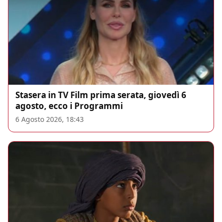
Stasera in TV Film prima serata, giovedì 6
agosto, ecco i Programmi
6 Agosto 2026, 18:43