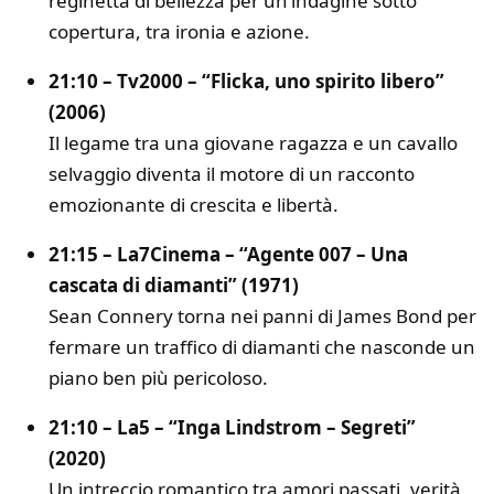
reginetta di bellezza per un’indagine sotto
copertura, tra ironia e azione.
21:10 – Tv2000 – “Flicka, uno spirito libero”
(2006)
Il legame tra una giovane ragazza e un cavallo
selvaggio diventa il motore di un racconto
emozionante di crescita e libertà.
21:15 – La7Cinema – “Agente 007 – Una
cascata di diamanti” (1971)
Sean Connery torna nei panni di James Bond per
fermare un traffico di diamanti che nasconde un
piano ben più pericoloso.
21:10 – La5 – “Inga Lindstrom – Segreti”
(2020)
Un intreccio romantico tra amori passati, verità