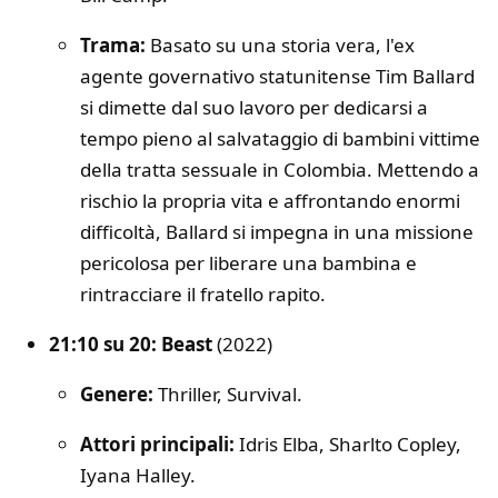
Trama:
Basato su una storia vera, l'ex
agente governativo statunitense Tim Ballard
si dimette dal suo lavoro per dedicarsi a
tempo pieno al salvataggio di bambini vittime
della tratta sessuale in Colombia. Mettendo a
rischio la propria vita e affrontando enormi
difficoltà, Ballard si impegna in una missione
pericolosa per liberare una bambina e
rintracciare il fratello rapito.
21:10 su 20: Beast
(2022)
Genere:
Thriller, Survival.
Attori principali:
Idris Elba, Sharlto Copley,
Iyana Halley.