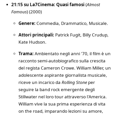
21:15 su La7Cinema: Quasi famosi
(
Almost
Famous
) (2000)
Genere:
Commedia, Drammatico, Musicale.
Attori principali:
Patrick Fugit, Billy Crudup,
Kate Hudson.
Trama:
Ambientato negli anni '70, il film è un
racconto semi-autobiografico sulla crescita
del regista Cameron Crowe. William Miller, un
adolescente aspirante giornalista musicale,
riceve un incarico da
Rolling Stone
per
seguire la band rock emergente degli
Stillwater nel loro tour attraverso l'America.
William vive la sua prima esperienza di vita
on the road, imparando lezioni su amore,