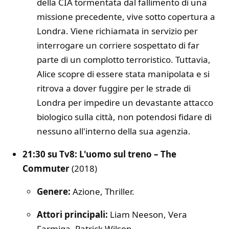
della CIA tormentata dal fallimento di una
missione precedente, vive sotto copertura a
Londra. Viene richiamata in servizio per
interrogare un corriere sospettato di far
parte di un complotto terroristico. Tuttavia,
Alice scopre di essere stata manipolata e si
ritrova a dover fuggire per le strade di
Londra per impedire un devastante attacco
biologico sulla città, non potendosi fidare di
nessuno all'interno della sua agenzia.
21:30 su Tv8: L'uomo sul treno – The
Commuter
(2018)
Genere:
Azione, Thriller.
Attori principali:
Liam Neeson, Vera
Farmiga, Patrick Wilson.