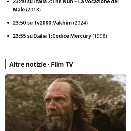
23:40 su Italia 2:
The Nun – La vocazione del
Male
(2018)
23:50 su Tv2000:
Vakhim
(2024)
23:55 su Italia 1:
Codice Mercury
(1998)
Altre notizie · Film TV