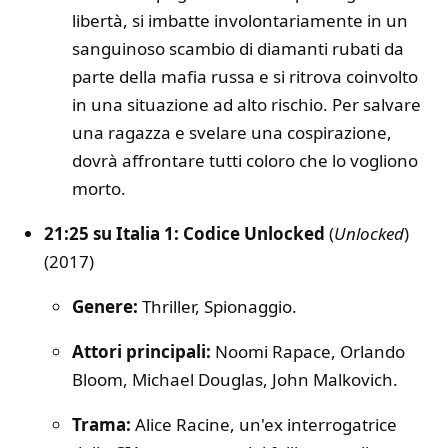
libertà, si imbatte involontariamente in un
sanguinoso scambio di diamanti rubati da
parte della mafia russa e si ritrova coinvolto
in una situazione ad alto rischio. Per salvare
una ragazza e svelare una cospirazione,
dovrà affrontare tutti coloro che lo vogliono
morto.
21:25 su Italia 1: Codice Unlocked
(
Unlocked
)
(2017)
Genere:
Thriller, Spionaggio.
Attori principali:
Noomi Rapace, Orlando
Bloom, Michael Douglas, John Malkovich.
Trama:
Alice Racine, un'ex interrogatrice