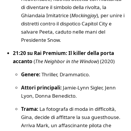
di diventare il simbolo della rivolta, la
Ghiandaia Imitatrice (
Mockingjay
), per unire i
distretti contro il dispotico Capitol City e
salvare Peeta, caduto nelle mani del
Presidente Snow.
21:20 su Rai Premium: Il killer della porta
accanto
(
The Neighbor in the Window
) (2020)
Genere:
Thriller, Drammatico.
Attori principali:
Jamie-Lynn Sigler, Jenn
Lyon, Donna Benedicto.
Trama:
La fotografa di moda in difficoltà,
Gina, decide di affittare la sua guesthouse.
Arriva Mark, un affascinante pilota che