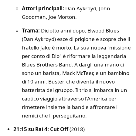
Attori principali:
Dan Aykroyd, John
Goodman, Joe Morton.
Trama:
Diciotto anni dopo, Elwood Blues
(Dan Aykroyd) esce di prigione e scopre che il
fratello Jake è morto. La sua nuova "missione
per conto di Dio" è riformare la leggendaria
Blues Brothers Band. A dargli una mano ci
sono un barista, Mack McTeer, e un bambino
di 10 anni, Buster, che diventa il nuovo
batterista del gruppo. Il trio si imbarca in un
caotico viaggio attraverso l'America per
rimettere insieme la band e affrontare i
nemici che li perseguitano.
21:15 su Rai 4: Cut Off
(2018)