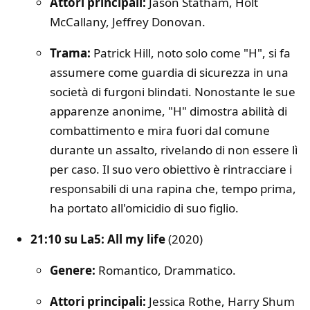
Attori principali:
Jason Statham, Holt
McCallany, Jeffrey Donovan.
Trama:
Patrick Hill, noto solo come "H", si fa
assumere come guardia di sicurezza in una
società di furgoni blindati. Nonostante le sue
apparenze anonime, "H" dimostra abilità di
combattimento e mira fuori dal comune
durante un assalto, rivelando di non essere lì
per caso. Il suo vero obiettivo è rintracciare i
responsabili di una rapina che, tempo prima,
ha portato all'omicidio di suo figlio.
21:10 su La5: All my life
(2020)
Genere:
Romantico, Drammatico.
Attori principali:
Jessica Rothe, Harry Shum