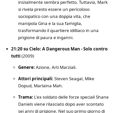
inizialmente sembra perfetto. Tuttavia, Mark
si rivela presto essere un pericoloso
sociopatico con una doppia vita, che
manipola Gina e la sua famiglia,
trasformando il quartiere idilliaco in una
prigione di paura e inganni.
21:20 su Cielo: A Dangerous Man - Solo contro
tutti
(2009)
Genere:
Azione, Arti Marziali.
Attori principali:
Steven Seagal, Mike
Dopud, Marlaina Mah.
Trama:
L'ex soldato delle forze speciali Shane
Daniels viene rilasciato dopo aver scontato
sei anni di prigione. Nel suo primo giorno di