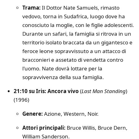
Trama:
Il Dottor Nate Samuels, rimasto
vedovo, torna in Sudafrica, luogo dove ha
conosciuto la moglie, con le figlie adolescenti.
Durante un safari, la famiglia si ritrova in un
territorio isolato braccata da un gigantesco e
feroce leone sopravvissuto a un attacco di
bracconieri e assetato di vendetta contro
l'uomo. Nate dovrà lottare per la
sopravvivenza della sua famiglia.
21:10 su Iris: Ancora vivo
(
Last Man Standing
)
(1996)
Genere:
Azione, Western, Noir.
Attori principali:
Bruce Willis, Bruce Dern,
William Sanderson.