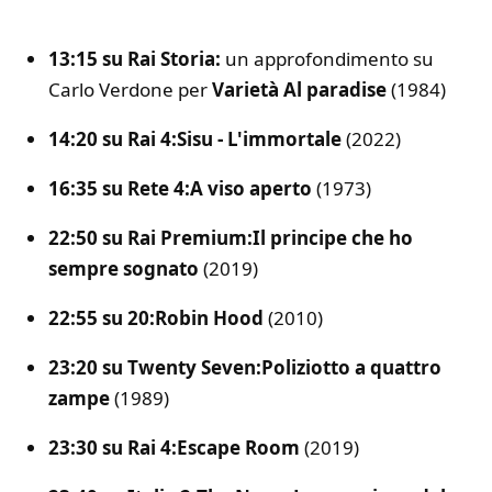
13:15 su Rai Storia:
un approfondimento su
Carlo Verdone per
Varietà Al paradise
(1984)
14:20 su Rai 4:
Sisu - L'immortale
(2022)
16:35 su Rete 4:
A viso aperto
(1973)
22:50 su Rai Premium:
Il principe che ho
sempre sognato
(2019)
22:55 su 20:
Robin Hood
(2010)
23:20 su Twenty Seven:
Poliziotto a quattro
zampe
(1989)
23:30 su Rai 4:
Escape Room
(2019)