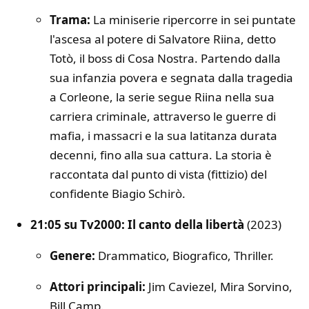
Trama:
La miniserie ripercorre in sei puntate
l'ascesa al potere di Salvatore Riina, detto
Totò, il boss di Cosa Nostra. Partendo dalla
sua infanzia povera e segnata dalla tragedia
a Corleone, la serie segue Riina nella sua
carriera criminale, attraverso le guerre di
mafia, i massacri e la sua latitanza durata
decenni, fino alla sua cattura. La storia è
raccontata dal punto di vista (fittizio) del
confidente Biagio Schirò.
21:05 su Tv2000: Il canto della libertà
(2023)
Genere:
Drammatico, Biografico, Thriller.
Attori principali:
Jim Caviezel, Mira Sorvino,
Bill Camp.