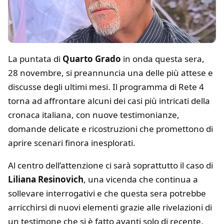
La puntata di
Quarto Grado
in onda questa sera,
28 novembre, si preannuncia una delle più attese e
discusse degli ultimi mesi. Il programma di Rete 4
torna ad affrontare alcuni dei casi più intricati della
cronaca italiana, con nuove testimonianze,
domande delicate e ricostruzioni che promettono di
aprire scenari finora inesplorati.
Al centro dell’attenzione ci sarà soprattutto il caso di
Liliana Resinovich
, una vicenda che continua a
sollevare interrogativi e che questa sera potrebbe
arricchirsi di nuovi elementi grazie alle rivelazioni di
un testimone che si è fatto avanti solo di recente.