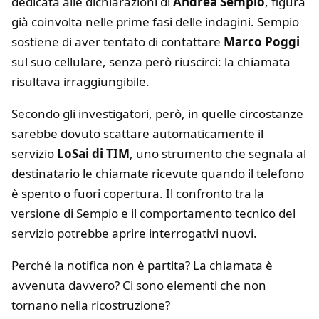
dedicata alle dichiarazioni di
Andrea Sempio
, figura
già coinvolta nelle prime fasi delle indagini. Sempio
sostiene di aver tentato di contattare
Marco Poggi
sul suo cellulare, senza però riuscirci: la chiamata
risultava irraggiungibile.
Secondo gli investigatori, però, in quelle circostanze
sarebbe dovuto scattare automaticamente il
servizio
LoSai di TIM
, uno strumento che segnala al
destinatario le chiamate ricevute quando il telefono
è spento o fuori copertura. Il confronto tra la
versione di Sempio e il comportamento tecnico del
servizio potrebbe aprire interrogativi nuovi.
Perché la notifica non è partita? La chiamata è
avvenuta davvero? Ci sono elementi che non
tornano nella ricostruzione?