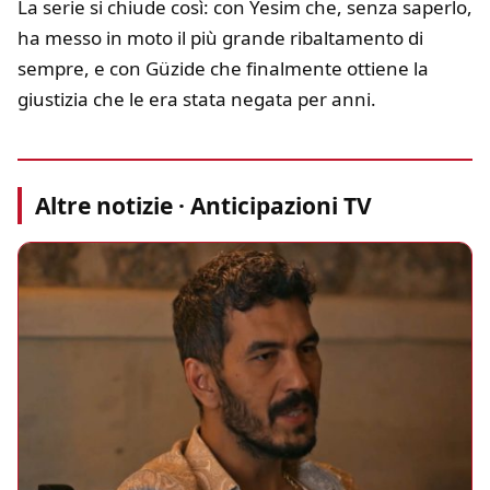
La serie si chiude così: con Yesim che, senza saperlo,
ha messo in moto il più grande ribaltamento di
sempre, e con Güzide che finalmente ottiene la
giustizia che le era stata negata per anni.
Altre notizie · Anticipazioni TV