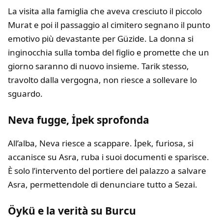
La visita alla famiglia che aveva cresciuto il piccolo
Murat e poi il passaggio al cimitero segnano il punto
emotivo più devastante per Güzide. La donna si
inginocchia sulla tomba del figlio e promette che un
giorno saranno di nuovo insieme. Tarik stesso,
travolto dalla vergogna, non riesce a sollevare lo
sguardo.
Neva fugge, İpek sprofonda
All’alba, Neva riesce a scappare. İpek, furiosa, si
accanisce su Asra, ruba i suoi documenti e sparisce.
È solo l’intervento del portiere del palazzo a salvare
Asra, permettendole di denunciare tutto a Sezai.
Öykü e la verità su Burcu