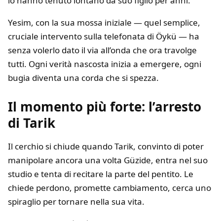
lo hanno tenuto lontano da suo figlio per anni.
Yesim, con la sua mossa iniziale — quel semplice,
cruciale intervento sulla telefonata di Öykü — ha
senza volerlo dato il via all’onda che ora travolge
tutti. Ogni verità nascosta inizia a emergere, ogni
bugia diventa una corda che si spezza.
Il momento più forte: l’arresto
di Tarik
Il cerchio si chiude quando Tarik, convinto di poter
manipolare ancora una volta Güzide, entra nel suo
studio e tenta di recitare la parte del pentito. Le
chiede perdono, promette cambiamento, cerca uno
spiraglio per tornare nella sua vita.