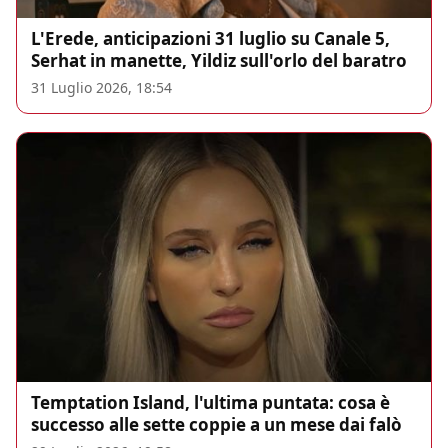
L'Erede, anticipazioni 31 luglio su Canale 5,
Serhat in manette, Yildiz sull'orlo del baratro
31 Luglio 2026, 18:54
Temptation Island, l'ultima puntata: cosa è
successo alle sette coppie a un mese dai falò