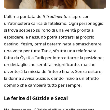
L’ultima puntata de
Il Tradimento
si apre con
un’atmosfera carica di fatalismo. Ogni personaggio
si trova sospeso sull’orlo di una verità pronta a
esplodere, e nessuno potrà sottrarsi al proprio
destino. Yesim, ormai determinata a smascherare
una volta per tutte Tarik, sfrutta una telefonata
fatta da Öykü a Tarik per intercettarne la posizione:
un dettaglio che sembra insignificante, ma che
diventerà la miccia dell’intero finale. Senza esitare,
la donna avvisa Güzide, dando inizio a un effetto
domino che cambierà tutto per sempre.
Le ferite di Güzide e Sezai
Nel frattempo, Güzide si rifugia nella presenza