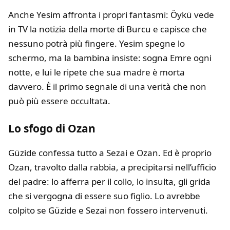
Anche Yesim affronta i propri fantasmi: Öykü vede
in TV la notizia della morte di Burcu e capisce che
nessuno potrà più fingere. Yesim spegne lo
schermo, ma la bambina insiste: sogna Emre ogni
notte, e lui le ripete che sua madre è morta
davvero. È il primo segnale di una verità che non
può più essere occultata.
Lo sfogo di Ozan
Güzide confessa tutto a Sezai e Ozan. Ed è proprio
Ozan, travolto dalla rabbia, a precipitarsi nell’ufficio
del padre: lo afferra per il collo, lo insulta, gli grida
che si vergogna di essere suo figlio. Lo avrebbe
colpito se Güzide e Sezai non fossero intervenuti.