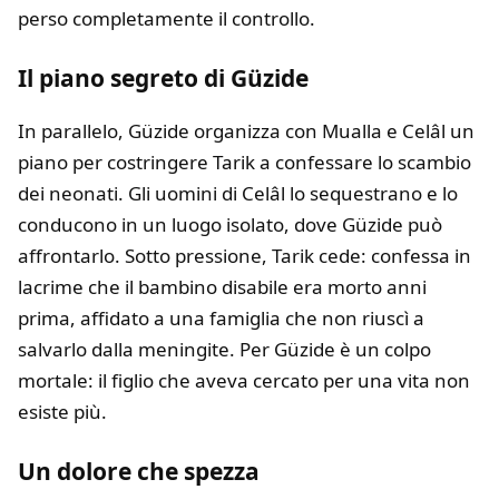
perso completamente il controllo.
Il piano segreto di Güzide
In parallelo, Güzide organizza con Mualla e Celâl un
piano per costringere Tarik a confessare lo scambio
dei neonati. Gli uomini di Celâl lo sequestrano e lo
conducono in un luogo isolato, dove Güzide può
affrontarlo. Sotto pressione, Tarik cede: confessa in
lacrime che il bambino disabile era morto anni
prima, affidato a una famiglia che non riuscì a
salvarlo dalla meningite. Per Güzide è un colpo
mortale: il figlio che aveva cercato per una vita non
esiste più.
Un dolore che spezza