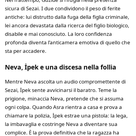
sicura di Sezai. I due condividono il peso di ferite
antiche: lui distrutto dalla fuga della figlia criminale,
lei ancora devastata dalla ricerca del figlio biologico,
disabile e mai conosciuto. La loro confidenza
profonda diventa l’anticamera emotiva di quello che
sta per accadere.
Neva, İpek e una discesa nella follia
Mentre Neva ascolta un audio compromettente di
Sezai, İpek sente avvicinarsi il baratro. Teme la
prigione, minaccia Neva, pretende che si assuma
ogni colpa. Quando Asra rientra a casa e prova a
chiamare la polizia, İpek estrae una pistola: la lega,
la imbavaglia e costringe Neva a diventare sua
complice. È la prova definitiva che la ragazza ha