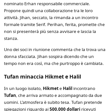
nominato Erhan responsabile commerciale.
Propone quindi una collaborazione tra le loro
attività. Jihan, seccato, la rimanda a un incontro
formale tramite Serif. Perihan, ferita, promette che
non si presenterà più senza avvisare e lascia la
stanza.
Uno dei soci in riunione commenta che la trova una
donna sfacciata. Jihan sospira dicendo che un
tempo non era così, ma che purtroppo è cambiata.
Tufan minaccia Hikmet e Halil
In un luogo isolato,
Hikmet
e
Halil
incontrano
Tufan
, che arriva armato e accompagnato da due
uomini. L’atmosfera è subito tesa. Tufan pretende
spiegazioni riguardo ai
500.000 dollari
ricevuti