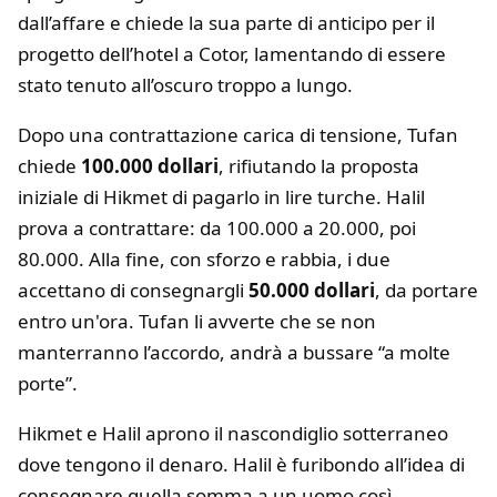
dall’affare e chiede la sua parte di anticipo per il
progetto dell’hotel a Cotor, lamentando di essere
stato tenuto all’oscuro troppo a lungo.
Dopo una contrattazione carica di tensione, Tufan
chiede
100.000 dollari
, rifiutando la proposta
iniziale di Hikmet di pagarlo in lire turche. Halil
prova a contrattare: da 100.000 a 20.000, poi
80.000. Alla fine, con sforzo e rabbia, i due
accettano di consegnargli
50.000 dollari
, da portare
entro un'ora. Tufan li avverte che se non
manterranno l’accordo, andrà a bussare “a molte
porte”.
Hikmet e Halil aprono il nascondiglio sotterraneo
dove tengono il denaro. Halil è furibondo all’idea di
consegnare quella somma a un uomo così