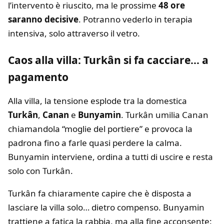
l’intervento è riuscito, ma le prossime
48 ore
saranno decisive
. Potranno vederlo in terapia
intensiva, solo attraverso il vetro.
Caos alla villa: Turkân si fa cacciare… a
pagamento
Alla villa, la tensione esplode tra la domestica
Turkân
,
Canan
e
Bunyamin
. Turkân umilia Canan
chiamandola “moglie del portiere” e provoca la
padrona fino a farle quasi perdere la calma.
Bunyamin interviene, ordina a tutti di uscire e resta
solo con Turkân.
Turkân fa chiaramente capire che è disposta a
lasciare la villa solo… dietro compenso. Bunyamin
trattiene a fatica la rabbia, ma alla fine acconsente: