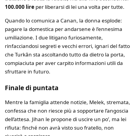
100.000 lire
per liberarsi di lei una volta per tutte.
Quando lo comunica a Canan, la donna esplode:
pagare la domestica per andarsene è l’ennesima
umiliazione. I due litigano furiosamente,
rinfacciandosi segreti e vecchi errori, ignari del fatto
che Turkân sta ascoltando tutto da dietro la porta,
compiaciuta per aver carpito informazioni utili da
sfruttare in futuro.
Finale di puntata
Mentre la famiglia attende notizie, Melek, stremata,
confessa che non riesce più a sopportare l’angoscia
dell’attesa. Jihan le propone di uscire un po’, ma lei
rifiuta: finché non avrà visto suo fratello, non