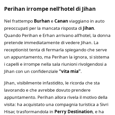
Perihan irrompe nell’hotel di Jihan
Nel frattempo
Burhan
e
Canan
viaggiano in auto
preoccupati per la mancata risposta di
Jihan
.
Quando Perihan e Erhan arrivano all’hotel, la donna
pretende immediatamente di vedere Jihan. La
receptionist tenta di fermarla spiegando che serve
un appuntamento, ma Perihan la ignora, si sistema
i capelli e irrompe nella sala riunioni rivolgendosi a
Jihan con un confidenziale
“vita mia”
.
Jihan, visibilmente infastidito, le ricorda che sta
lavorando e che avrebbe dovuto prendere
appuntamento. Perihan allora rivela il motivo della
visita: ha acquistato una compagnia turistica a Sivri
Hisar, trasformandola in
Perry Destination
, e ha