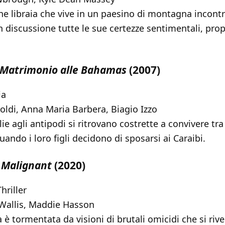
e libraia che vive in un paesino di montagna incont
discussione tutte le sue certezze sentimentali, prop
Matrimonio alle Bahamas
(2007)
a
di, Anna Maria Barbera, Biagio Izzo
e agli antipodi si ritrovano costrette a convivere tr
uando i loro figli decidono di sposarsi ai Caraibi.
:
Malignant
(2020)
hriller
Wallis, Maddie Hasson
 tormentata da visioni di brutali omicidi che si rivel