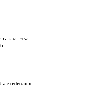
no a una corsa
ti.
tta e redenzione