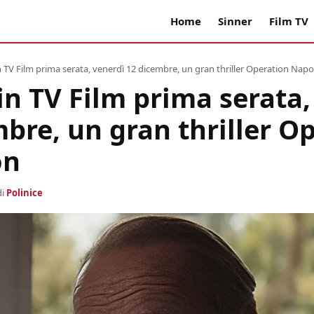
Home
Sinner
Film TV
n TV Film prima serata, venerdì 12 dicembre, un gran thriller Operation Nap
in TV Film prima serata,
bre, un gran thriller O
on
di
Polinice