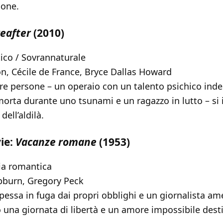
ione.
eafter
(2010)
co / Sovrannaturale
, Cécile de France, Bryce Dallas Howard
tre persone – un operaio con un talento psichico ind
morta durante uno tsunami e un ragazzo in lutto – si 
dell’aldilà.
ie:
Vacanze romane
(1953)
 romantica
burn, Gregory Peck
pessa in fuga dai propri obblighi e un giornalista a
una giornata di libertà e un amore impossibile dest