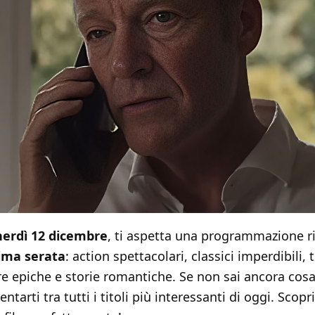
erdì 12 dicembre
, ti aspetta una programmazione r
rima serata
: action spettacolari, classici imperdibili, t
re epiche e storie romantiche. Se non sai ancora cos
entarti tra tutti i titoli più interessanti di oggi. Scop