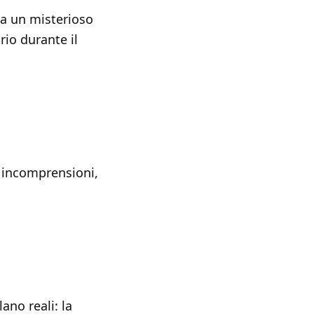
ra un misterioso
rio durante il
a incomprensioni,
ano reali: la