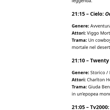
leggenda.
21:15 – Cielo:
O
Genere:
Avventura
Attori:
Viggo Mort
Trama:
Un cowboy 
mortale nel desert
21:10 – Twenty
Genere:
Storico /
Attori:
Charlton H
Trama:
Giuda Ben 
in un’epopea monu
21:05 – Tv2000