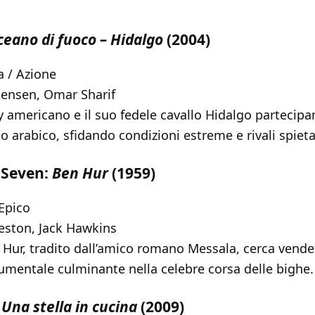
ceano di fuoco – Hidalgo
(2004)
 / Azione
ensen, Omar Sharif
americano e il suo fedele cavallo Hidalgo partecipa
o arabico, sfidando condizioni estreme e rivali spieta
 Seven:
Ben Hur
(1959)
 Epico
eston, Jack Hawkins
Hur, tradito dall’amico romano Messala, cerca vende
mentale culminante nella celebre corsa delle bighe.
:
Una stella in cucina
(2009)