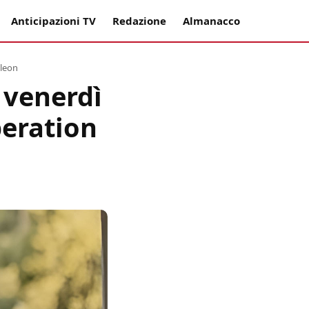
Anticipazioni TV
Redazione
Almanacco
oleon
 venerdì
peration