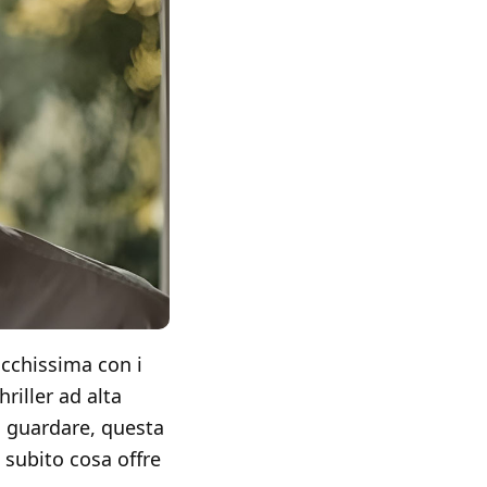
icchissima con i
hriller ad alta
a guardare, questa
ri subito cosa offre