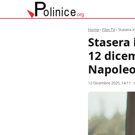
Home
›
Film TV
›
Stasera i
Stasera 
12 dicem
Napole
12 Dicembre 2025, 14:11
· 