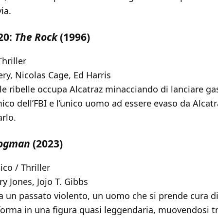
ia.
20:
The Rock
(1996)
hriller
y, Nicolas Cage, Ed Harris
e ribelle occupa Alcatraz minacciando di lanciare ga
ico dell’FBI e l’unico uomo ad essere evaso da Alcatr
arlo.
ogman
(2023)
o / Thriller
y Jones, Jojo T. Gibbs
 un passato violento, un uomo che si prende cura di
sforma in una figura quasi leggendaria, muovendosi t