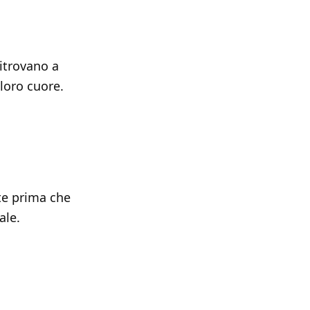
ritrovano a
loro cuore.
te prima che
ale.