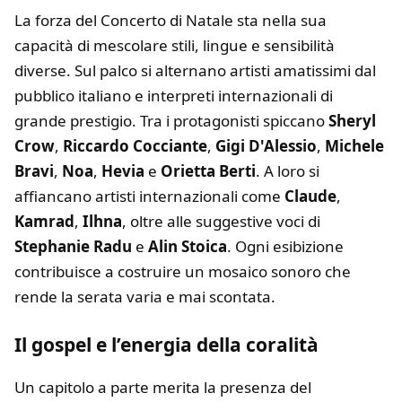
La forza del Concerto di Natale sta nella sua
capacità di mescolare stili, lingue e sensibilità
diverse. Sul palco si alternano artisti amatissimi dal
pubblico italiano e interpreti internazionali di
grande prestigio. Tra i protagonisti spiccano
Sheryl
Crow
,
Riccardo Cocciante
,
Gigi D'Alessio
,
Michele
Bravi
,
Noa
,
Hevia
e
Orietta Berti
. A loro si
affiancano artisti internazionali come
Claude
,
Kamrad
,
Ilhna
, oltre alle suggestive voci di
Stephanie Radu
e
Alin Stoica
. Ogni esibizione
contribuisce a costruire un mosaico sonoro che
rende la serata varia e mai scontata.
Il gospel e l’energia della coralità
Un capitolo a parte merita la presenza del