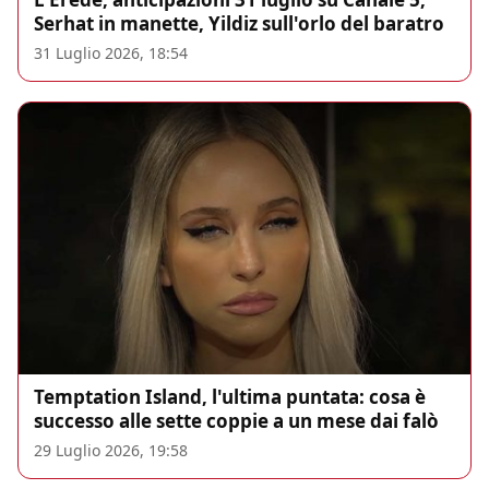
Serhat in manette, Yildiz sull'orlo del baratro
31 Luglio 2026, 18:54
Temptation Island, l'ultima puntata: cosa è
successo alle sette coppie a un mese dai falò
29 Luglio 2026, 19:58