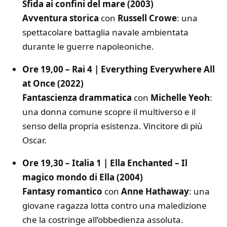
Sfida ai confini del mare (2003)
Avventura storica
con
Russell Crowe
: una
spettacolare battaglia navale ambientata
durante le guerre napoleoniche.
Ore 19,00 – Rai 4 | Everything Everywhere All
at Once (2022)
Fantascienza drammatica
con
Michelle Yeoh
:
una donna comune scopre il multiverso e il
senso della propria esistenza. Vincitore di più
Oscar.
Ore 19,30 – Italia 1 | Ella Enchanted – Il
magico mondo di Ella (2004)
Fantasy romantico
con
Anne Hathaway
: una
giovane ragazza lotta contro una maledizione
che la costringe all’obbedienza assoluta.