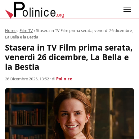
Home
›
Film TV
›
Stasera in TV Film prima serata, venerdì 26 dicembre,
La Bella e la Bestia
Stasera in TV Film prima serata,
venerdì 26 dicembre, La Bella e
la Bestia
26 Dicembre 2025, 13:52
· di
Polinice