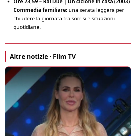
Ore 23,59 – Rai Due | Un ciclone in casa (2003)
Commedia familiare
: una serata leggera per
chiudere la giornata tra sorrisi e situazioni
quotidiane.
Altre notizie · Film TV