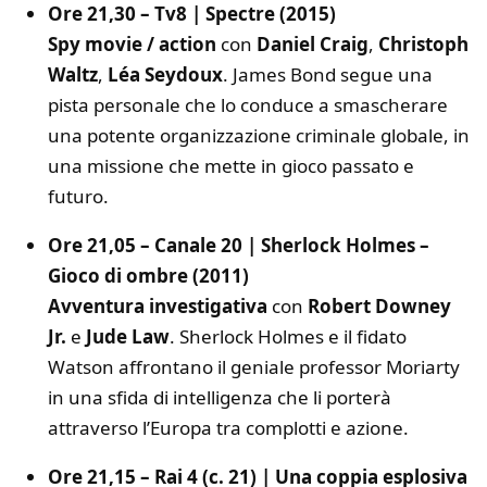
Ore 21,30 – Tv8 | Spectre (2015)
Spy movie / action
con
Daniel Craig
,
Christoph
Waltz
,
Léa Seydoux
. James Bond segue una
pista personale che lo conduce a smascherare
una potente organizzazione criminale globale, in
una missione che mette in gioco passato e
futuro.
Ore 21,05 – Canale 20 | Sherlock Holmes –
Gioco di ombre (2011)
Avventura investigativa
con
Robert Downey
Jr.
e
Jude Law
. Sherlock Holmes e il fidato
Watson affrontano il geniale professor Moriarty
in una sfida di intelligenza che li porterà
attraverso l’Europa tra complotti e azione.
Ore 21,15 – Rai 4 (c. 21) | Una coppia esplosiva