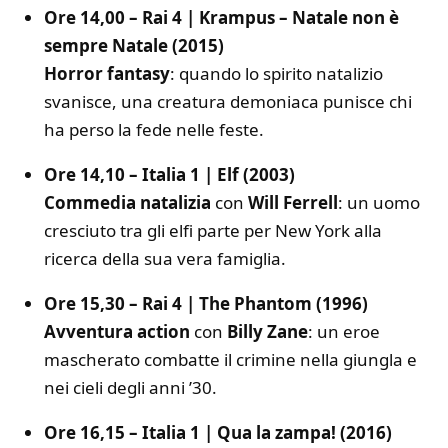
Ore 14,00 – Rai 4 | Krampus – Natale non è
sempre Natale (2015)
Horror fantasy
: quando lo spirito natalizio
svanisce, una creatura demoniaca punisce chi
ha perso la fede nelle feste.
Ore 14,10 – Italia 1 | Elf (2003)
Commedia natalizia
con
Will Ferrell
: un uomo
cresciuto tra gli elfi parte per New York alla
ricerca della sua vera famiglia.
Ore 15,30 – Rai 4 | The Phantom (1996)
Avventura action
con
Billy Zane
: un eroe
mascherato combatte il crimine nella giungla e
nei cieli degli anni ’30.
Ore 16,15 – Italia 1 | Qua la zampa! (2016)