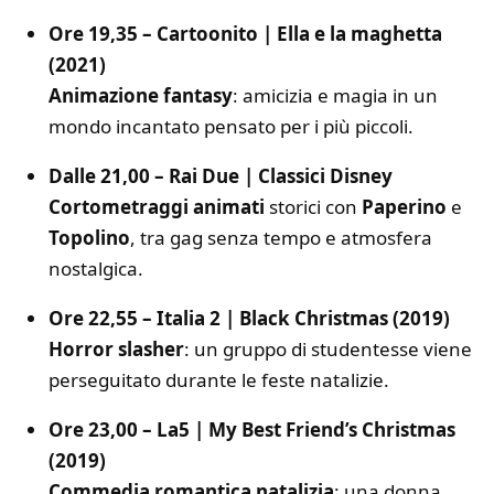
Ore 19,35 – Cartoonito | Ella e la maghetta
(2021)
Animazione fantasy
: amicizia e magia in un
mondo incantato pensato per i più piccoli.
Dalle 21,00 – Rai Due | Classici Disney
Cortometraggi animati
storici con
Paperino
e
Topolino
, tra gag senza tempo e atmosfera
nostalgica.
Ore 22,55 – Italia 2 | Black Christmas (2019)
Horror slasher
: un gruppo di studentesse viene
perseguitato durante le feste natalizie.
Ore 23,00 – La5 | My Best Friend’s Christmas
(2019)
Commedia romantica natalizia
: una donna