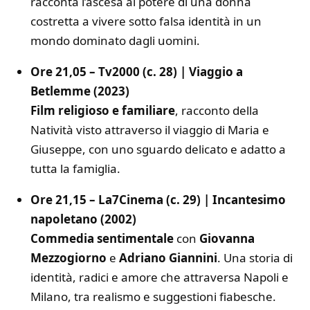
racconta l’ascesa al potere di una donna
costretta a vivere sotto falsa identità in un
mondo dominato dagli uomini.
Ore 21,05 – Tv2000 (c. 28) | Viaggio a
Betlemme (2023)
Film religioso e familiare
, racconto della
Natività visto attraverso il viaggio di Maria e
Giuseppe, con uno sguardo delicato e adatto a
tutta la famiglia.
Ore 21,15 – La7Cinema (c. 29) | Incantesimo
napoletano (2002)
Commedia sentimentale
con
Giovanna
Mezzogiorno
e
Adriano Giannini
. Una storia di
identità, radici e amore che attraversa Napoli e
Milano, tra realismo e suggestioni fiabesche.