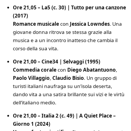
Ore 21,05 – La5 (c. 30) | Tutto per una canzone
(2017)
Romance musicale
con
Jessica Lowndes
. Una
giovane donna ritrova se stessa grazie alla
musica e a un incontro inatteso che cambia il
corso della sua vita.
Ore 21,00 – Cine34 | Selvaggi (1995)
Commedia corale
con
Diego Abatantuono
,
Paolo Villaggio
,
Claudio Bisio
. Un gruppo di
turisti italiani naufraga su un’isola deserta,
dando vita a una satira brillante sui vizi e le virtù
dell’italiano medio.
Ore 21,00 – Italia 2 (c. 49) | A Quiet Place –
Giorno 1 (2024)