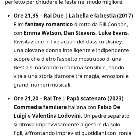
perfetto per chiudere le feste nel modo migliore.
Ore 21,35 – Rai Due | La bella e la bestia (2017)
Film
fantasy romantico
diretto da Bill Condon,
con
Emma Watson
,
Dan Stevens
,
Luke Evans
.
Rivisitazione in live action del classico Disney:
una giovane donna intelligente e indipendente
scopre che dietro l’aspetto mostruoso di una
Bestia si nasconde un’anima sensibile, dando
vita a una storia d’amore tra magia, emozioni e
grandi numeri musicali.
Ore 21,20 – Rai Tre | Papà scatenato (2023)
Commedia familiare
italiana con
Fabio De
Luigi
e
Valentina Lodovini
. Un padre separato
si ritrova improvvisamente a gestire da solo i
figli, affrontando imprevisti quotidiani con ironia