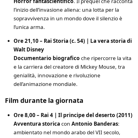
Horror fantascientifico
. Il prequel che racconta
l’inizio dell’invasione aliena: una lotta per la
sopravvivenza in un mondo dove il silenzio è
l’unica arma.
Ore 21,10 – Rai Storia (c. 54) | La vera storia di
Walt Disney
Documentario biografico
che ripercorre la vita
e la carriera del creatore di Mickey Mouse, tra
genialità, innovazione e rivoluzione
dell’animazione mondiale.
Film durante la giornata
Ore 8,00 – Rai 4 | Il principe del deserto (2011)
Avventura storica
con
Antonio Banderas
:
ambientato nel mondo arabo del VII secolo,