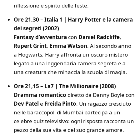
riflessione e spirito delle feste.
Ore 21,30 – Italia 1 | Harry Potter e la camera
dei segreti (2002)
Fantasy d’avventura
con
Daniel Radcliffe
,
Rupert Grint
,
Emma Watson
. Al secondo anno
a Hogwarts, Harry affronta un oscuro mistero
legato a una leggendaria camera segreta e a
una creatura che minaccia la scuola di magia.
Ore 21,15 – La7 | The Millionaire (2008)
Dramma romantico
diretto da Danny Boyle con
Dev Patel
e
Freida Pinto
. Un ragazzo cresciuto
nelle baraccopoli di Mumbai partecipa a un
celebre quiz televisivo: ogni risposta racconta un
pezzo della sua vita e del suo grande amore.