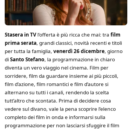
Stasera in TV
l’offerta è più ricca che mai: tra
film
prima serata
, grandi classici, novità recenti e titoli
per tutta la famiglia,
venerdì 26 dicembre
, giorno
di
Santo Stefano
, la programmazione in chiaro
diventa un vero viaggio nel cinema. Film per
sorridere, film da guardare insieme ai più piccoli,
film d’azione, film romantici e film d’autore si
alternano su tutti i canali, rendendo la scelta
tutt’altro che scontata. Prima di decidere cosa
vedere sul divano, vale la pena scoprire l’elenco
completo dei film in onda e informarsi sulla
programmazione per non lasciarsi sfuggire il film