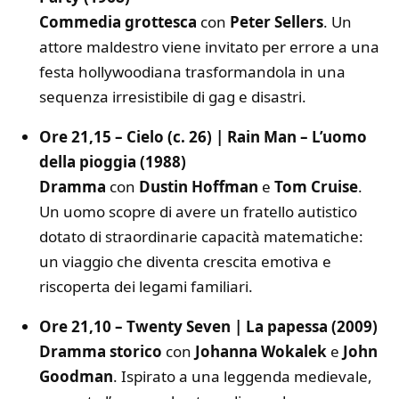
Commedia grottesca
con
Peter Sellers
. Un
attore maldestro viene invitato per errore a una
festa hollywoodiana trasformandola in una
sequenza irresistibile di gag e disastri.
Ore 21,15 – Cielo (c. 26) | Rain Man – L’uomo
della pioggia (1988)
Dramma
con
Dustin Hoffman
e
Tom Cruise
.
Un uomo scopre di avere un fratello autistico
dotato di straordinarie capacità matematiche:
un viaggio che diventa crescita emotiva e
riscoperta dei legami familiari.
Ore 21,10 – Twenty Seven | La papessa (2009)
Dramma storico
con
Johanna Wokalek
e
John
Goodman
. Ispirato a una leggenda medievale,