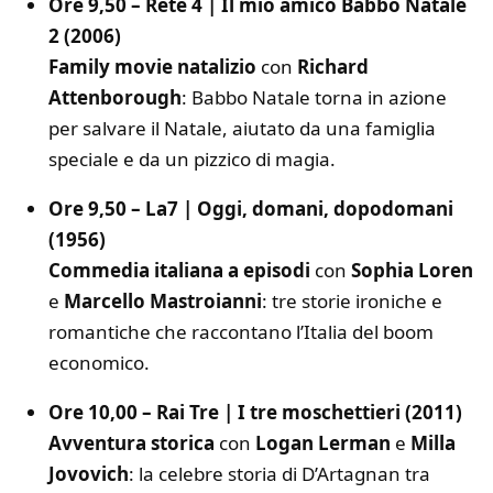
Ore 9,50 – Rete 4 | Il mio amico Babbo Natale
2 (2006)
Family movie natalizio
con
Richard
Attenborough
: Babbo Natale torna in azione
per salvare il Natale, aiutato da una famiglia
speciale e da un pizzico di magia.
Ore 9,50 – La7 | Oggi, domani, dopodomani
(1956)
Commedia italiana a episodi
con
Sophia Loren
e
Marcello Mastroianni
: tre storie ironiche e
romantiche che raccontano l’Italia del boom
economico.
Ore 10,00 – Rai Tre | I tre moschettieri (2011)
Avventura storica
con
Logan Lerman
e
Milla
Jovovich
: la celebre storia di D’Artagnan tra