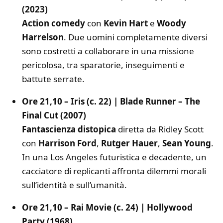
(2023)
Action comedy
con
Kevin Hart
e
Woody
Harrelson
. Due uomini completamente diversi
sono costretti a collaborare in una missione
pericolosa, tra sparatorie, inseguimenti e
battute serrate.
Ore 21,10 – Iris (c. 22) | Blade Runner – The
Final Cut (2007)
Fantascienza distopica
diretta da Ridley Scott
con
Harrison Ford
,
Rutger Hauer
,
Sean Young
.
In una Los Angeles futuristica e decadente, un
cacciatore di replicanti affronta dilemmi morali
sull’identità e sull’umanità.
Ore 21,10 – Rai Movie (c. 24) | Hollywood
Party (1968)