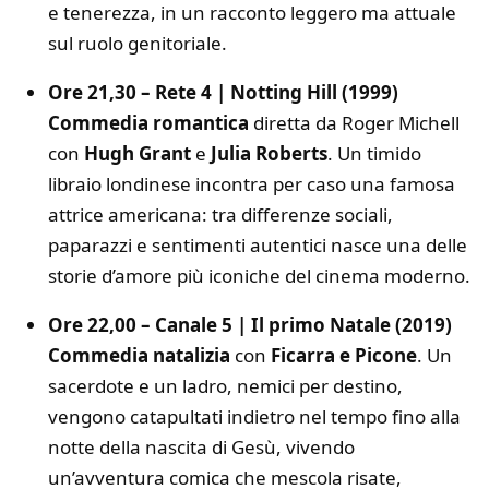
e tenerezza, in un racconto leggero ma attuale
sul ruolo genitoriale.
Ore 21,30 – Rete 4 | Notting Hill (1999)
Commedia romantica
diretta da Roger Michell
con
Hugh Grant
e
Julia Roberts
. Un timido
libraio londinese incontra per caso una famosa
attrice americana: tra differenze sociali,
paparazzi e sentimenti autentici nasce una delle
storie d’amore più iconiche del cinema moderno.
Ore 22,00 – Canale 5 | Il primo Natale (2019)
Commedia natalizia
con
Ficarra e Picone
. Un
sacerdote e un ladro, nemici per destino,
vengono catapultati indietro nel tempo fino alla
notte della nascita di Gesù, vivendo
un’avventura comica che mescola risate,