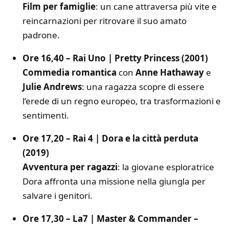
Film per famiglie
: un cane attraversa più vite e
reincarnazioni per ritrovare il suo amato
padrone.
Ore 16,40 – Rai Uno | Pretty Princess (2001)
Commedia romantica
con
Anne Hathaway
e
Julie Andrews
: una ragazza scopre di essere
l’erede di un regno europeo, tra trasformazioni e
sentimenti.
Ore 17,20 – Rai 4 | Dora e la città perduta
(2019)
Avventura per ragazzi
: la giovane esploratrice
Dora affronta una missione nella giungla per
salvare i genitori.
Ore 17,30 – La7 | Master & Commander –