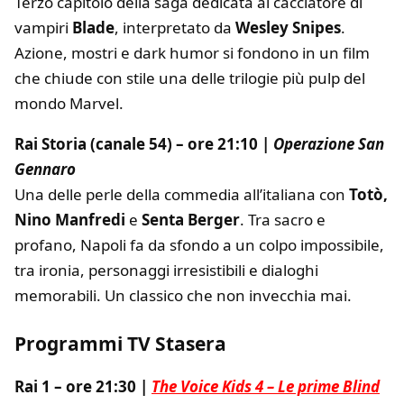
Terzo capitolo della saga dedicata al cacciatore di
vampiri
Blade
, interpretato da
Wesley Snipes
.
Azione, mostri e dark humor si fondono in un film
che chiude con stile una delle trilogie più pulp del
mondo Marvel.
Rai Storia (canale 54) – ore 21:10 |
Operazione San
Gennaro
Una delle perle della commedia all’italiana con
Totò,
Nino Manfredi
e
Senta Berger
. Tra sacro e
profano, Napoli fa da sfondo a un colpo impossibile,
tra ironia, personaggi irresistibili e dialoghi
memorabili. Un classico che non invecchia mai.
Programmi TV Stasera
Rai 1 – ore 21:30 |
The Voice Kids 4 – Le prime Blind