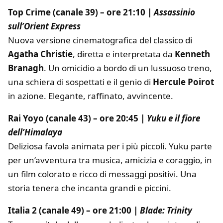
Top Crime (canale 39) – ore 21:10 |
Assassinio
sull’Orient Express
Nuova versione cinematografica del classico di
Agatha Christie
, diretta e interpretata da
Kenneth
Branagh
. Un omicidio a bordo di un lussuoso treno,
una schiera di sospettati e il genio di
Hercule Poirot
in azione. Elegante, raffinato, avvincente.
Rai Yoyo (canale 43) – ore 20:45 |
Yuku e il fiore
dell’Himalaya
Deliziosa favola animata per i più piccoli. Yuku parte
per un’avventura tra musica, amicizia e coraggio, in
un film colorato e ricco di messaggi positivi. Una
storia tenera che incanta grandi e piccini.
Italia 2 (canale 49) – ore 21:00 |
Blade: Trinity