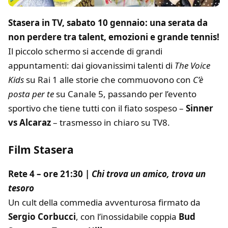
Stasera in TV, sabato 10 gennaio: una serata da
non perdere tra talent, emozioni e grande tennis!
Il piccolo schermo si accende di grandi
appuntamenti: dai giovanissimi talenti di
The Voice
Kids
su Rai 1 alle storie che commuovono con
C’è
posta per te
su Canale 5, passando per l’evento
sportivo che tiene tutti con il fiato sospeso –
Sinner
vs Alcaraz
– trasmesso in chiaro su TV8.
Film Stasera
Rete 4 – ore 21:30 |
Chi trova un amico, trova un
tesoro
Un cult della commedia avventurosa firmato da
Sergio Corbucci
, con l’inossidabile coppia
Bud