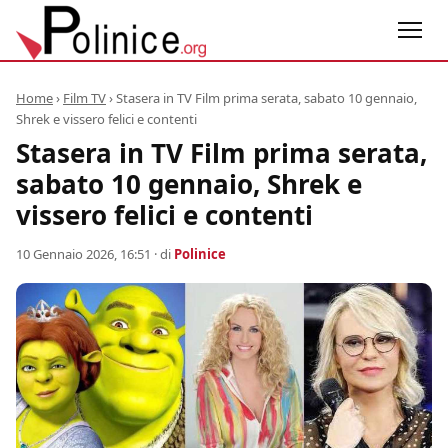
Home
›
Film TV
›
Stasera in TV Film prima serata, sabato 10 gennaio,
Shrek e vissero felici e contenti
Stasera in TV Film prima serata,
sabato 10 gennaio, Shrek e
vissero felici e contenti
10 Gennaio 2026, 16:51
· di
Polinice