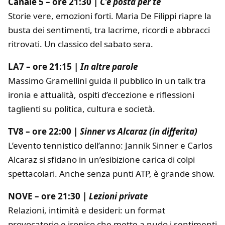
Canale 5 – ore 21:30 |
C’è posta per te
Storie vere, emozioni forti. Maria De Filippi riapre la
busta dei sentimenti, tra lacrime, ricordi e abbracci
ritrovati. Un classico del sabato sera.
LA7 – ore 21:15 |
In altre parole
Massimo Gramellini guida il pubblico in un talk tra
ironia e attualità, ospiti d’eccezione e riflessioni
taglienti su politica, cultura e società.
TV8 – ore 22:00 |
Sinner vs Alcaraz (in differita)
L’evento tennistico dell’anno: Jannik Sinner e Carlos
Alcaraz si sfidano in un’esibizione carica di colpi
spettacolari. Anche senza punti ATP, è grande show.
NOVE – ore 21:30 |
Lezioni private
Relazioni, intimità e desideri: un format
provocatorio e ironico che mette a nudo i sentimenti