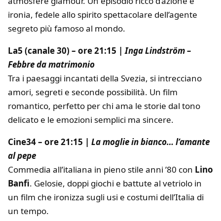
atmosfere glamour. Un episodio ricco d’azione e
ironia, fedele allo spirito spettacolare dell’agente
segreto più famoso al mondo.
La5 (canale 30) – ore 21:15 |
Inga Lindström –
Febbre da matrimonio
Tra i paesaggi incantati della Svezia, si intrecciano
amori, segreti e seconde possibilità. Un film
romantico, perfetto per chi ama le storie dal tono
delicato e le emozioni semplici ma sincere.
Cine34 – ore 21:15 |
La moglie in bianco… l’amante
al pepe
Commedia all’italiana in pieno stile anni ’80 con
Lino
Banfi
. Gelosie, doppi giochi e battute al vetriolo in
un film che ironizza sugli usi e costumi dell’Italia di
un tempo.