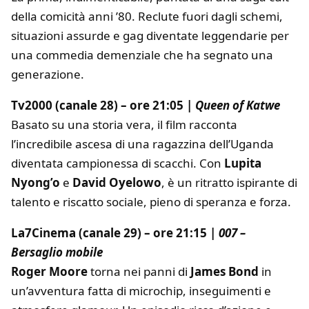
della comicità anni ’80. Reclute fuori dagli schemi,
situazioni assurde e gag diventate leggendarie per
una commedia demenziale che ha segnato una
generazione.
Tv2000 (canale 28) – ore 21:05 |
Queen of Katwe
Basato su una storia vera, il film racconta
l’incredibile ascesa di una ragazzina dell’Uganda
diventata campionessa di scacchi. Con
Lupita
Nyong’o
e
David Oyelowo
, è un ritratto ispirante di
talento e riscatto sociale, pieno di speranza e forza.
La7Cinema (canale 29) – ore 21:15 |
007 –
Bersaglio mobile
Roger Moore
torna nei panni di
James Bond
in
un’avventura fatta di microchip, inseguimenti e