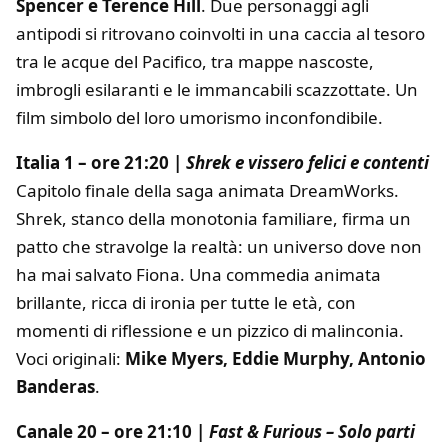
Spencer e Terence Hill
. Due personaggi agli
antipodi si ritrovano coinvolti in una caccia al tesoro
tra le acque del Pacifico, tra mappe nascoste,
imbrogli esilaranti e le immancabili scazzottate. Un
film simbolo del loro umorismo inconfondibile.
Italia 1 – ore 21:20 |
Shrek e vissero felici e contenti
Capitolo finale della saga animata DreamWorks.
Shrek, stanco della monotonia familiare, firma un
patto che stravolge la realtà: un universo dove non
ha mai salvato Fiona. Una commedia animata
brillante, ricca di ironia per tutte le età, con
momenti di riflessione e un pizzico di malinconia.
Voci originali:
Mike Myers, Eddie Murphy, Antonio
Banderas
.
Canale 20 – ore 21:10 |
Fast & Furious – Solo parti