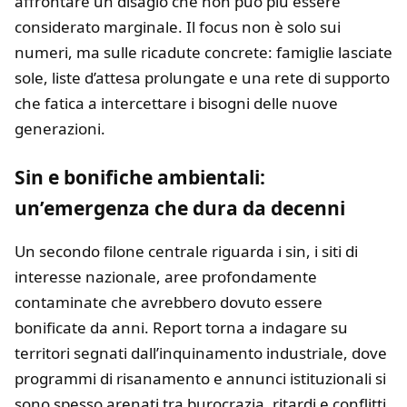
affrontare un disagio che non può più essere
considerato marginale. Il focus non è solo sui
numeri, ma sulle ricadute concrete: famiglie lasciate
sole, liste d’attesa prolungate e una rete di supporto
che fatica a intercettare i bisogni delle nuove
generazioni.
Sin e bonifiche ambientali:
un’emergenza che dura da decenni
Un secondo filone centrale riguarda i sin, i siti di
interesse nazionale, aree profondamente
contaminate che avrebbero dovuto essere
bonificate da anni. Report torna a indagare su
territori segnati dall’inquinamento industriale, dove
programmi di risanamento e annunci istituzionali si
sono spesso arenati tra burocrazia, ritardi e conflitti