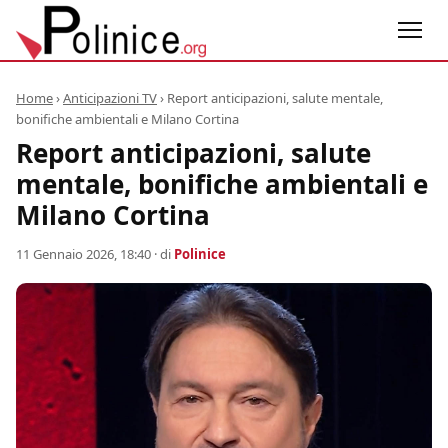
Home
›
Anticipazioni TV
›
Report anticipazioni, salute mentale,
bonifiche ambientali e Milano Cortina
Report anticipazioni, salute
mentale, bonifiche ambientali e
Milano Cortina
11 Gennaio 2026, 18:40
· di
Polinice