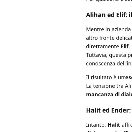
Alihan ed Elif: 
Mentre in azienda
altro fronte delica
direttamente
Elif
,
Tuttavia, questa p
conoscenza dell’in
Il risultato è un’
es
La tensione tra Al
mancanza di dial
Halit ed Ender: 
Intanto,
Halit
affr