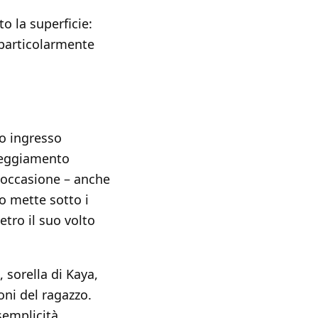
to la superficie:
 particolarmente
uo ingresso
tteggiamento
i occasione – anche
o mette sotto i
etro il suo volto
sorella di Kaya,
ioni del ragazzo.
semplicità.