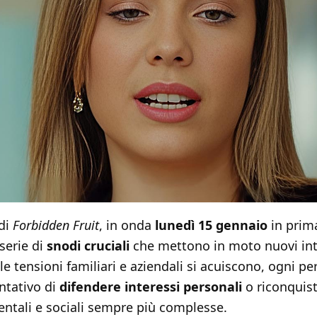
di
Forbidden Fruit
, in onda
lunedì 15 gennaio
in prim
 serie di
snodi cruciali
che mettono in moto nuovi int
 le tensioni familiari e aziendali si acuiscono, ogni 
entativo di
difendere interessi personali
o riconquist
ntali e sociali sempre più complesse.