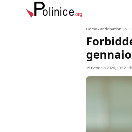
Home
›
Anticipazioni TV
›
Forbidde
gennaio,
15 Gennaio 2026, 19:12
· d