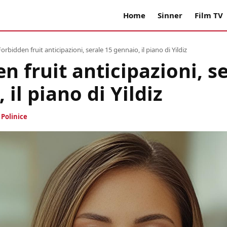
Home
Sinner
Film TV
Forbidden fruit anticipazioni, serale 15 gennaio, il piano di Yildiz
n fruit anticipazioni, s
 il piano di Yildiz
i
Polinice