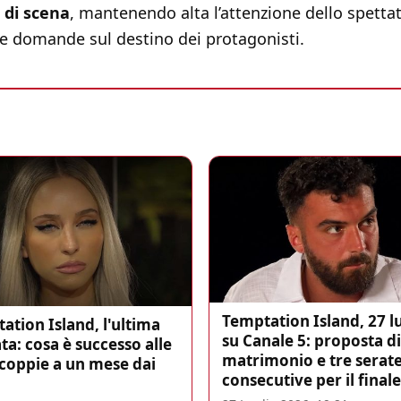
 di scena
, mantenendo alta l’attenzione dello spetta
 domande sul destino dei protagonisti.
Temptation Island, 27 l
ation Island, l'ultima
su Canale 5: proposta di
ta: cosa è successo alle
matrimonio e tre serat
 coppie a un mese dai
consecutive per il finale