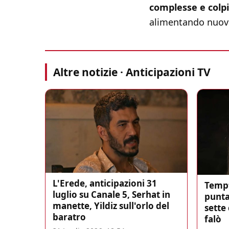
complesse e colpi
alimentando nuove
Altre notizie · Anticipazioni TV
L'Erede, anticipazioni 31
Tempt
luglio su Canale 5, Serhat in
punta
manette, Yildiz sull'orlo del
sette
baratro
falò