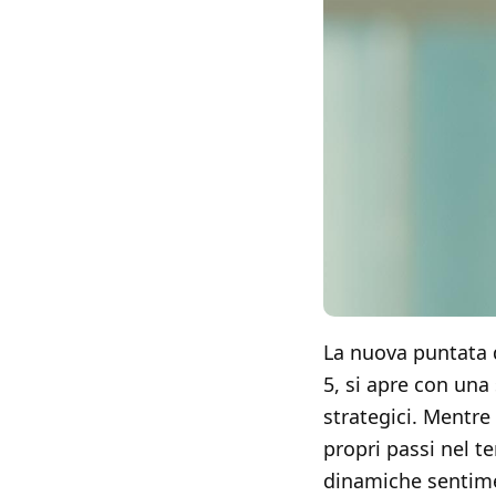
La nuova puntata 
5, si apre con una
strategici. Mentre
propri passi nel t
dinamiche sentime