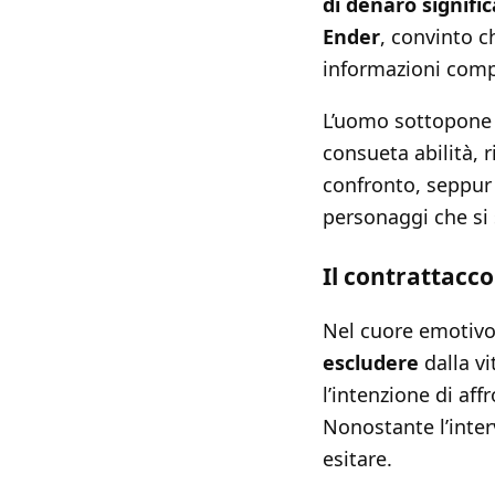
di denaro signific
Ender
, convinto c
informazioni com
L’uomo sottopone 
consueta abilità, 
confronto, seppur 
personaggi che si 
Il contrattacco
Nel cuore emotivo
escludere
dalla vi
l’intenzione di aff
Nonostante l’inter
esitare.