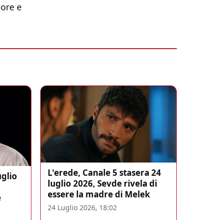
tore e
L'erede, Canale 5 stasera 24
uglio
luglio 2026, Sevde rivela di
essere la madre di Melek
e
24 Luglio 2026, 18:02