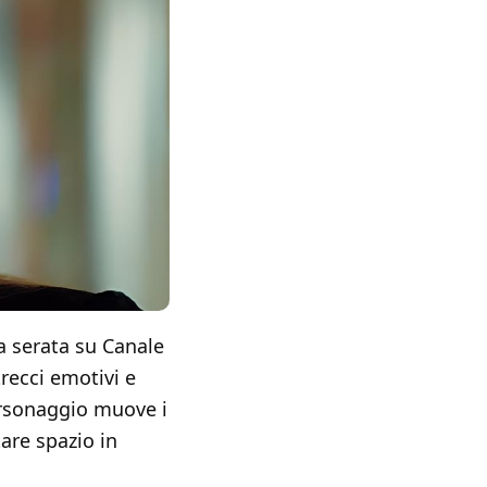
a serata su Canale
recci emotivi e
personaggio muove i
are spazio in