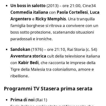
Un boss in salotto
(2013) – ore 21:00, Cine34
Commedia italiana
con
Paola Cortellesi
,
Luca
Argentero
e
Ricky Memphis
. Una tranquilla
famiglia borghese si ritrova a convivere con un
boss sotto protezione, scatenando situazioni
paradossali e ironiche.
Sandokan
(1976) – ore 21:10, Rai Storia (c. 54)
Avventura storica
cult della televisione italiana
con
Kabir Bedi
, che racconta le imprese della
Tigre della Malesia tra colonialismo, amore e
ribellione.
Programmi TV Stasera prima serata
Prima di noi
(Rai 1)