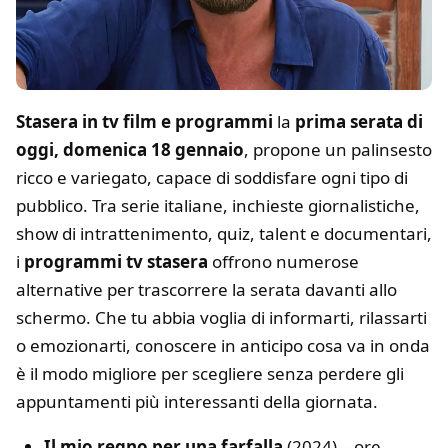
Stasera in tv film e programmi
la
prima serata di
oggi, domenica 18 gennaio
, propone un palinsesto
ricco e variegato, capace di soddisfare ogni tipo di
pubblico. Tra serie italiane, inchieste giornalistiche,
show di intrattenimento, quiz, talent e documentari,
i
programmi tv stasera
offrono numerose
alternative per trascorrere la serata davanti allo
schermo. Che tu abbia voglia di informarti, rilassarti
o emozionarti, conoscere in anticipo cosa va in onda
è il modo migliore per scegliere senza perdere gli
appuntamenti più interessanti della giornata.
Il mio regno per una farfalla
(2024) – ore