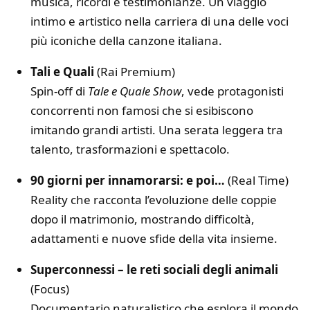
musica, ricordi e testimonianze. Un viaggio
intimo e artistico nella carriera di una delle voci
più iconiche della canzone italiana.
Tali e Quali
(Rai Premium)
Spin-off di
Tale e Quale Show
, vede protagonisti
concorrenti non famosi che si esibiscono
imitando grandi artisti. Una serata leggera tra
talento, trasformazioni e spettacolo.
90 giorni per innamorarsi: e poi…
(Real Time)
Reality che racconta l’evoluzione delle coppie
dopo il matrimonio, mostrando difficoltà,
adattamenti e nuove sfide della vita insieme.
Superconnessi – le reti sociali degli animali
(Focus)
Documentario naturalistico che esplora il mondo