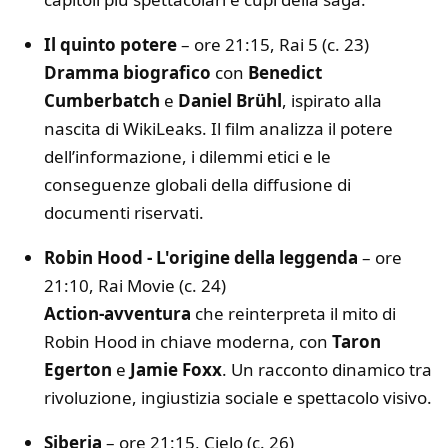
Il quinto potere
– ore 21:15, Rai 5 (c. 23)
Dramma biografico
con
Benedict
Cumberbatch
e
Daniel Brühl
, ispirato alla
nascita di WikiLeaks. Il film analizza il potere
dell’informazione, i dilemmi etici e le
conseguenze globali della diffusione di
documenti riservati.
Robin Hood - L'origine della leggenda
– ore
21:10, Rai Movie (c. 24)
Action-avventura
che reinterpreta il mito di
Robin Hood in chiave moderna, con
Taron
Egerton
e
Jamie Foxx
. Un racconto dinamico tra
rivoluzione, ingiustizia sociale e spettacolo visivo.
Siberia
– ore 21:15, Cielo (c. 26)