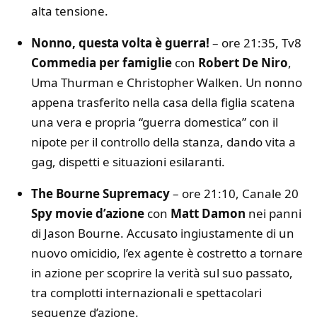
alta tensione.
Nonno, questa volta è guerra!
– ore 21:35, Tv8
Commedia per famiglie
con
Robert De Niro
,
Uma Thurman e Christopher Walken. Un nonno
appena trasferito nella casa della figlia scatena
una vera e propria “guerra domestica” con il
nipote per il controllo della stanza, dando vita a
gag, dispetti e situazioni esilaranti.
The Bourne Supremacy
– ore 21:10, Canale 20
Spy movie d’azione
con
Matt Damon
nei panni
di Jason Bourne. Accusato ingiustamente di un
nuovo omicidio, l’ex agente è costretto a tornare
in azione per scoprire la verità sul suo passato,
tra complotti internazionali e spettacolari
sequenze d’azione.