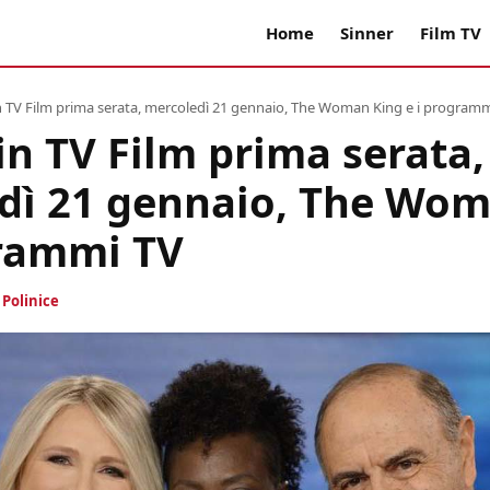
Home
Sinner
Film TV
n TV Film prima serata, mercoledì 21 gennaio, The Woman King e i program
in TV Film prima serata,
dì 21 gennaio, The Wom
grammi TV
i
Polinice