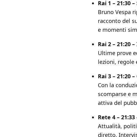
Rai 1 – 21:30 –
Bruno Vespa rip
racconto del su
e momenti simbo
Rai 2 – 21:20 –
Ultime prove ed
lezioni, regole 
Rai 3 – 21:20 – 
Con la conduzi
scomparse e mis
attiva del pubb
Rete 4 – 21:33 
Attualità, poli
diretto. Interv