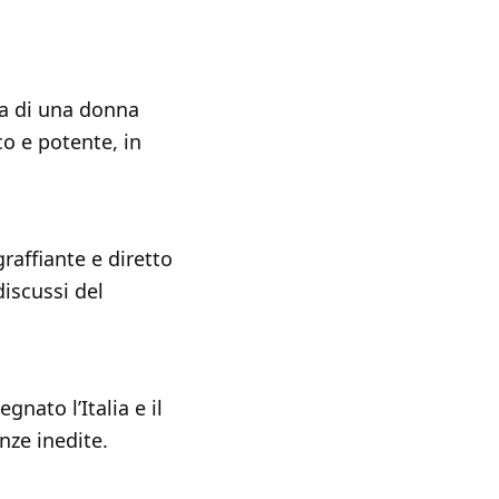
zia di una donna
o e potente, in
graffiante e diretto
iscussi del
nato l’Italia e il
ze inedite.