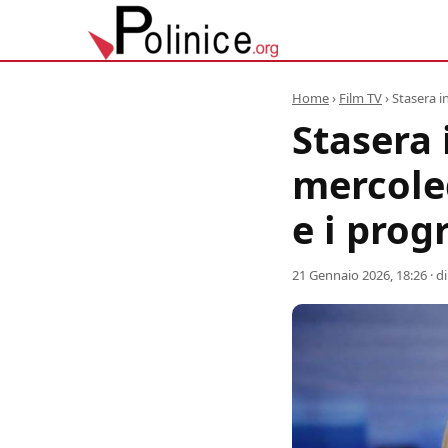
Home
›
Film TV
›
Stasera i
Stasera 
mercole
e i pro
21 Gennaio 2026, 18:26
· d