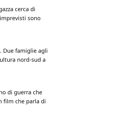
gazza cerca di
 imprevisti sono
. Due famiglie agli
cultura nord-sud a
no di guerra che
 film che parla di