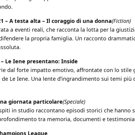
ondo.
21 – A testa alta – Il coraggio di una donna
(Fiction)
rata a eventi reali, che racconta la lotta per la giusti
difendere la propria famiglia. Un racconto drammatic
assoluta.
15 – Le Iene presentano: Inside
rie dal forte impatto emotivo, affrontate con lo stile 
 de Le Iene. Una lente d’ingrandimento sui temi più d
Una giornata particolare
(Speciale)
spiti in studio raccontano episodi storici che hanno seg
rofondimento tra memoria, documenti e testimonian
 Champions League