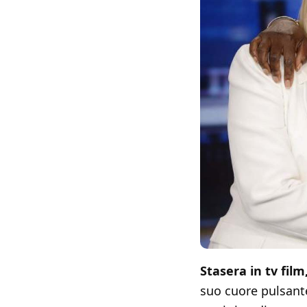
Stasera in tv fil
suo cuore pulsan