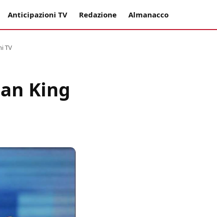
Anticipazioni TV
Redazione
Almanacco
mi TV
an King