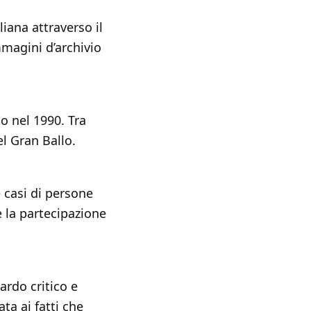
iana attraverso il
mmagini d’archivio
o nel 1990. Tra
el Gran Ballo.
 casi di persone
e la partecipazione
ardo critico e
ta ai fatti che