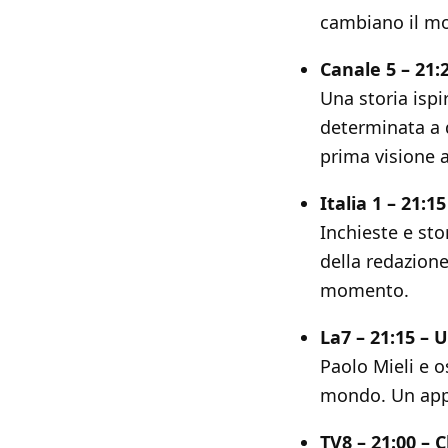
cambiano il m
Canale 5 – 21:
Una storia ispi
determinata a 
prima visione 
Italia 1 – 21:
Inchieste e sto
della redazione
momento.
La7 – 21:15 – 
Paolo Mieli e o
mondo. Un app
TV8 – 21:00 –