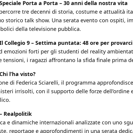
 Speciale Porta a Porta – 30 anni della nostra vita
ercorre tre decenni di storia, costume e attualità ital
o storico talk show. Una serata evento con ospiti, i
lici della televisione pubblica.
 Il Collegio 9 – Settima puntata: 48 ore per provarci
 emozioni forti per gli studenti del reality ambientat
e tensioni, i ragazzi affrontano la sfida finale prima d
Chi l’ha visto?
one di Federica Sciarelli, il programma approfondisce
teri irrisolti, con il supporto delle forze dell’ordine 
lico.
– Realpolitik
tica e dinamiche internazionali analizzate con uno sgu
iste, reportage e approfondimenti in una serata dedica