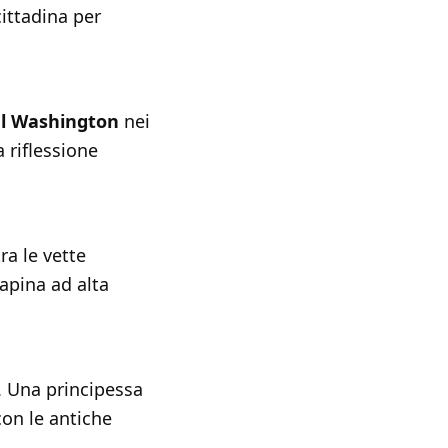
ittadina per
l Washington
nei
 riflessione
ra le vette
rapina ad alta
. Una principessa
on le antiche