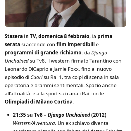
Stasera in TV, domenica 8 febbraio
, la
prima
serata
si accende con
film imperdibili
e
programmi di grande richiamo
: da
Django
Unchained
su Tv8, il western firmato Tarantino con
Leonardo DiCaprio e Jamie Foxx, fino al nuovo
episodio di
Cuori
su Rai 1, tra colpi di scena in sala
operatoria e drammi sentimentali. Spazio anche
all’attualità e alla sport sui canali Rai con le
Olimpiadi di Milano Cortina
.
21:35 su Tv8 –
Django Unchained
(2012)
Western/Avventura
. Un ex schiavo diventa