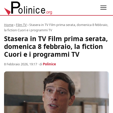
Home
›
Film TV
›
Stasera in TV Film prima serata, domenica 8 febbraio,
la fiction Cuori e i programmi TV
Stasera in TV Film prima serata,
domenica 8 febbraio, la fiction
Cuori e i programmi TV
8 Febbraio 2026, 19:17
· di
Polinice