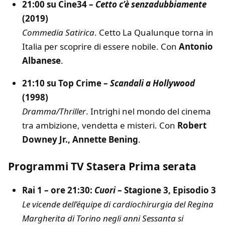
21:00 su Cine34 –
Cetto c’è senzadubbiamente
(2019)
Commedia Satirica
. Cetto La Qualunque torna in
Italia per scoprire di essere nobile. Con
Antonio
Albanese
.
21:10 su Top Crime –
Scandali a Hollywood
(1998)
Dramma/Thriller
. Intrighi nel mondo del cinema
tra ambizione, vendetta e misteri. Con
Robert
Downey Jr., Annette Bening
.
Programmi TV Stasera Prima serata
Rai 1 – ore 21:30:
Cuori
– Stagione 3, Episodio 3
Le vicende dell’équipe di cardiochirurgia del Regina
Margherita di Torino negli anni Sessanta si