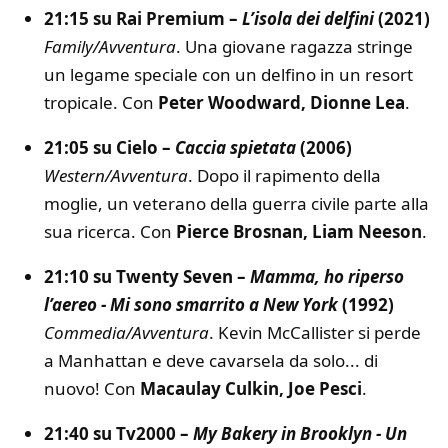
21:15 su Rai Premium –
L’isola dei delfini
(2021)
Family/Avventura
. Una giovane ragazza stringe
un legame speciale con un delfino in un resort
tropicale. Con
Peter Woodward, Dionne Lea
.
21:05 su Cielo –
Caccia spietata
(2006)
Western/Avventura
. Dopo il rapimento della
moglie, un veterano della guerra civile parte alla
sua ricerca. Con
Pierce Brosnan, Liam Neeson
.
21:10 su Twenty Seven –
Mamma, ho riperso
l’aereo - Mi sono smarrito a New York
(1992)
Commedia/Avventura
. Kevin McCallister si perde
a Manhattan e deve cavarsela da solo... di
nuovo! Con
Macaulay Culkin, Joe Pesci
.
21:40 su Tv2000 –
My Bakery in Brooklyn - Un