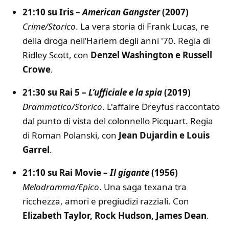
21:10 su Iris –
American Gangster
(2007)
Crime/Storico
. La vera storia di Frank Lucas, re
della droga nell’Harlem degli anni '70. Regia di
Ridley Scott, con
Denzel Washington e Russell
Crowe
.
21:30 su Rai 5 –
L’ufficiale e la spia
(2019)
Drammatico/Storico
. L'affaire Dreyfus raccontato
dal punto di vista del colonnello Picquart. Regia
di Roman Polanski, con
Jean Dujardin e Louis
Garrel
.
21:10 su Rai Movie –
Il gigante
(1956)
Melodramma/Epico
. Una saga texana tra
ricchezza, amori e pregiudizi razziali. Con
Elizabeth Taylor, Rock Hudson, James Dean
.