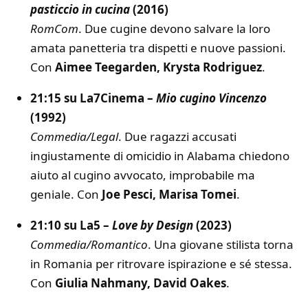
pasticcio in cucina
(2016)
RomCom
. Due cugine devono salvare la loro
amata panetteria tra dispetti e nuove passioni.
Con
Aimee Teegarden, Krysta Rodriguez
.
21:15 su La7Cinema –
Mio cugino Vincenzo
(1992)
Commedia/Legal
. Due ragazzi accusati
ingiustamente di omicidio in Alabama chiedono
aiuto al cugino avvocato, improbabile ma
geniale. Con
Joe Pesci, Marisa Tomei
.
21:10 su La5 –
Love by Design
(2023)
Commedia/Romantico
. Una giovane stilista torna
in Romania per ritrovare ispirazione e sé stessa.
Con
Giulia Nahmany, David Oakes
.