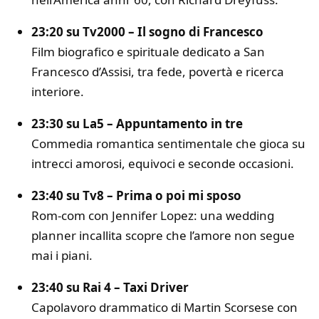
23:20 su Tv2000 –
Il sogno di Francesco
Film biografico e spirituale dedicato a San
Francesco d’Assisi, tra fede, povertà e ricerca
interiore.
23:30 su La5 –
Appuntamento in tre
Commedia romantica sentimentale che gioca su
intrecci amorosi, equivoci e seconde occasioni.
23:40 su Tv8 –
Prima o poi mi sposo
Rom-com con
Jennifer Lopez
: una wedding
planner incallita scopre che l’amore non segue
mai i piani.
23:40 su Rai 4 –
Taxi Driver
Capolavoro drammatico di
Martin Scorsese
con