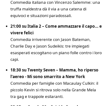
Commedia italiana con
Vincenzo Salemme
: una
truffa maldestra dà il via a una catena di
equivoci e situazioni paradossali.
21:00 su Italia 2 –
Come ammazzare il capo... e
vivere felici
Commedia irriverente con
Jason Bateman
,
Charlie Day
e
Jason Sudeikis
: tre impiegati
esasperati escogitano un piano folle contro i loro
capi.
18:30 su Twenty Seven –
Mamma, ho riperso
l'aereo - Mi sono smarrito a New York
Commedia per famiglie con
Macaulay Culkin
: il
piccolo Kevin si ritrova solo nella Grande Mela
tra gag e trappole esilaranti.