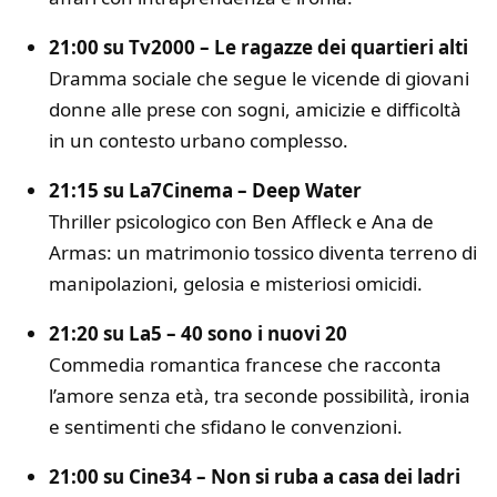
21:00 su Tv2000 –
Le ragazze dei quartieri alti
Dramma sociale che segue le vicende di giovani
donne alle prese con sogni, amicizie e difficoltà
in un contesto urbano complesso.
21:15 su La7Cinema –
Deep Water
Thriller psicologico con
Ben Affleck
e
Ana de
Armas
: un matrimonio tossico diventa terreno di
manipolazioni, gelosia e misteriosi omicidi.
21:20 su La5 –
40 sono i nuovi 20
Commedia romantica francese che racconta
l’amore senza età, tra seconde possibilità, ironia
e sentimenti che sfidano le convenzioni.
21:00 su Cine34 –
Non si ruba a casa dei ladri