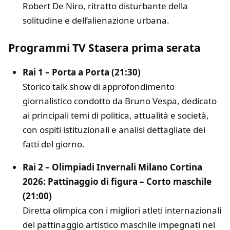
Robert De Niro
, ritratto disturbante della
solitudine e dell’alienazione urbana.
Programmi TV Stasera prima serata
Rai 1 – Porta a Porta (21:30)
Storico talk show di approfondimento
giornalistico condotto da
Bruno Vespa
, dedicato
ai principali temi di politica, attualità e società,
con ospiti istituzionali e analisi dettagliate dei
fatti del giorno.
Rai 2 – Olimpiadi Invernali Milano Cortina
2026: Pattinaggio di figura – Corto maschile
(21:00)
Diretta olimpica con i migliori atleti internazionali
del pattinaggio artistico maschile impegnati nel