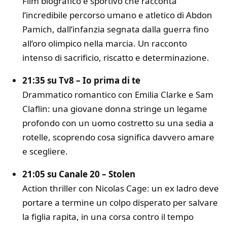
Film biografico e sportivo che racconta
l’incredibile percorso umano e atletico di
Abdon
Pamich
, dall’infanzia segnata dalla guerra fino
all’oro olimpico nella marcia. Un racconto
intenso di sacrificio, riscatto e determinazione.
21:35 su Tv8 –
Io prima di te
Drammatico romantico con
Emilia Clarke
e
Sam
Claflin
: una giovane donna stringe un legame
profondo con un uomo costretto su una sedia a
rotelle, scoprendo cosa significa davvero amare
e scegliere.
21:05 su Canale 20 –
Stolen
Action thriller con
Nicolas Cage
: un ex ladro deve
portare a termine un colpo disperato per salvare
la figlia rapita, in una corsa contro il tempo