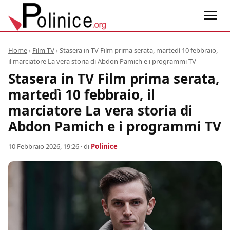
Home
›
Film TV
›
Stasera in TV Film prima serata, martedì 10 febbraio,
il marciatore La vera storia di Abdon Pamich e i programmi TV
Stasera in TV Film prima serata,
martedì 10 febbraio, il
marciatore La vera storia di
Abdon Pamich e i programmi TV
10 Febbraio 2026, 19:26
· di
Polinice