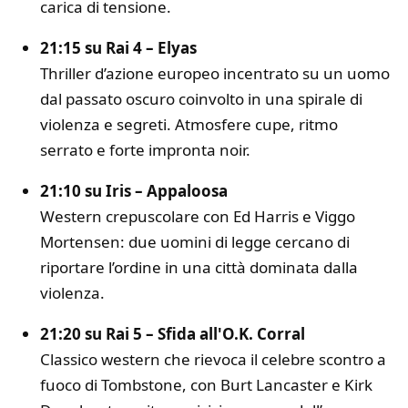
carica di tensione.
21:15 su Rai 4 –
Elyas
Thriller d’azione europeo incentrato su un uomo
dal passato oscuro coinvolto in una spirale di
violenza e segreti. Atmosfere cupe, ritmo
serrato e forte impronta noir.
21:10 su Iris –
Appaloosa
Western crepuscolare con
Ed Harris
e
Viggo
Mortensen
: due uomini di legge cercano di
riportare l’ordine in una città dominata dalla
violenza.
21:20 su Rai 5 –
Sfida all'O.K. Corral
Classico western che rievoca il celebre scontro a
fuoco di Tombstone, con
Burt Lancaster
e
Kirk