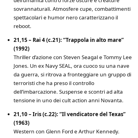
dell’umanità contro forze oscure e creature
sovrannaturali. Atmosfere cupe, combattimenti
spettacolari e humor nero caratterizzano il
reboot.
21,15 – Rai 4 (c.21): “Trappola in alto mare”
(1992)
Thriller d’azione con Steven Seagal e Tommy Lee
Jones. Un ex Navy SEAL, ora cuoco su una nave
da guerra, si ritrova a fronteggiare un gruppo di
terroristi che ha preso il controllo
dell’imbarcazione. Suspense e scontri ad alta
tensione in uno dei cult action anni Novanta.
21,10 – Iris (c.22): “Il vendicatore del Texas”
(1963)
Western con Glenn Ford e Arthur Kennedy.