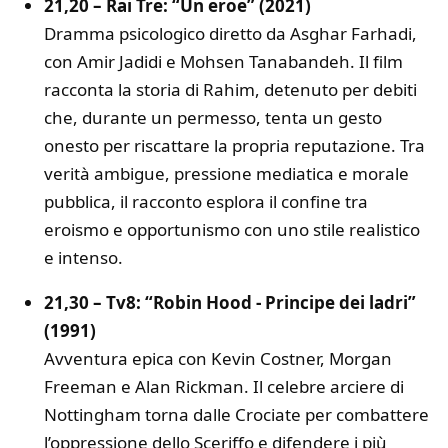
21,20 – Rai Tre: “Un eroe” (2021)
Dramma psicologico diretto da Asghar Farhadi,
con Amir Jadidi e Mohsen Tanabandeh. Il film
racconta la storia di Rahim, detenuto per debiti
che, durante un permesso, tenta un gesto
onesto per riscattare la propria reputazione. Tra
verità ambigue, pressione mediatica e morale
pubblica, il racconto esplora il confine tra
eroismo e opportunismo con uno stile realistico
e intenso.
21,30 – Tv8: “Robin Hood - Principe dei ladri”
(1991)
Avventura epica con Kevin Costner, Morgan
Freeman e Alan Rickman. Il celebre arciere di
Nottingham torna dalle Crociate per combattere
l’oppressione dello Sceriffo e difendere i più