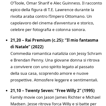
O’Toole, Omar Sharif e Alec Guinness. Il racconto
epico della figura di T.E. Lawrence durante la
rivolta araba contro l’Impero Ottomano. Un
capolavoro del cinema d’avventura e storico,
celebre per fotografia e colonna sonora.
21,20 – Rai Premium (c.25): “Il mio fantasma
di Natale” (2022)
Commedia romantica natalizia con Jessy Schram
e Brendan Penny. Una giovane donna si ritrova
a convivere con uno spirito legato al passato
della sua casa, scoprendo amore e nuove
prospettive. Atmosfere leggere e sentimentali.
21,10 – Twenty Seven: “Free Willy 2” (1995)
Family movie con Jason James Richter e Michael
Madsen. Jesse ritrova l’orca Willy e si batte per