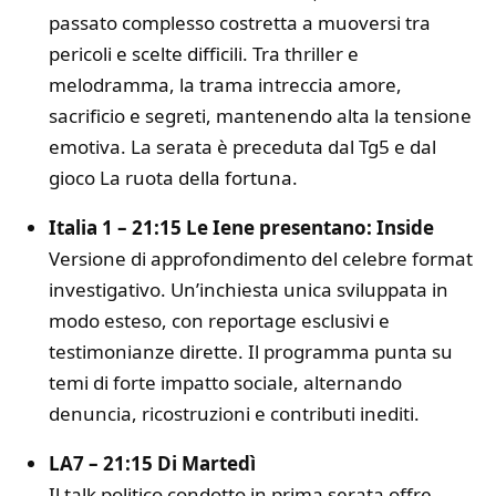
passato complesso costretta a muoversi tra
pericoli e scelte difficili. Tra thriller e
melodramma, la trama intreccia amore,
sacrificio e segreti, mantenendo alta la tensione
emotiva. La serata è preceduta dal Tg5 e dal
gioco La ruota della fortuna.
Italia 1 – 21:15 Le Iene presentano: Inside
Versione di approfondimento del celebre format
investigativo. Un’inchiesta unica sviluppata in
modo esteso, con reportage esclusivi e
testimonianze dirette. Il programma punta su
temi di forte impatto sociale, alternando
denuncia, ricostruzioni e contributi inediti.
LA7 – 21:15 Di Martedì
Il talk politico condotto in prima serata offre