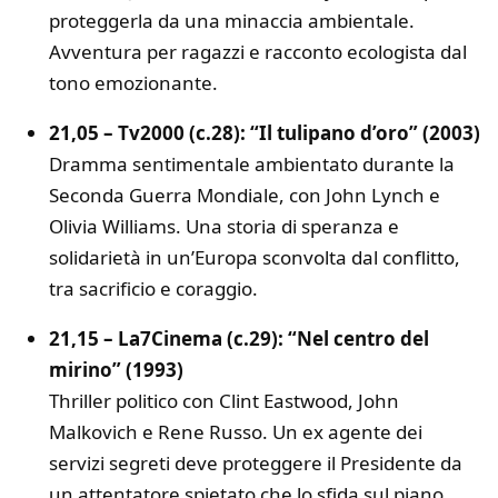
proteggerla da una minaccia ambientale.
Avventura per ragazzi e racconto ecologista dal
tono emozionante.
21,05 – Tv2000 (c.28): “Il tulipano d’oro” (2003)
Dramma sentimentale ambientato durante la
Seconda Guerra Mondiale, con John Lynch e
Olivia Williams. Una storia di speranza e
solidarietà in un’Europa sconvolta dal conflitto,
tra sacrificio e coraggio.
21,15 – La7Cinema (c.29): “Nel centro del
mirino” (1993)
Thriller politico con Clint Eastwood, John
Malkovich e Rene Russo. Un ex agente dei
servizi segreti deve proteggere il Presidente da
un attentatore spietato che lo sfida sul piano