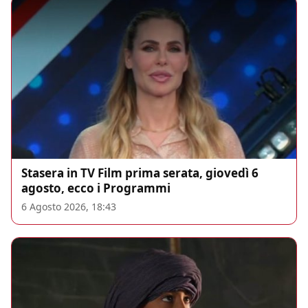
Stasera in TV Film prima serata, giovedì 6
agosto, ecco i Programmi
6 Agosto 2026, 18:43