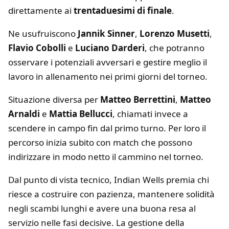
direttamente ai
trentaduesimi di finale
.
Ne usufruiscono
Jannik Sinner
,
Lorenzo Musetti
,
Flavio Cobolli
e
Luciano Darderi
, che potranno
osservare i potenziali avversari e gestire meglio il
lavoro in allenamento nei primi giorni del torneo.
Situazione diversa per
Matteo Berrettini
,
Matteo
Arnaldi
e
Mattia Bellucci
, chiamati invece a
scendere in campo fin dal primo turno. Per loro il
percorso inizia subito con match che possono
indirizzare in modo netto il cammino nel torneo.
Dal punto di vista tecnico, Indian Wells premia chi
riesce a costruire con pazienza, mantenere solidità
negli scambi lunghi e avere una buona resa al
servizio nelle fasi decisive. La gestione della