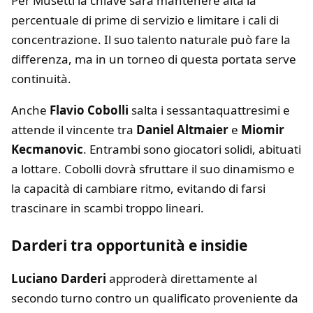
Per Musetti la chiave sarà mantenere alta la
percentuale di prime di servizio e limitare i cali di
concentrazione. Il suo talento naturale può fare la
differenza, ma in un torneo di questa portata serve
continuità.
Anche
Flavio Cobolli
salta i sessantaquattresimi e
attende il vincente tra
Daniel Altmaier
e
Miomir
Kecmanovic
. Entrambi sono giocatori solidi, abituati
a lottare. Cobolli dovrà sfruttare il suo dinamismo e
la capacità di cambiare ritmo, evitando di farsi
trascinare in scambi troppo lineari.
Darderi tra opportunità e insidie
Luciano Darderi
approderà direttamente al
secondo turno contro un qualificato proveniente da