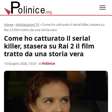
Home
›
Anticipazioni TV
›
Come ho catturato il serial killer, stasera su
Rai 2 il film tratto da una storia vera
Come ho catturato il serial
killer, stasera su Rai 2 il film
tratto da una storia vera
13 Giugno 2026, 13:37
· di
Polinice