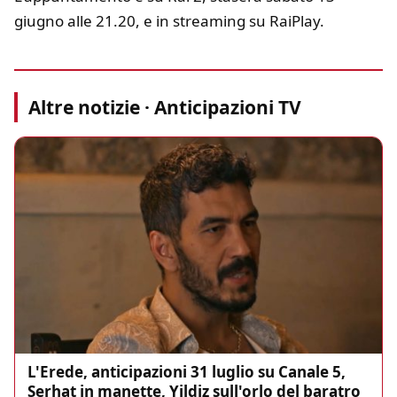
giugno alle 21.20, e in streaming su RaiPlay.
Altre notizie · Anticipazioni TV
L'Erede, anticipazioni 31 luglio su Canale 5,
Serhat in manette, Yildiz sull'orlo del baratro