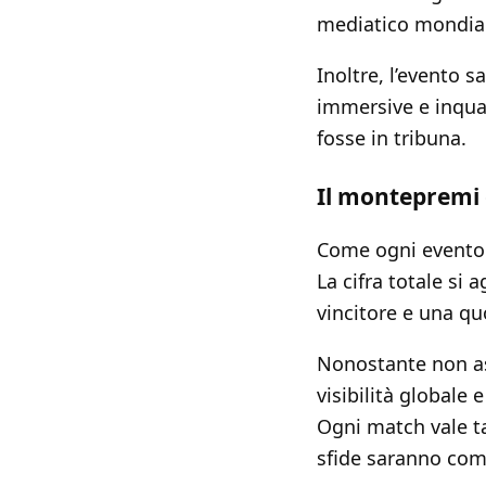
mediatico mondia
Inoltre, l’evento 
immersive e inqua
fosse in tribuna.
Il montepremi 
Come ogni evento 
La cifra totale si 
vincitore e una quo
Nonostante non ass
visibilità globale 
Ogni match vale ta
sfide saranno com