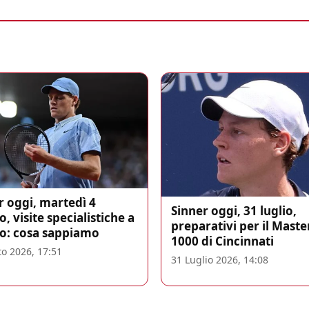
r oggi, martedì 4
Sinner oggi, 31 luglio,
, visite specialistiche a
preparativi per il Maste
o: cosa sappiamo
1000 di Cincinnati
o 2026, 17:51
31 Luglio 2026, 14:08