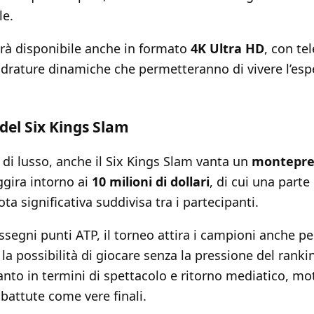
le.
sarà disponibile anche in formato
4K Ultra HD
, con te
drature dinamiche che permetteranno di vivere l’esp
del Six Kings Slam
di lusso, anche il Six Kings Slam vanta un
monteprem
aggira intorno ai
10 milioni di dollari
, di cui una parte
ta significativa suddivisa tra i partecipanti.
egni punti ATP, il torneo attira i campioni anche per 
e la possibilità di giocare senza la pressione del ranki
nto in termini di spettacolo e ritorno mediatico, mot
battute come vere finali.