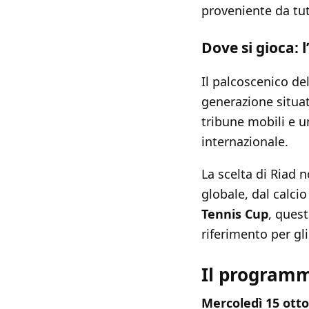
proveniente da tu
Dove si gioca: 
Il palcoscenico del
generazione situat
tribune mobili e u
internazionale.
La scelta di Riad 
globale, dal calcio
Tennis Cup
, ques
riferimento per gli 
Il programm
Mercoledì 15 ott