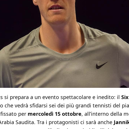
s si prepara a un evento spettacolare e inedito: il
Si
 che vedrà sfidarsi sei dei più grandi tennisti del pi
fissato per
mercoledì 15 ottobre
, all’interno della
 Arabia Saudita. Tra i protagonisti ci sarà anche
Janni