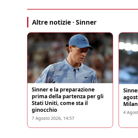
Altre notizie · Sinner
Sinner e la preparazione
Sinne
prima della partenza per gli
agosto
Stati Uniti, come sta il
Milan
ginocchio
4 Agost
7 Agosto 2026, 14:57