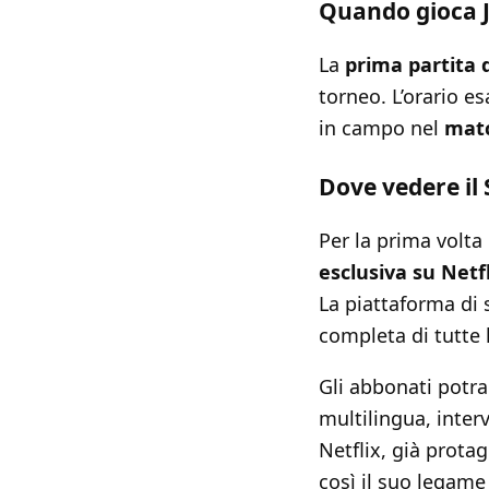
Quando gioca 
La
prima partita 
torneo. L’orario e
in campo nel
matc
Dove vedere il 
Per la prima volta
esclusiva su Netfl
La piattaforma di 
completa di tutte l
Gli abbonati potr
multilingua, interv
Netflix, già prota
così il suo legame