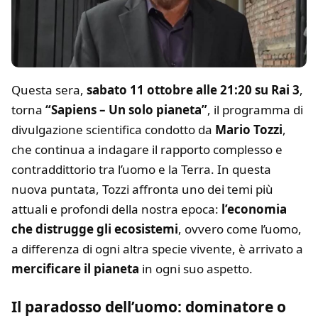
Questa sera,
sabato 11 ottobre alle 21:20 su Rai 3
,
torna
“Sapiens – Un solo pianeta”
, il programma di
divulgazione scientifica condotto da
Mario Tozzi
,
che continua a indagare il rapporto complesso e
contraddittorio tra l’uomo e la Terra. In questa
nuova puntata, Tozzi affronta uno dei temi più
attuali e profondi della nostra epoca:
l’economia
che distrugge gli ecosistemi
, ovvero come l’uomo,
a differenza di ogni altra specie vivente, è arrivato a
mercificare il pianeta
in ogni suo aspetto.
Il paradosso dell’uomo: dominatore o