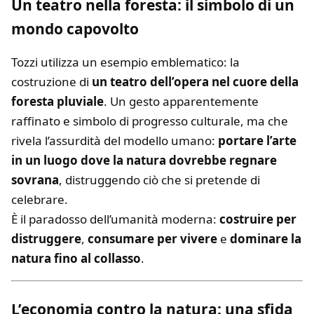
Un teatro nella foresta: il simbolo di un
mondo capovolto
Tozzi utilizza un esempio emblematico: la
costruzione di
un teatro dell’opera nel cuore della
foresta pluviale
. Un gesto apparentemente
raffinato e simbolo di progresso culturale, ma che
rivela l’assurdità del modello umano:
portare l’arte
in un luogo dove la natura dovrebbe regnare
sovrana
, distruggendo ciò che si pretende di
celebrare.
È il paradosso dell’umanità moderna:
costruire per
distruggere
,
consumare per vivere
e
dominare la
natura fino al collasso
.
L’economia contro la natura: una sfida