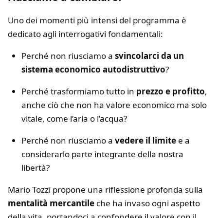
Uno dei momenti più intensi del programma è
dedicato agli interrogativi fondamentali:
Perché non riusciamo a
svincolarci da un
sistema economico autodistruttivo
?
Perché trasformiamo tutto in
prezzo e profitto
,
anche ciò che non ha valore economico ma solo
vitale, come l’aria o l’acqua?
Perché non riusciamo a
vedere il limite
e a
considerarlo parte integrante della nostra
libertà?
Mario Tozzi propone una riflessione profonda sulla
mentalità mercantile
che ha invaso ogni aspetto
della vita, portandoci a confondere il valore con il