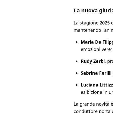
La nuova giuria
La stagione 2025 
mantenendo l’anim
Maria De Filip
emozioni vere;
Rudy Zerbi
, pr
Sabrina Ferilli
Luciana Littiz
esibizione in
La grande novità 
conduttore porta c