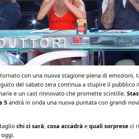
tornato con una nuova stagione piena di emozioni, tal
ito del sabato sera continua a stupire il pubblico i
inarie e un cast rinnovato che promette scintille.
Stas
e 5
andrà in onda una nuova puntata con grandi novit
taglio
chi ci sarà
,
cosa accadrà
e
quali sorprese
ci r
 oggi.