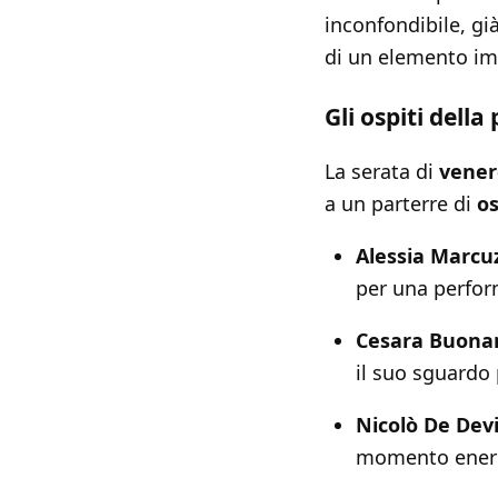
inconfondibile, già
di un elemento imp
Gli ospiti dell
La serata di
vener
a un parterre di
os
Alessia Marcu
per una perform
Cesara Buona
il suo sguardo
Nicolò De Devi
momento energ