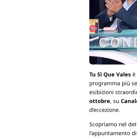
Tu Sì Que Vales
è 
programma più segu
esibizioni straord
ottobre
, su
Canal
d’eccezione.
Scopriamo nel det
l’appuntamento di