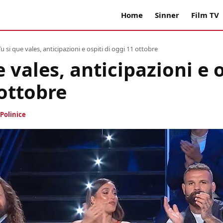
Home
Sinner
Film TV
Tu si que vales, anticipazioni e ospiti di oggi 11 ottobre
e vales, anticipazioni e o
ottobre
Polinice