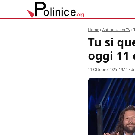
Home
›
Anticipazioni TV
›
Tu si qu
oggi 11 
11 Ottobre 2025, 19:11
· di