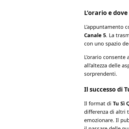
L’orario e dove
L’appuntamento 
Canale 5
. La tras
con uno spazio ded
L’orario consente 
all’altezza delle as
sorprendenti.
Il successo di 
Il format di
Tu Sì 
differenza di altri
emozionare. Il pub
il passare delle p