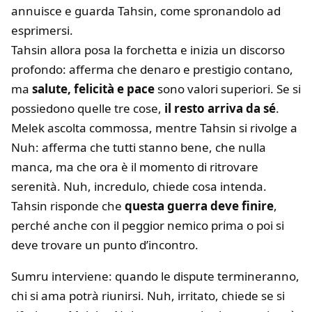
annuisce e guarda Tahsin, come spronandolo ad
esprimersi.
Tahsin allora posa la forchetta e inizia un discorso
profondo: afferma che denaro e prestigio contano,
ma
salute, felicità e pace
sono valori superiori. Se si
possiedono quelle tre cose,
il resto arriva da sé
.
Melek ascolta commossa, mentre Tahsin si rivolge a
Nuh: afferma che tutti stanno bene, che nulla
manca, ma che ora è il momento di ritrovare
serenità. Nuh, incredulo, chiede cosa intenda.
Tahsin risponde che
questa guerra deve finire
,
perché anche con il peggior nemico prima o poi si
deve trovare un punto d’incontro.
Sumru interviene: quando le dispute termineranno,
chi si ama potrà riunirsi. Nuh, irritato, chiede se si