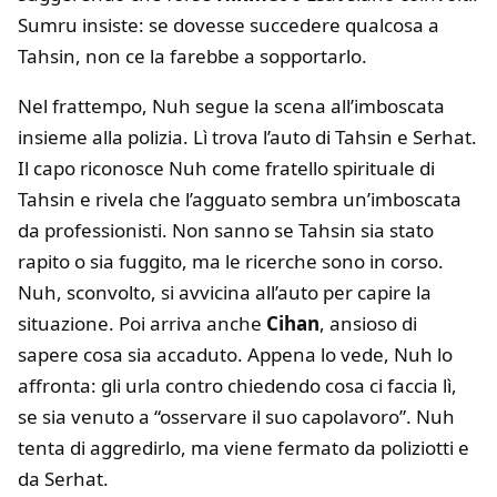
Sumru insiste: se dovesse succedere qualcosa a
Tahsin, non ce la farebbe a sopportarlo.
Nel frattempo, Nuh segue la scena all’imboscata
insieme alla polizia. Lì trova l’auto di Tahsin e Serhat.
Il capo riconosce Nuh come fratello spirituale di
Tahsin e rivela che l’agguato sembra un’imboscata
da professionisti. Non sanno se Tahsin sia stato
rapito o sia fuggito, ma le ricerche sono in corso.
Nuh, sconvolto, si avvicina all’auto per capire la
situazione. Poi arriva anche
Cihan
, ansioso di
sapere cosa sia accaduto. Appena lo vede, Nuh lo
affronta: gli urla contro chiedendo cosa ci faccia lì,
se sia venuto a “osservare il suo capolavoro”. Nuh
tenta di aggredirlo, ma viene fermato da poliziotti e
da Serhat.