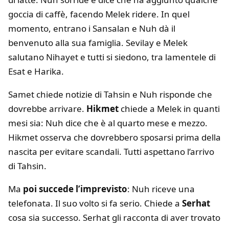
goccia di caffè, facendo Melek ridere. In quel
momento, entrano i Sansalan e Nuh dà il
benvenuto alla sua famiglia. Sevilay e Melek
salutano Nihayet e tutti si siedono, tra lamentele di
Esat e Harika.
Samet chiede notizie di Tahsin e Nuh risponde che
dovrebbe arrivare.
Hikmet
chiede a Melek in quanti
mesi sia: Nuh dice che è al quarto mese e mezzo.
Hikmet osserva che dovrebbero sposarsi prima della
nascita per evitare scandali. Tutti aspettano l’arrivo
di Tahsin.
Ma
poi succede l’imprevisto
: Nuh riceve una
telefonata. Il suo volto si fa serio. Chiede a
Serhat
cosa sia successo. Serhat gli racconta di aver trovato