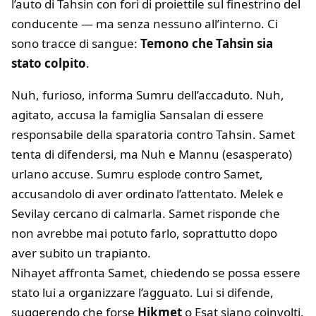
l’auto di Tahsin con fori di proiettile sul finestrino del
conducente — ma senza nessuno all’interno. Ci
sono tracce di sangue:
Temono che Tahsin sia
stato colpito
.
Nuh, furioso, informa Sumru dell’accaduto. Nuh,
agitato, accusa la famiglia Sansalan di essere
responsabile della sparatoria contro Tahsin. Samet
tenta di difendersi, ma Nuh e Mannu (esasperato)
urlano accuse. Sumru esplode contro Samet,
accusandolo di aver ordinato l’attentato. Melek e
Sevilay cercano di calmarla. Samet risponde che
non avrebbe mai potuto farlo, soprattutto dopo
aver subito un trapianto.
Nihayet affronta Samet, chiedendo se possa essere
stato lui a organizzare l’agguato. Lui si difende,
suggerendo che forse
Hikmet
o Esat siano coinvolti.