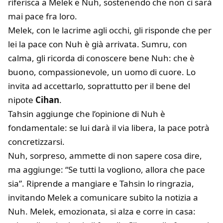
riferisca a Melek e Nuh, sostenendo che non ci sarà
mai pace fra loro.
Melek, con le lacrime agli occhi, gli risponde che per
lei la pace con Nuh è già arrivata. Sumru, con
calma, gli ricorda di conoscere bene Nuh: che è
buono, compassionevole, un uomo di cuore. Lo
invita ad accettarlo, soprattutto per il bene del
nipote
Cihan
.
Tahsin aggiunge che l’opinione di Nuh è
fondamentale: se lui darà il via libera, la pace potrà
concretizzarsi.
Nuh, sorpreso, ammette di non sapere cosa dire,
ma aggiunge: “Se tutti la vogliono, allora che pace
sia”. Riprende a mangiare e Tahsin lo ringrazia,
invitando Melek a comunicare subito la notizia a
Nuh. Melek, emozionata, si alza e corre in casa: