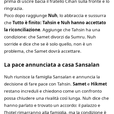
prima di uscire bacia il fratello Cihan sulla fronte e lo
ringrazia.
Poco dopo raggiunge
Nuh
, lo abbraccia e sussurra
che
Tutto è finito: Tahsin e Nuh hanno accettato
la riconciliazione
. Aggiunge che Tahsin ha una
condizione: che Samet divorzi da Sumru. Nuh
sorride e dice che se è solo quello, non è un
problema, che Samet dovrà accettare.
La pace annunciata a casa Sansalan
Nuh riunisce la famiglia Sansalan e annuncia la
decisione di fare pace con Tahsin.
Samet
e
Hikmet
restano increduli e chiedono come un confronto
possa chiudere una rivalità così lunga. Nuh dice che
hanno parlato e trovato un accordo: il palazzo e
l’hotel rimarranno alla famiglia, ma la condizione è