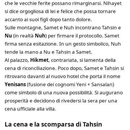
che le vecchie ferite possano rimarginarsi. Nihayet
si dice orgogliosa di lei e felice che possa tornare
accanto ai suoi figli dopo tanto dolore.
Sulle montagne, Samet e Nuh incontrano Tahsin e
Nu
(in realtà
Nuh
) per firmare il protocollo. Samet
firma senza esitazione. In un gesto simbolico, Nuh
tende la mano a Nu e Tahsin a Samet.
Al palazzo,
Hikmet
, contrariata, si lamenta della
cena di riconciliazione. Poco dopo, Samet e Tahsin si
ritrovano davanti al nuovo hotel che porta il nome
Yenisans
(fusione dei cognomi Yeni + Sansalan)
come simbolo di una nuova possibilità. Si augurano
prosperità e decidono di rivedersi la sera per una
cena ufficiale alla villa.
La cena e la scomparsa di Tahsin