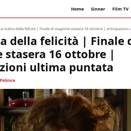
Home
Sinner
Film TV
La ricetta della felicità | Finale di stagione stasera 16 ottobre | anticipazioni
a della felicità | Finale 
 stasera 16 ottobre |
zioni ultima puntata
Polinice