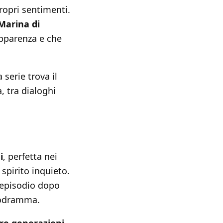
propri sentimenti.
 Marina di
apparenza e che
serie trova il
, tra dialoghi
i
, perfetta nei
spirito inquieto.
 episodio dopo
lodramma.