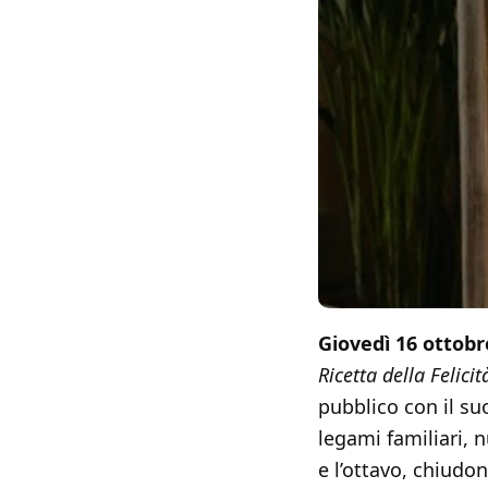
Giovedì 16 ottobr
Ricetta della Felicit
pubblico con il su
legami familiari, 
e l’ottavo, chiudo