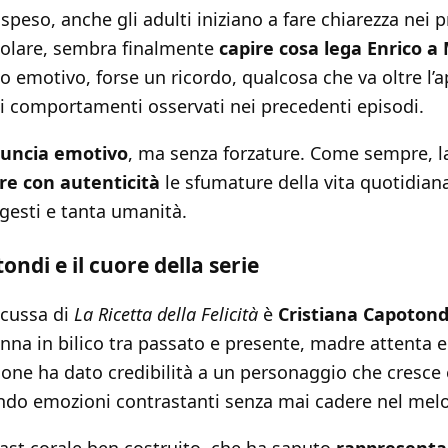
speso, anche gli adulti iniziano a fare chiarezza nei 
colare, sembra finalmente
capire cosa lega Enrico a
o emotivo, forse un ricordo, qualcosa che va oltre l’
i comportamenti osservati nei precedenti episodi.
nuncia emotivo
, ma senza forzature. Come sempre, la 
re con autenticità
le sfumature della vita quotidiana
 gesti e tanta umanità.
ondi e il cuore della serie
scussa di
La Ricetta della Felicità
è
Cristiana Capotond
nna in bilico tra passato e presente, madre attenta e 
ione ha dato credibilità a un personaggio che cresce
ando emozioni contrastanti senza mai cadere nel me