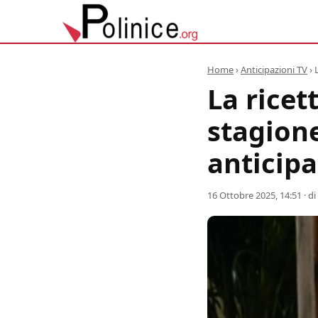
Home
›
Anticipazioni TV
›
La ricett
stagione
anticipa
16 Ottobre 2025, 14:51
· di