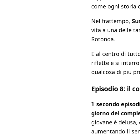
come ogni storia c
Nel frattempo,
Su
vita a una delle t
Rotonda.
E al centro di tutt
riflette e si inte
qualcosa di più p
Episodio 8: il 
Il
secondo episod
giorno del compl
giovane è delusa, 
aumentando il sen