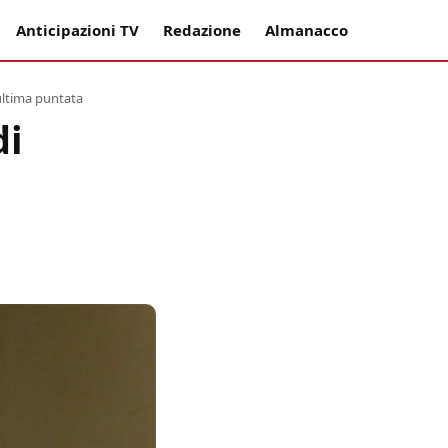
Anticipazioni TV
Redazione
Almanacco
 ultima puntata
di