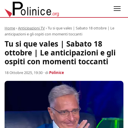
Home
›
Anticipazioni TV
›
Tu si que vales | Sabato 18 ottobre | Le
anticipazioni e gli ospiti con momenti toccanti
Tu si que vales | Sabato 18
ottobre | Le anticipazioni e gli
ospiti con momenti toccanti
18 Ottobre 2025, 19:30
· di
Polinice