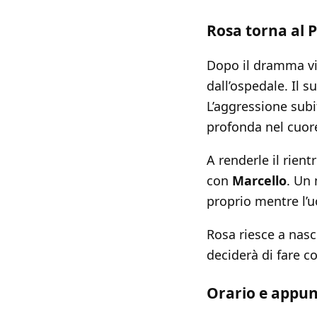
Rosa torna al 
Dopo il dramma vi
dall’ospedale. Il 
L’aggressione subi
profonda nel cuore
A renderle il rientr
con
Marcello
. Un
proprio mentre l’
Rosa riesce a nas
deciderà di fare c
Orario e appu