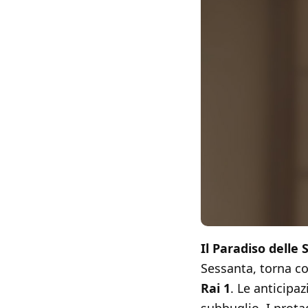
Il Paradiso delle 
Sessanta, torna c
Rai 1
. Le anticipaz