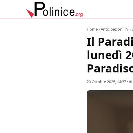
Home
›
Anticipazioni TV
›
Il Parad
lunedì 2
Paradis
20 Ottobre 2025, 14:37
· di