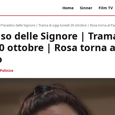
Home
Sinner
Film TV
Il Paradiso delle Signore | Trama di oggi lunedì 20 ottobre | Rosa torna al P
iso delle Signore | Tram
0 ottobre | Rosa torna a
o
Polinice