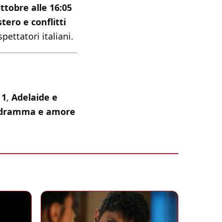
ttobre alle 16:05
ero e conflitti
pettatori italiani.
 1
,
Adelaide e
dramma e amore