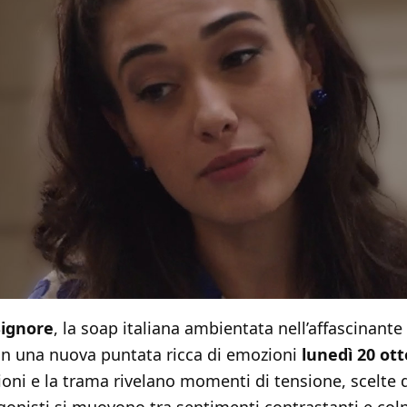
Signore
, la soap italiana ambientata nell’affascinante
on una nuova puntata ricca di emozioni
lunedì 20 ott
ioni e la trama rivelano momenti di tensione, scelte dif