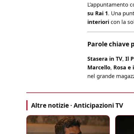
L’appuntamento 
su Rai 1
. Una pun
interiori
con la sol
Parole chiave 
Stasera in TV
,
Il 
Marcello
,
Rosa e i
nel grande magazz
Altre notizie · Anticipazioni TV