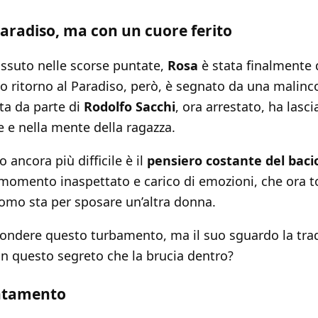
Paradiso, ma con un cuore ferito
ssuto nelle scorse puntate,
Rosa
è stata finalmente
suo ritorno al Paradiso, però, è segnato da una malinc
ta da parte di
Rodolfo Sacchi
, ora arrestato, ha lasci
 e nella mente della ragazza.
o ancora più difficile è il
pensiero costante del baci
 momento inaspettato e carico di emozioni, che ora t
uomo sta per sposare un’altra donna.
condere questo turbamento, ma il suo sguardo la tra
on questo segreto che la brucia dentro?
ntamento