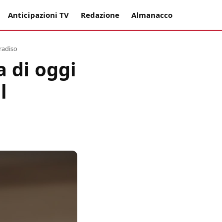
Anticipazioni TV
Redazione
Almanacco
aradiso
a di oggi
l