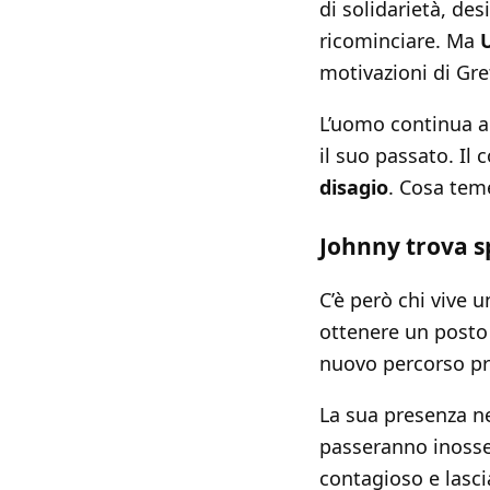
di solidarietà, d
ricominciare. Ma
motivazioni di Gre
L’uomo continua a 
il suo passato. Il
disagio
. Cosa tem
Johnny trova sp
C’è però chi vive
ottenere un posto
nuovo percorso pr
La sua presenza n
passeranno inosser
contagioso e lasci