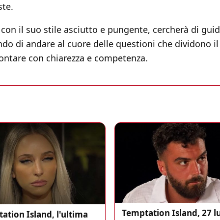
te.
 con il suo stile asciutto e pungente, cercherà di guid
ndo di andare al cuore delle questioni che dividono i
ontare con chiarezza e competenza.
Temptation Island, 27 l
ation Island, l'ultima