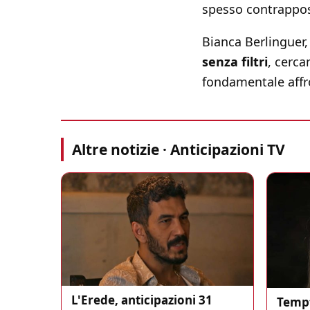
spesso contrappos
Bianca Berlinguer,
senza filtri
, cerca
fondamentale affr
Altre notizie · Anticipazioni TV
L'Erede, anticipazioni 31
Tempt