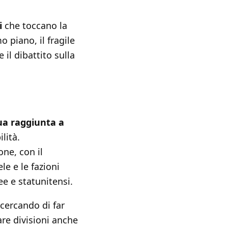
i
che toccano la
o piano, il fragile
e il dibattito sulla
ua raggiunta a
lità.
one, con il
le e le fazioni
ee e statunitensi.
 cercando di far
re divisioni anche