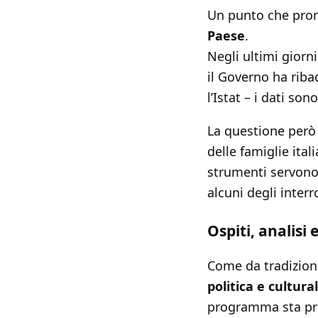
Un punto che prome
Paese
.
Negli ultimi giorn
il Governo ha riba
l’Istat – i dati son
La questione però
delle famiglie ital
strumenti servono
alcuni degli interr
Ospiti, analisi
Come da tradizio
politica e cultura
programma sta pr