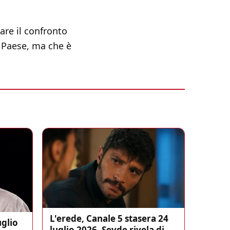
are il confronto
l Paese, ma che è
L'erede, Canale 5 stasera 24
uglio
luglio 2026, Sevde rivela di