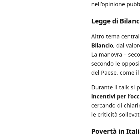
nell’opinione pubbl
Legge di Bilanc
Altro tema central
Bilancio
, dal valo
La manovra – secon
secondo le opposi
del Paese, come i
Durante il talk si 
incentivi per l’o
cercando di chiari
le criticità sollev
Povertà in Itali