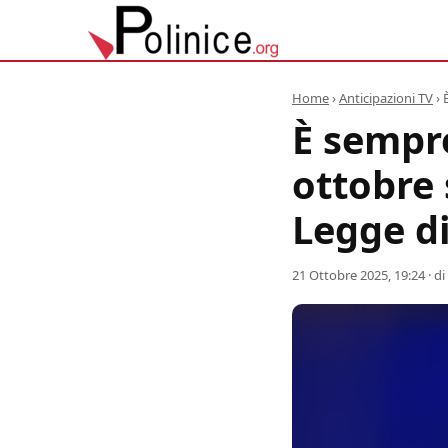
Home
›
Anticipazioni TV
›
È sempre
ottobre 
Legge di
21 Ottobre 2025, 19:24
· di