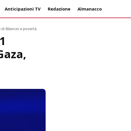
Anticipazioni TV
Redazione
Almanacco
 di Bilancio e povertà
21
Gaza,