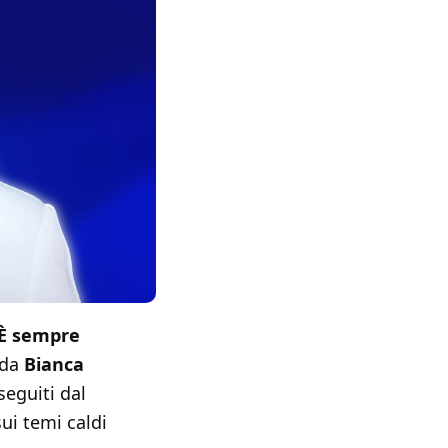
È sempre
 da
Bianca
seguiti dal
ui temi caldi