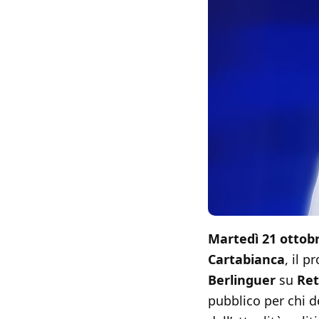
Martedì 21 ottob
Cartabianca
, il 
Berlinguer
su
Ret
pubblico per chi d