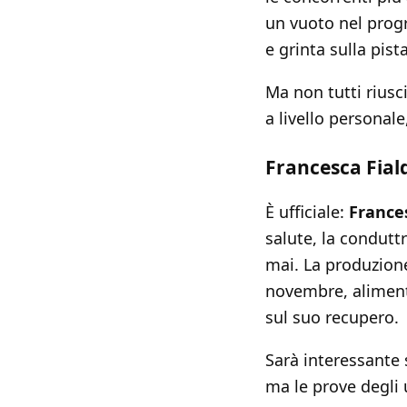
un vuoto nel progr
e grinta sulla pist
Ma non tutti riusc
a livello personale
Francesca Fiald
È ufficiale:
Frances
salute, la conduttr
mai. La produzione
novembre, aliment
sul suo recupero.
Sarà interessante 
ma le prove degli 