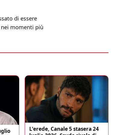
ssato di essere
ti nei momenti più
L'erede, Canale 5 stasera 24
uglio