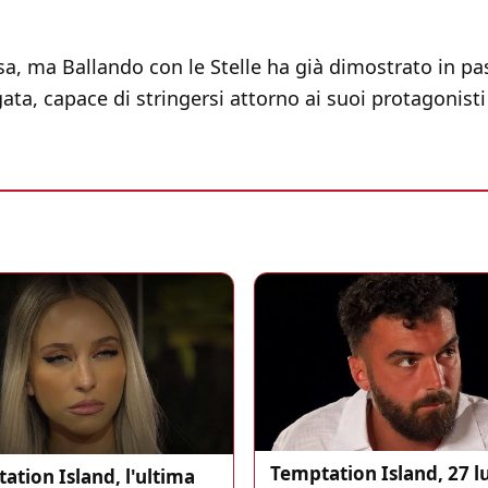
a, ma Ballando con le Stelle ha già dimostrato in pa
gata, capace di stringersi attorno ai suoi protagonis
Temptation Island, 27 l
ation Island, l'ultima