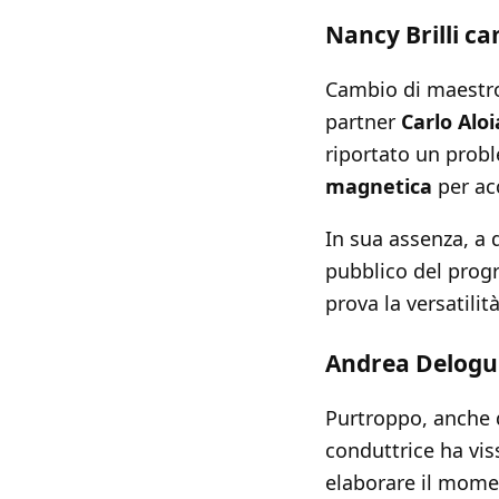
Nancy Brilli ca
Cambio di maestr
partner
Carlo Aloi
riportato un probl
magnetica
per acc
In sua assenza, a 
pubblico del prog
prova la versatilità
Andrea Delogu 
Purtroppo, anche 
conduttrice ha vis
elaborare il moment