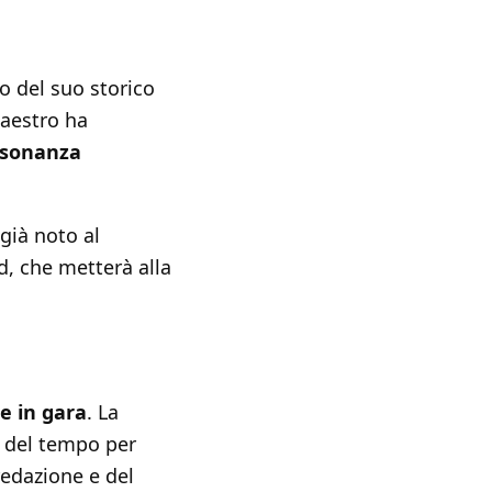
o del suo storico
maestro ha
isonanza
 già noto al
, che metterà alla
e in gara
. La
i del tempo per
redazione e del