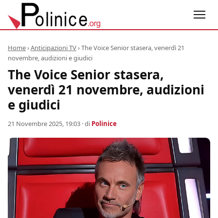
Home
›
Anticipazioni TV
›
The Voice Senior stasera, venerdì 21
novembre, audizioni e giudici
The Voice Senior stasera,
venerdì 21 novembre, audizioni
e giudici
21 Novembre 2025, 19:03
· di
Polinice