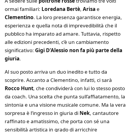
A sedere sulle
poltrone rosse
troviamo tre volti
ormai familiari:
Loredana Bertè
,
Arisa
e
Clementino
. La loro presenza garantisce energia,
esperienza e quella nota di imprevedibilità che il
pubblico ha imparato ad amare. Tuttavia, rispetto
alle edizioni precedenti, c’è un cambiamento
significativo:
Gigi D’Alessio non fa più parte della
giuria
.
Al suo posto arriva un duo inedito e tutto da
scoprire. Accanto a Clementino, infatti, ci sarà
Rocco Hunt
, che condividerà con lui lo stesso posto
da coach. Una scelta che punta sull’affiatamento, la
sintonia e una visione musicale comune. Ma la vera
sorpresa è l’ingresso in giuria di
Nek
, cantautore
raffinato e amatissimo, che porta con sé una
sensibilità artistica in grado di arricchire