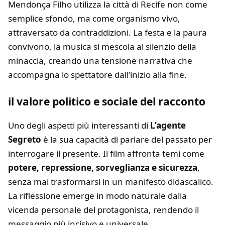
Mendonça Filho utilizza la città di Recife non come
semplice sfondo, ma come organismo vivo,
attraversato da contraddizioni. La festa e la paura
convivono, la musica si mescola al silenzio della
minaccia, creando una tensione narrativa che
accompagna lo spettatore dall’inizio alla fine.
il valore politico e sociale del racconto
Uno degli aspetti più interessanti di
L’agente
Segreto
è la sua capacità di parlare del passato per
interrogare il presente. Il film affronta temi come
potere, repressione, sorveglianza e sicurezza
,
senza mai trasformarsi in un manifesto didascalico.
La riflessione emerge in modo naturale dalla
vicenda personale del protagonista, rendendo il
messaggio più incisivo e universale.