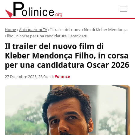
Home
›
Anticipazioni TV
›
Il trailer del nuovo film di Kleber Mendonça
Filho, in corsa per una candidatura Oscar 2026
Il trailer del nuovo film di
Kleber Mendonça Filho, in corsa
per una candidatura Oscar 2026
27 Dicembre 2025, 23:04
· di
Polinice