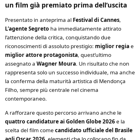
un film già premiato prima dell’uscita
Presentato in anteprima al
Festival di Cannes
,
L’agente Segreto
ha immediatamente attirato
l’attenzione della critica, conquistando due
riconoscimenti di assoluto prestigio:
miglior regia
e
miglior attore protagonista
, quest’ultimo
assegnato a
Wagner Moura
. Un risultato che non
rappresenta solo un successo individuale, ma anche
la conferma della maturità artistica di Mendonça
Filho, sempre più centrale nel cinema
contemporaneo.
A rafforzare questo percorso arrivano anche le
quattro candidature ai Golden Globe 2026
e la
scelta del film come
candidato ufficiale del Brasile
agli Oscar 2026
, elementi che lo collocano fin da