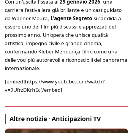
Con un’uscita fissata al
29 gennaio 2026
, una
carriera festivaliera già brillante e un cast guidato
da Wagner Moura,
L’agente Segreto
si candida a
essere uno dei film più discussi e apprezzati del
prossimo anno. Un’opera che unisce qualità
artistica, impegno civile e grande cinema,
confermando Kleber Mendonça Filho come una
delle voci più autorevoli e riconoscibili del panorama
internazionale.
[embed]https://www.youtube.com/watch?
v=9UfrzDKrhEc[/embed]
Altre notizie · Anticipazioni TV