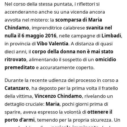
Nel corso della stessa puntata, i riflettori si
accenderanno anche su una vicenda ancora
avvolta nel mistero: la
scomparsa di Maria
Chindamo
, imprenditrice calabrese
svanita nel
nulla il 6 maggio 2016
, nelle campagne di
Limbadi
,
in provincia di
Vibo Valentia
. A distanza di quasi
dieci anni, il
corpo della donna non è mai stato
ritrovato
, alimentando il sospetto di un
omicidio
premeditato
e accuratamente coperto.
Durante la recente udienza del processo in corso a
Catanzaro
, ha deposto per la prima volta il fratello
della vittima,
Vincenzo Chindamo
, rivelando un
dettaglio cruciale:
Maria
, pochi giorni prima di
sparire, aveva espresso la volontà di
ottenere il
porto d’armi
, temendo per la propria sicurezza. Un