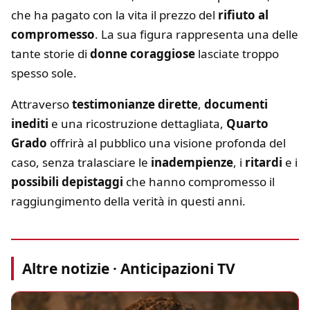
che ha pagato con la vita il prezzo del
rifiuto al
compromesso
. La sua figura rappresenta una delle
tante storie di
donne coraggiose
lasciate troppo
spesso sole.
Attraverso
testimonianze dirette
,
documenti
inediti
e una ricostruzione dettagliata,
Quarto
Grado
offrirà al pubblico una visione profonda del
caso, senza tralasciare le
inadempienze
, i
ritardi
e i
possibili depistaggi
che hanno compromesso il
raggiungimento della verità in questi anni.
Altre notizie · Anticipazioni TV