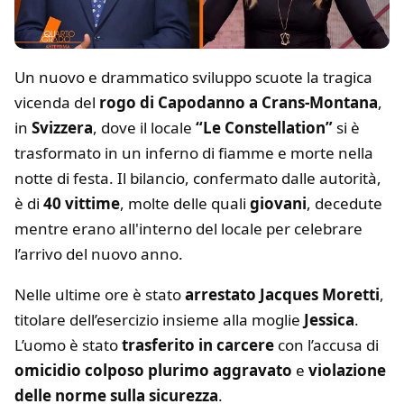
Un nuovo e drammatico sviluppo scuote la tragica
vicenda del
rogo di Capodanno a Crans-Montana
,
in
Svizzera
, dove il locale
“Le Constellation”
si è
trasformato in un inferno di fiamme e morte nella
notte di festa. Il bilancio, confermato dalle autorità,
è di
40 vittime
, molte delle quali
giovani
, decedute
mentre erano all'interno del locale per celebrare
l’arrivo del nuovo anno.
Nelle ultime ore è stato
arrestato Jacques Moretti
,
titolare dell’esercizio insieme alla moglie
Jessica
.
L’uomo è stato
trasferito in carcere
con l’accusa di
omicidio colposo plurimo aggravato
e
violazione
delle norme sulla sicurezza
.