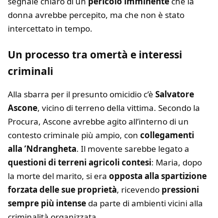
segnale chiaro di un
pericolo imminente
che la
donna avrebbe percepito, ma che non è stato
intercettato in tempo.
Un processo tra omertà e interessi
criminali
Alla sbarra per il presunto omicidio c’è
Salvatore
Ascone
, vicino di terreno della vittima. Secondo la
Procura, Ascone avrebbe agito all’interno di un
contesto criminale più ampio, con
collegamenti
alla ’Ndrangheta
. Il movente sarebbe legato a
questioni di terreni agricoli contesi
: Maria, dopo
la morte del marito, si era
opposta alla spartizione
forzata delle sue proprietà
, ricevendo
pressioni
sempre più intense
da parte di ambienti vicini alla
criminalità organizzata.