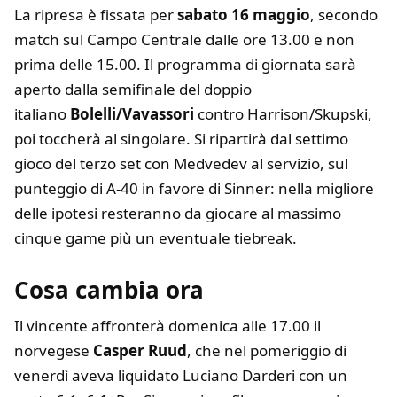
La ripresa è fissata per
sabato 16 maggio
, secondo
match sul Campo Centrale dalle ore 13.00 e non
prima delle 15.00. Il programma di giornata sarà
aperto dalla semifinale del doppio
italiano
Bolelli/Vavassori
contro Harrison/Skupski,
poi toccherà al singolare. Si ripartirà dal settimo
gioco del terzo set con Medvedev al servizio, sul
punteggio di A-40 in favore di Sinner: nella migliore
delle ipotesi resteranno da giocare al massimo
cinque game più un eventuale tiebreak.
Cosa cambia ora
Il vincente affronterà domenica alle 17.00 il
norvegese
Casper Ruud
, che nel pomeriggio di
venerdì aveva liquidato Luciano Darderi con un