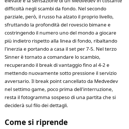
elevate e la sensazione di un Medvedev in costante
difficoltà negli scambi da fondo. Nel secondo
parziale, però, il russo ha alzato il proprio livello,
sfruttando la profondità del rovescio bimane e
costringendo il numero uno del mondo a giocare
più indietro rispetto alla linea di fondo, ribaltando
l'inerzia e portando a casa il set per 7-5. Nel terzo
Sinner è tornato a comandare lo scambio,
recuperando il break di vantaggio fino al 4-2 e
mettendo nuovamente sotto pressione il servizio
avversario. Il break point cancellato da Medvedev
nel settimo game, poco prima dell'interruzione,
resta il fotogramma sospeso di una partita che si
deciderà sul filo dei dettagli.
Come si riprende