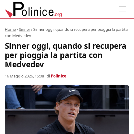
Home
›
Sinner
›
Sinner oggi, quando si recupera per pioggia la partita
con Medvedev
Sinner oggi, quando si recupera
per pioggia la partita con
Medvedev
16 Maggio 2026, 15:08
· di
Polinice