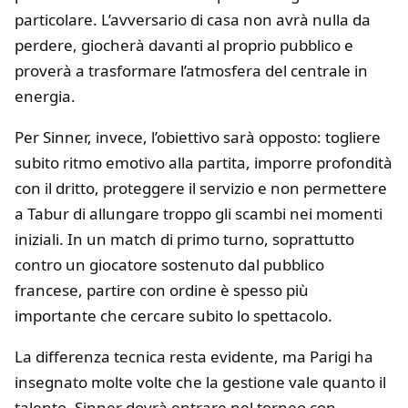
particolare. L’avversario di casa non avrà nulla da
perdere, giocherà davanti al proprio pubblico e
proverà a trasformare l’atmosfera del centrale in
energia.
Per Sinner, invece, l’obiettivo sarà opposto: togliere
subito ritmo emotivo alla partita, imporre profondità
con il dritto, proteggere il servizio e non permettere
a Tabur di allungare troppo gli scambi nei momenti
iniziali. In un match di primo turno, soprattutto
contro un giocatore sostenuto dal pubblico
francese, partire con ordine è spesso più
importante che cercare subito lo spettacolo.
La differenza tecnica resta evidente, ma Parigi ha
insegnato molte volte che la gestione vale quanto il
talento. Sinner dovrà entrare nel torneo con