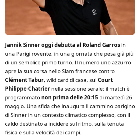
Jannik Sinner oggi debutta al Roland Garros
in
una Parigi rovente, in una giornata che pesa già più
di un semplice primo turno. Il numero uno azzurro
apre la sua corsa nello Slam francese contro
Clément Tabur
, wild card di casa, sul
Court
Philippe-Chatrier
nella sessione serale: il match è
programmato
non prima delle 20:15
di martedì 26
maggio. Una sfida che inaugura il cammino parigino
di Sinner in un contesto climatico complesso, con il
caldo destinato a incidere sul ritmo, sulla tenuta
fisica e sulla velocità dei campi.