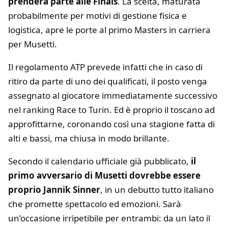
prenderà parte alle Finals
. La scelta, maturata
probabilmente per motivi di gestione fisica e
logistica, apre le porte al primo Masters in carriera
per Musetti.
Il regolamento ATP prevede infatti che in caso di
ritiro da parte di uno dei qualificati, il posto venga
assegnato al giocatore immediatamente successivo
nel ranking Race to Turin. Ed è proprio il toscano ad
approfittarne, coronando così una stagione fatta di
alti e bassi, ma chiusa in modo brillante.
Secondo il calendario ufficiale già pubblicato,
il
primo avversario di Musetti dovrebbe essere
proprio Jannik Sinner
, in un debutto tutto italiano
che promette spettacolo ed emozioni. Sarà
un’occasione irripetibile per entrambi: da un lato il