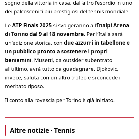
sogno della vittoria in casa, dall’altro l’esordio in uno
dei palcoscenici più prestigiosi del tennis mondiale.
Le
ATP Finals 2025
si svolgeranno all’
Inalpi Arena
di Torino dal 9 al 18 novembre
. Per l’Italia sarà
un’edizione storica, con
due azzurri in tabellone e
un pubblico pronto a sostenere i propri
beniamini
. Musetti, da outsider subentrato
all’ultimo, avrà tutto da guadagnare. Djokovic,
invece, saluta con un altro trofeo e si concede il
meritato riposo.
Il conto alla rovescia per Torino è già iniziato.
Altre notizie · Tennis