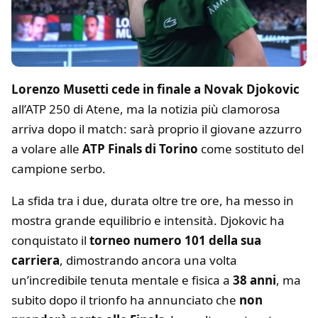
Lorenzo Musetti cede in finale a Novak Djokovic
all’ATP 250 di Atene, ma la notizia più clamorosa
arriva dopo il match: sarà proprio il giovane azzurro
a volare alle
ATP Finals di Torino
come sostituto del
campione serbo.
La sfida tra i due, durata oltre tre ore, ha messo in
mostra grande equilibrio e intensità. Djokovic ha
conquistato il
torneo numero 101 della sua
carriera
, dimostrando ancora una volta
un’incredibile tenuta mentale e fisica a
38 anni
, ma
subito dopo il trionfo ha annunciato che
non