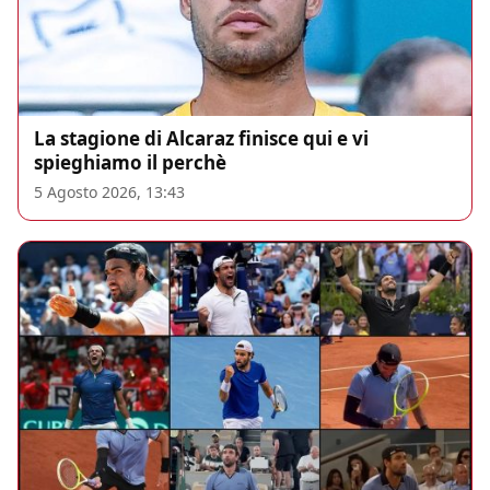
La stagione di Alcaraz finisce qui e vi
spieghiamo il perchè
5 Agosto 2026, 13:43