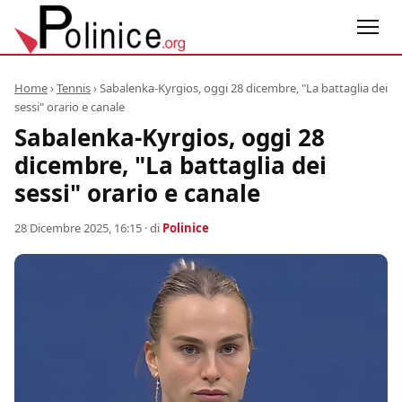
Home
›
Tennis
›
Sabalenka-Kyrgios, oggi 28 dicembre, "La battaglia dei
sessi" orario e canale
Sabalenka-Kyrgios, oggi 28
dicembre, "La battaglia dei
sessi" orario e canale
28 Dicembre 2025, 16:15
· di
Polinice