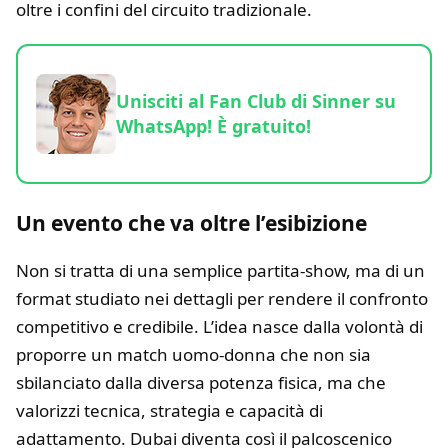
oltre i confini del circuito tradizionale.
Unisciti al Fan Club di Sinner su
WhatsApp! È gratuito!
Un evento che va oltre l’esibizione
Non si tratta di una semplice partita-show, ma di un
format studiato nei dettagli per rendere il confronto
competitivo e credibile. L’idea nasce dalla volontà di
proporre un match uomo-donna che non sia
sbilanciato dalla diversa potenza fisica, ma che
valorizzi tecnica, strategia e capacità di
adattamento. Dubai diventa così il palcoscenico