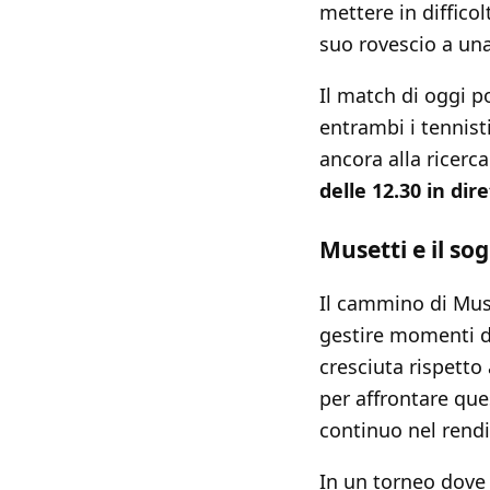
mettere in diffico
suo rovescio a una
Il match di oggi 
entrambi i tennist
ancora alla ricerca
delle 12.30 in di
Musetti e il so
Il cammino di Mus
gestire momenti di
cresciuta rispetto
per affrontare que
continuo nel rend
In un torneo dov