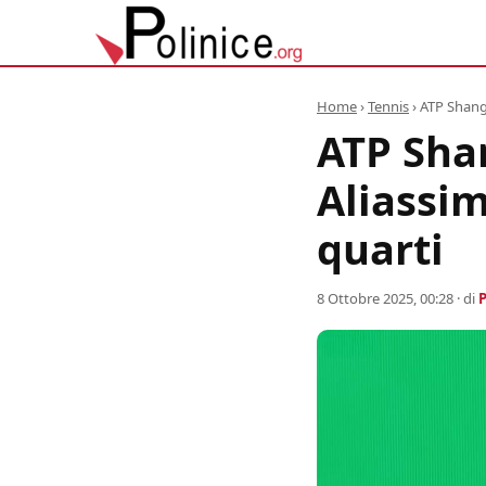
Home
›
Tennis
›
ATP Shang
ATP Sha
Aliassim
quarti
8 Ottobre 2025, 00:28
· di
P