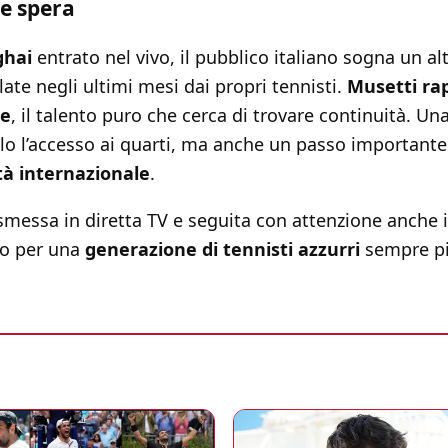
 e spera
ghai
entrato nel vivo, il pubblico italiano sogna un al
late negli ultimi mesi dai propri tennisti.
Musetti ra
te
, il talento puro che cerca di trovare continuità. Un
lo l’accesso ai quarti, ma anche un passo importante
ità internazionale
.
asmessa in diretta TV e seguita con attenzione anche i
mo per una
generazione di tennisti azzurri
sempre pi