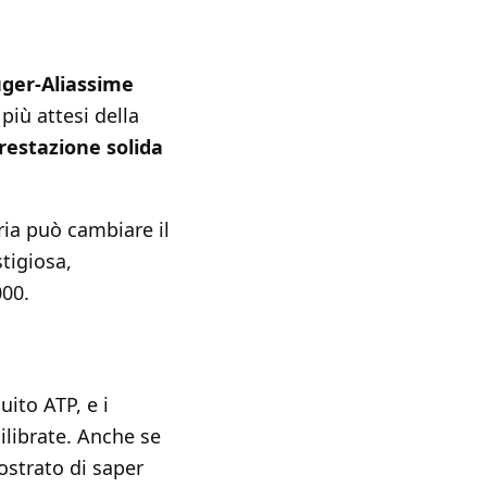
ger-Aliassime
più attesi della
restazione solida
ria può cambiare il
stigiosa,
000.
uito ATP, e i
ilibrate. Anche se
ostrato di saper