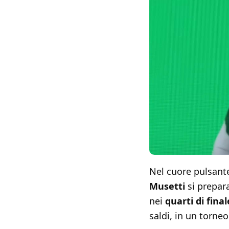
Nel cuore pulsante
Musetti
si prepar
nei
quarti di fina
saldi, in un torne