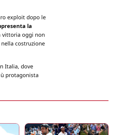
tro exploit dopo le
ppresenta la
a vittoria oggi non
 nella costruzione
n Italia, dove
ù protagonista