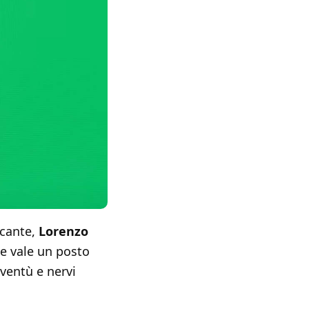
ocante,
Lorenzo
e vale un posto
oventù e nervi