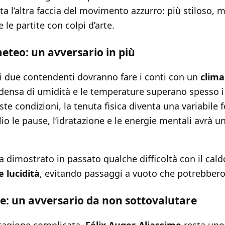
a l’altra faccia del movimento azzurro: più stiloso,
e le partite con colpi d’arte.
eteo: un avversario in più
 i due contendenti dovranno fare i conti con un
clima
 è densa di umidità e le temperature superano spesso 
este condizioni, la tenuta fisica diventa una variabile
io le pause, l’idratazione e le energie mentali avrà u
a dimostrato in passato qualche difficoltà con il cal
e lucidità
, evitando passaggi a vuoto che potrebbero 
e: un avversario da non sottovalutare