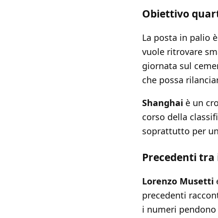
Obiettivo quart
La posta in palio è
vuole ritrovare sm
giornata sul cemen
che possa rilanciar
Shanghai
è un cro
corso della classif
soprattutto per u
Precedenti tra i
Lorenzo Musetti
precedenti raccon
i numeri pendono l