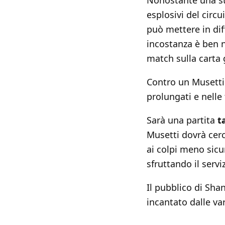
Nonostante una s
esplosivi del circ
può mettere in dif
incostanza è ben n
match sulla carta g
Contro un Musetti i
prolungati e nelle 
Sarà una partita
t
Musetti dovrà cerc
ai colpi meno sicu
sfruttando il servi
Il pubblico di Sh
incantato dalle var