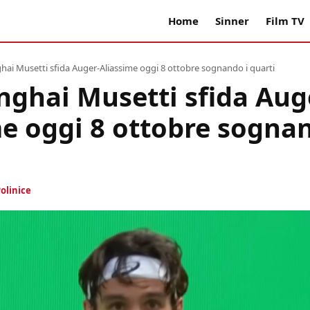
Home
Sinner
Film TV
hai Musetti sfida Auger-Aliassime oggi 8 ottobre sognando i quarti
nghai Musetti sfida Aug
e oggi 8 ottobre sognan
olinice