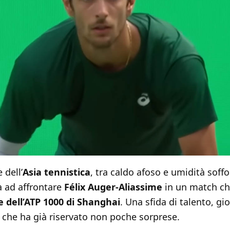
 dell’
Asia tennistica
, tra caldo afoso e umidità soff
a ad affrontare
Félix Auger-Aliassime
in un match ch
le dell’ATP 1000 di Shanghai
. Una sfida di talento, gi
o che ha già riservato non poche sorprese.