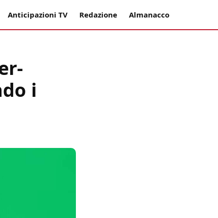
Anticipazioni TV
Redazione
Almanacco
er-
do i