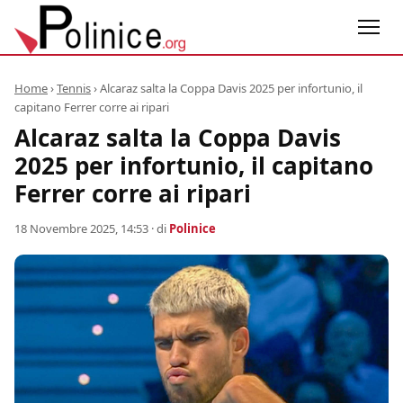
Home
›
Tennis
›
Alcaraz salta la Coppa Davis 2025 per infortunio, il
capitano Ferrer corre ai ripari
Alcaraz salta la Coppa Davis
2025 per infortunio, il capitano
Ferrer corre ai ripari
18 Novembre 2025, 14:53
· di
Polinice