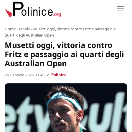
Home
›
Tennis
›
Musetti oggi, vittoria contro Fritz e passaggio ai
quarti degli Australian Open
Musetti oggi, vittoria contro
Fritz e passaggio ai quarti degli
Australian Open
26 Gennaio 2026, 11:45
· di
Polinice