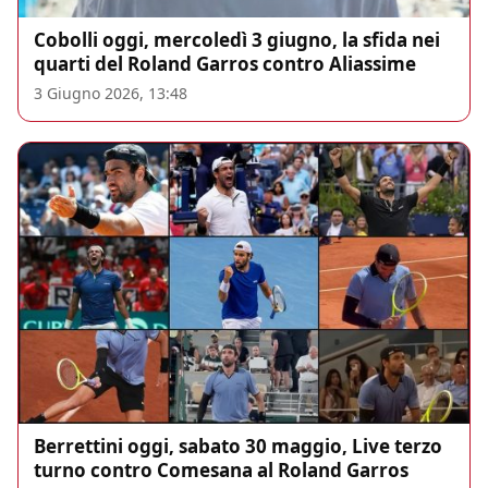
Cobolli oggi, mercoledì 3 giugno, la sfida nei
quarti del Roland Garros contro Aliassime
3 Giugno 2026, 13:48
Berrettini oggi, sabato 30 maggio, Live terzo
turno contro Comesana al Roland Garros